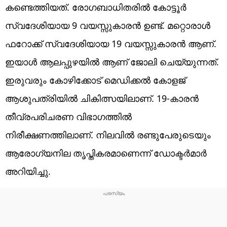
കണ്ടെത്തിയത്. രോ​ഗബാധിതരിൽ കോട്ടൂർ
സ്വദേശിയായ 9 വയസ്സുകാരൻ ഉണ്ട്. മറ്റൊരാൾ
ഫറോക്ക് സ്വദേശിയായ 19 വയസ്സുകാരൻ ആണ്.
ഇയാൾ ആലപ്പുഴയിൽ ആണ് ജോലി ചെയ്യുന്നത്.
ഇരുവരും കോഴിക്കോട് മെഡിക്കൽ കോളജ്
ആശുപത്രിയിൽ ചികിത്സയിലാണ്. 19-കാരൻ
തീവ്രപരിചരണ വിഭാഗത്തിൽ
നിരീക്ഷണത്തിലാണ്. നിലവിൽ രണ്ടുപേരുടെയും
ആരോഗ്യനില തൃപ്തികരമാണെന്ന് ഡോക്ടർമാർ
അറിയിച്ചു.