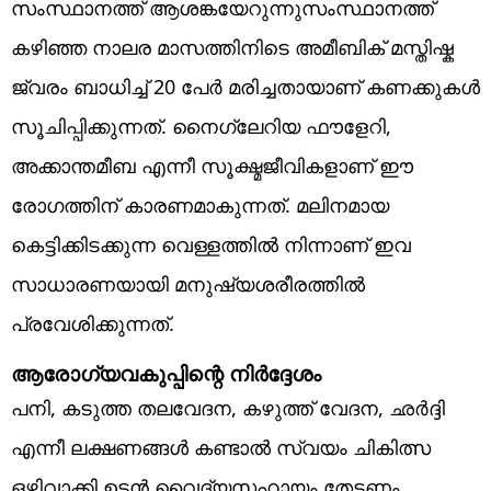
സംസ്ഥാനത്ത് ആശങ്കയേറുന്നുസംസ്ഥാനത്ത്
കഴിഞ്ഞ നാലര മാസത്തിനിടെ അമീബിക് മസ്തിഷ്ക
ജ്വരം ബാധിച്ച് 20 പേർ മരിച്ചതായാണ് കണക്കുകൾ
സൂചിപ്പിക്കുന്നത്. നൈഗ്ലേറിയ ഫൗളേറി,
അക്കാന്തമീബ എന്നീ സൂക്ഷ്മജീവികളാണ് ഈ
രോഗത്തിന് കാരണമാകുന്നത്. മലിനമായ
കെട്ടിക്കിടക്കുന്ന വെള്ളത്തിൽ നിന്നാണ് ഇവ
സാധാരണയായി മനുഷ്യശരീരത്തിൽ
പ്രവേശിക്കുന്നത്.
ആരോഗ്യവകുപ്പിന്റെ നിർദ്ദേശം
പനി, കടുത്ത തലവേദന, കഴുത്ത് വേദന, ഛർദ്ദി
എന്നീ ലക്ഷണങ്ങൾ കണ്ടാൽ സ്വയം ചികിത്സ
ഒഴിവാക്കി ഉടൻ വൈദ്യസഹായം തേടണം.