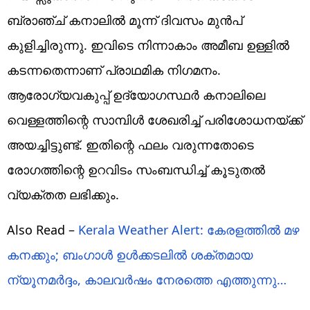
ബ്രാഞ്ച് കനാലിൽ മൂന്ന് ദിവസം മുൻപ്
കുളിച്ചിരുന്നു. ഇവിടെ നിന്നാകാം അമീബ ഉള്ളിൽ
കടന്നതെന്നാണ് പ്രാഥമിക നിഗമനം.
ആരോഗ്യവകുപ്പ് ഉദ്യോഗസ്ഥർ കനാലിലെ
വെള്ളത്തിന്റെ സാമ്പിൾ ശേഖരിച്ച് പരിശോധനയ്ക്ക്
അയച്ചിട്ടുണ്ട്. ഇതിന്റെ ഫലം വരുന്നതോടെ
രോഗത്തിന്റെ ഉറവിടം സംബന്ധിച്ച് കൂടുതൽ
വ്യക്തത ലഭിക്കും.
Also Read –
Kerala Weather Alert: കേരളത്തിൽ മഴ
കനക്കും; ബംഗാൾ ഉൾക്കടലിൽ ശക്തമായ
ന്യൂനമർദ്ദം, കാലവർഷം നേരത്തെ എത്തുന്നു…