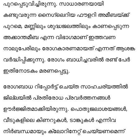
പുറപ്പെടുവിച്ചിരുന്നു. സാധാരണയായി
കണ്ടുവരുന്ന നൈഗ്ലെറിയ ഫൗളറി അമീബയ്ക്ക്
പുറമെ, മണ്ണിലും ശുദ്ധജലത്തിലും കാണപ്പെടുന്ന
അക്കാന്തമീബ എന്ന വിഭാഗമാണ് ഇത്തവണ
നാലുപേരിലും രോഗകാരണമായത് എന്നത് ആശങ്ക
വർദ്ധിപ്പിക്കുന്നു. രോഗം ബാധിച്ചവരിൽ രണ്ട് പേർ
ഇതിനോടകം മരണപ്പെട്ടു.
രോഗബാധ റിപ്പോർട്ട് ചെയ്ത സാഹചര്യത്തിൽ
ജില്ലയിൽ പ്രതിരോധ പ്രവർത്തനങ്ങൾ
ഊർജ്ജിതമാക്കിയിരുന്നു. പൊതുജലാശയങ്ങൾ,
വീടുകളിലെ കിണറുകൾ, ടാങ്കുകൾ എന്നിവ
നിർബന്ധമായും ക്ലോറിനേറ്റ് ചെയ്യണമെന്ന്