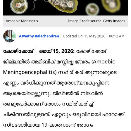
Amoebic Meningitis
Image Credit source: Getty Images
Aswathy Balachandran
|
Updated On:
15 May 2026 | 06:12 AM
കോഴിക്കോട് | മെയ് 15, 2026:
കോഴിക്കോട്
ജില്ലയിൽ അമീബിക് മസ്തിഷ്ക ജ്വരം (Amoebic
Meningoencephalitis) സ്ഥിരീകരിക്കുന്നവരുടെ
എണ്ണം വർധിക്കുന്നത് ആരോഗ്യവകുപ്പിനെ
ആശങ്കയിലാഴ്ത്തുന്നു. ജില്ലയിൽ നിലവിൽ
രണ്ടുപേർക്കാണ് രോഗം സ്ഥിരീകരിച്ച്
ചികിത്സയിലുള്ളത്. ഏറ്റവും ഒടുവിലായി ഫറോക്ക്
സ്വദേശിയായ 19-കാരനാണ് രോഗം