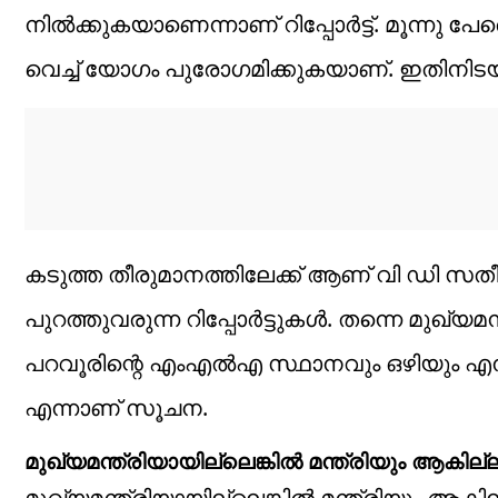
നിൽക്കുകയാണെന്നാണ് റിപ്പോർട്ട്. മൂന്നു 
വെച്ച് യോഗം പുരോഗമിക്കുകയാണ്. ഇതിനിടയ
കടുത്ത തീരുമാനത്തിലേക്ക് ആണ് വി ഡി സതീ
പുറത്തുവരുന്ന റിപ്പോർട്ടുകൾ. തന്നെ മുഖ്യമന്
പറവൂരിന്റെ എംഎൽഎ സ്ഥാനവും ഒഴിയും എന്
എന്നാണ് സൂചന.
മുഖ്യമന്ത്രിയായില്ലെങ്കിൽ മന്ത്രിയും ആകില്
മുഖ്യമന്ത്രിയായില്ലെങ്കിൽ മന്ത്രിയും 