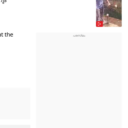
nt the