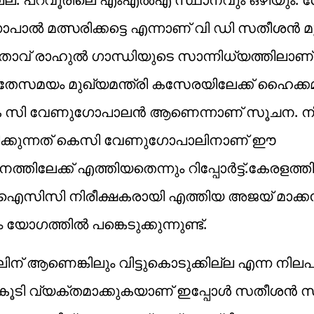
 മത്സരിക്കട്ടെ എന്നാണ് വി ഡി സതീശൻ മുന്
േതാവ് രാഹുൽ ഗാന്ധിയുടെ സാന്നിധ്യത്തിലാണ്
 അതേസമയം മുഖ്യമന്ത്രി കസേരയിലേക്ക് ഹൈക്കമാ
കെ സി വേണുഗോപാലൻ ആണെന്നാണ് സൂചന. ന
രിക്കുന്നത് കെസി വേണുഗോപാലിനാണ് ഈ
ലേക്ക് എത്തിയതെന്നും റിപ്പോർട്ട്.കേരളത്തി
സിസി നിരീക്ഷകരായി എത്തിയ അജയ് മാക്ക
 യോഗത്തിൽ പങ്കെടുക്കുന്നുണ്ട്.
 ആണെങ്കിലും വിട്ടുകൊടുക്കില്ല എന്ന നിലപാ
കൂടി വ്യക്തമാക്കുകയാണ് ഇപ്പോൾ സതീശൻ സ്