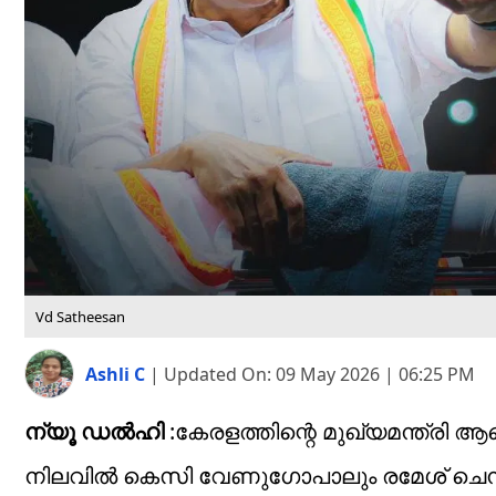
Vd Satheesan
Ashli C
|
Updated On:
09 May 2026 | 06:25 PM
ന്യൂ ഡൽഹി
:കേരളത്തിന്റെ മുഖ്യമന്ത്രി ആ
നിലവിൽ കെസി വേണുഗോപാലും രമേശ് ചെന്നിത