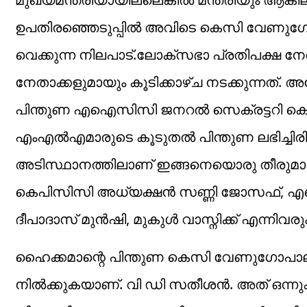
ഉപതിരഞ്ഞെടുപ്പിൽ അവിടെ കെസി വേണുഗോപാൽ
വെക്കുന്ന നിലപാട്.ലോക്സഭാ പ്രതിപക്ഷ ന
നേതാക്കളുമായും കൂടിക്കാഴ്ച നടക്കുന്നത്.
പിന്തുണ എഐസിസി ജനറൽ സെക്രട്ടറി 
എംഎൽഎമാരുടെ കൂടുതൽ പിന്തുണ ലഭിച്ചി
അടിസ്ഥാനത്തിലാണ് ഇങ്ങനെയൊരു തീരുമാനത്തി
കെപിസിസി അധ്യക്ഷൻ സണ്ണി ജോസഫ്, എഐ
ദീപാദാസ് മുൻഷി, മുകുൾ വാസ്നിക്ക് എന്നിവരും
ഹൈക്കമാന്റെ പിന്തുണ കെസി വേണുഗോപാലിന്
നിൽക്കുകയാണ്. വി ഡി സതീശൻ. അത് ഒന്നു