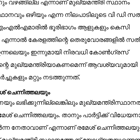
ും വഴങ്ങില്ല എന്നാണ് മുഖ്യമന്ത്രി സ്ഥാനം
ാനവും ഒഴിയും എന്ന നിലപാടിലൂടെ വി ഡി സ
രസ് എംഎൽഎമാരിൽ ഭൂരിഭാഗം ആളുകളും കെസി
. എന്നാൽ കേരളത്തിന്റെ തെരുവോരങ്ങളിൽ സത
 ഇന്നലെയും ഇന്നുമായി നിരവധി കോൺഗ്രസ്
്റെ മുഖ്യമന്ത്രിയാകണമെന്ന് ആവശ്യവുമായി
ുകളും മറ്റും നടത്തുന്നത്.
ശ് ചെന്നിത്തലയും
യും ലഭിക്കുന്നില്ലെങ്കിലും മുഖ്യമന്ത്രിസ്ഥാനത്
േശ് ചെന്നിത്തലയും. താനും പാർട്ടിക്ക് വിധേയന
തിർന്ന നേതാവാണ് എന്നാണ് രമേശ് ചെന്നിത്തലയു
മുഖ്യമന്ത്രി സ്ഥാനത്തേക്ക് യോഗ്യതയുണ്ടെന്