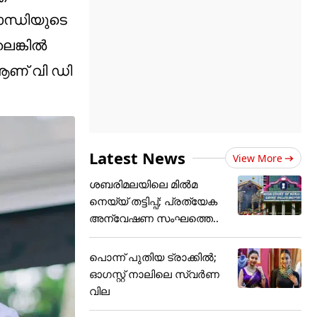
ാന്ധിയുടെ
ലെങ്കിൽ
 ആണ് വി ഡി
Latest News
View More
ശബരിമലയിലെ മിൽമ
നെയ്യ് തട്ടിപ്പ്; പ്രത്യേക
അന്വേഷണ സംഘത്തെ..
പൊന്ന് പുതിയ ട്രാക്കില്‍;
ഓഗസ്റ്റ് നാലിലെ സ്വര്‍ണ
വില