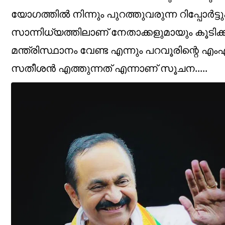
യോഗത്തിൽ നിന്നും പുറത്തുവരുന്ന റിപ്പോർ
സാന്നിധ്യത്തിലാണ് നേതാക്കളുമായും കൂടിക്കാ
മന്ത്രിസ്ഥാനം വേണ്ട എന്നും പറവൂരിന്റെ 
സതീശൻ എത്തുന്നത് എന്നാണ് സൂചന.....