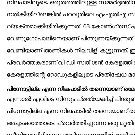
നിലപാടിലൂടെ. ഒരുതരത്തിലുള്ള സമ്മർദ്ദത്തിന
നൽകിയില്ലെങ്കിൽ പറവൂരിലെ എംഎൽഎ സ്ഥ
വ്യക്തമാക്കിയിരിക്കുന്നത്. 63 കോൺഗ്
വേണുഗോപാലിനെയാണ് പിന്തുണയ്ക്കുന്നത്
വേണ്ടിയാണ് അണികൾ നിലവിളി കൂട്ടുന്നത്.
പ്രവർത്തകരാണ് വി ഡി സതീശൻ കേരളത്തിന
കേരളത്തിന്റെ റോഡുകളിലൂടെ പ്രതിഷേധ മാർച്ച
പിന്നോട്ടില്ല എന്ന നിലപാടിൽ തന്നെയാണ് രമേ
എന്നാൽ എവിടെ നിന്നും പ്രത്യേകിച്ച് പിന്തുണ
പിന്നോട്ടില്ല എന്ന നിലപാടിൽ തന്നെയാണ് രമ
അച്ചടക്കത്തോടെ പ്രവർത്തിച്ചുവന്ന ഒരു മു
സീനിയോറിറ്റിയുടെ അടിസ്ഥാനത്തിൽ തനിക്ക് 