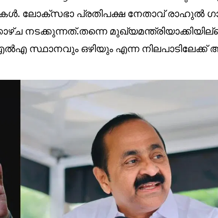
ട്ടുകൾ. ലോക്സഭാ പ്രതിപക്ഷ നേതാവ് രാഹുൽ ഗ
ഴ്ച നടക്കുന്നത്.തന്നെ മുഖ്യമന്ത്രിയാക്കിയില്
എംഎൽഎ സ്ഥാനവും ഒഴിയും എന്ന നിലപാടിലേക്ക്