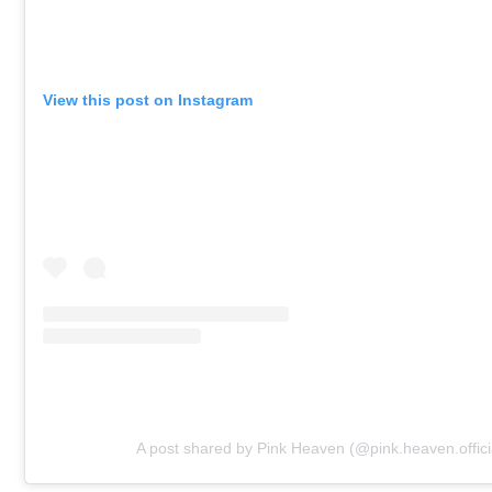
View this post on Instagram
A post shared by Pink Heaven (@pink.heaven.offici