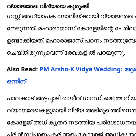
വ്യാജരേഖ വിദ്യയെ കുരുക്കി
ഗസ്റ്റ് അധ്യാപക ജോലിയ്ക്കായി വ്യാജരേഖ
നേടുന്നത്. മഹാരാജാസ് കോളേജിന്റെ പേരിലാ
ഉണ്ടാക്കിയത്. മഹാരാജാസ് പഠനം നടത്തുമ
ചെയ്തിരുന്നുവെന്ന് രേഖകളില്‍ പറയുന്നു.
Also Read:
PM Arsho-K Vidya Wedding: ആര്
ഒന്നിന്
പാലക്കാട് അട്ടപ്പാടി രാജീവ് ഗാന്ധി മെമ്
വ്യാജരേഖകളുമായി വിദ്യ അഭിമുഖത്തിനെത്തി.
കോളേജ് അധികൃതര്‍ നടത്തിയ പരിശോധനയി
പ്രിന്‍സിപ്പാളും കരിന്തളം കോളേജ് അധികൃതര