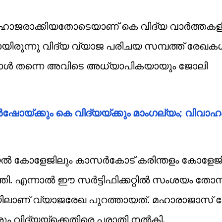
 ഹാജരാക്കിയതോടെയാണ് കെ വിദ്യ വാര്‍ത്തകള
യിരുന്നു വിദ്യ വ്യാജ പരിചയ സമ്പത്ത് രേഖകള
്പോള്‍ തന്നെ അവിടെ അധ്യാപികയായും ജോലി
‍ഷോയ്ക്കും കെ വിദ്യയ്ക്കും മാംഗല്യം; വിവാഹം
മോറിയല്‍ കോളേജിലും കാസര്‍കോട് കരിന്തളം കോള
 എന്നാല്‍ ഈ സര്‍ട്ടിഫിക്കറ്റില്‍ സംശയം തോന
ലാണ് വ്യാജരേഖ പുറത്തായത്. മഹാരാജാസ് 
ും വിദ്യയ്‌ക്കെതിരെ പരാതി നല്‍കി.