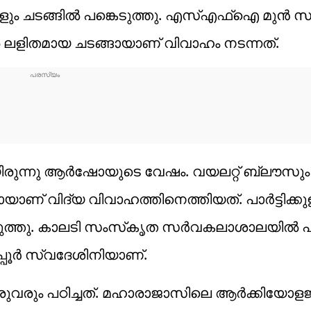
ളും ചടങ്ങില്‍ പങ്കെടുത്തു. എസ്എഫ്‌ഐ മുന്‍
 ലളിതമായ ചടങ്ങായാണ് വിവാഹം നടന്നത്.
മായിരുന്നു ആര്‍ഷോയുടെ വേഷം. വയലറ്റ് ബ്ലൗസും 
യാണ് വിദ്യ വിവാഹത്തിനെത്തിയത്. പാര്‍ട്ടിക്കു
ടുത്തു. കാലടി സംസ്‌കൃത സര്‍വകലാശാലയില്‍ പ
പൂര്‍ സ്വദേശിനിയാണ്.
ും പഠിച്ചത്. മഹാരാജാസിലെ ആര്‍ക്കിയോളജ