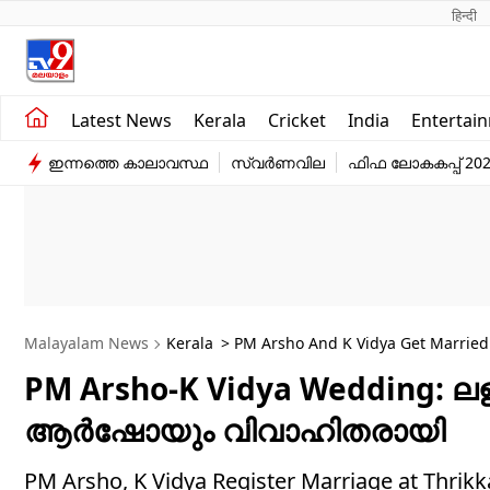
हिन्दी 
Kerala
Business
Latest News
Kerala
Cricket
India
Entertai
India
Education
ഇന്നത്തെ കാലാവസ്ഥ
സ്വർണവില
ഫിഫ ലോകകപ്പ് 20
Entertainment
Sports
Malayalam News
Kerala
> PM Arsho And K Vidya Get Married A
PM Arsho-K Vidya Wedding: ല
ആര്‍ഷോയും വിവാഹിതരായി
PM Arsho, K Vidya Register Marriage at 