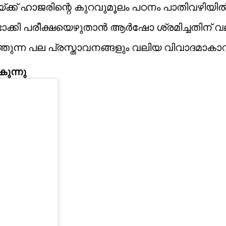
യ്ക്ക് ഹാജരിന്റെ കുറവുമൂലം പഠനം പാതിവഴിയില്
ടാക്കി പരീക്ഷയെഴുതാന്‍ ആര്‍ഷോ ശ്രമിച്ചതിന് 
ടത്തുന്ന പല പ്രസ്താവനങ്ങളും വലിയ വിവാദമാകാറു
ുന്നു