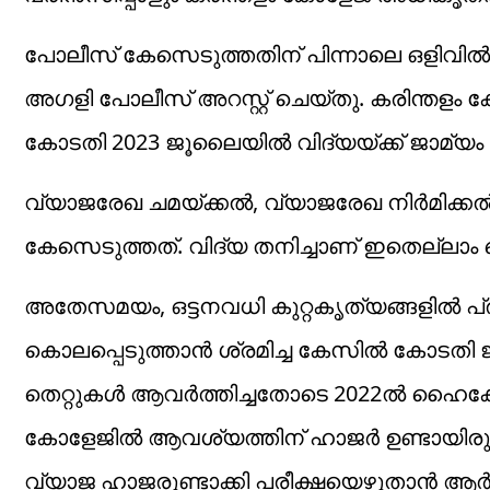
പോലീസ് കേസെടുത്തതിന് പിന്നാലെ ഒളിവില്‍ പ
അഗളി പോലീസ് അറസ്റ്റ് ചെയ്തു. കരിന്തളം 
കോടതി 2023 ജൂലൈയില്‍ വിദ്യയ്ക്ക് ജാമ്യം അ
വ്യാജരേഖ ചമയ്ക്കല്‍, വ്യാജരേഖ നിര്‍മിക്കല്
കേസെടുത്തത്. വിദ്യ തനിച്ചാണ് ഇതെല്ലാം ച
അതേസമയം, ഒട്ടനവധി കുറ്റകൃത്യങ്ങളില്‍ പ്ര
കൊലപ്പെടുത്താന്‍ ശ്രമിച്ച കേസില്‍ കോടതി 
തെറ്റുകള്‍ ആവര്‍ത്തിച്ചതോടെ 2022ല്‍ ഹൈക്കോ
കോളേജില്‍ ആവശ്യത്തിന് ഹാജര്‍ ഉണ്ടായി
വ്യാജ ഹാജരുണ്ടാക്കി പരീക്ഷയെഴുതാന്‍ ആര്‍