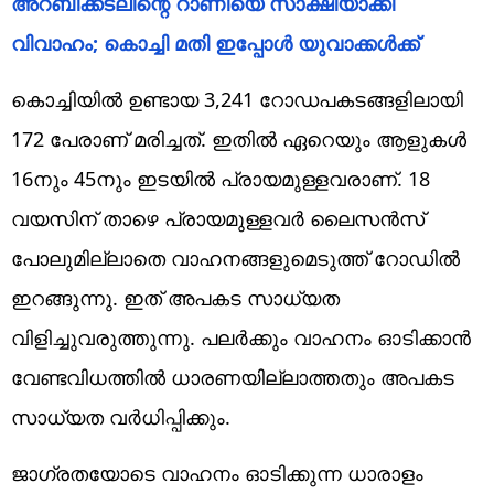
അറബിക്കടലിന്റെ റാണിയെ സാക്ഷിയാക്കി
വിവാഹം; കൊച്ചി മതി ഇപ്പോള്‍ യുവാക്കള്‍ക്ക്
കൊച്ചിയില്‍ ഉണ്ടായ 3,241 റോഡപകടങ്ങളിലായി
172 പേരാണ് മരിച്ചത്. ഇതില്‍ ഏറെയും ആളുകള്‍
16നും 45നും ഇടയില്‍ പ്രായമുള്ളവരാണ്. 18
വയസിന് താഴെ പ്രായമുള്ളവര്‍ ലൈസന്‍സ്
പോലുമില്ലാതെ വാഹനങ്ങളുമെടുത്ത് റോഡില്‍
ഇറങ്ങുന്നു. ഇത് അപകട സാധ്യത
വിളിച്ചുവരുത്തുന്നു. പലര്‍ക്കും വാഹനം ഓടിക്കാന്‍
വേണ്ടവിധത്തില്‍ ധാരണയില്ലാത്തതും അപകട
സാധ്യത വര്‍ധിപ്പിക്കും.
ജാഗ്രതയോടെ വാഹനം ഓടിക്കുന്ന ധാരാളം