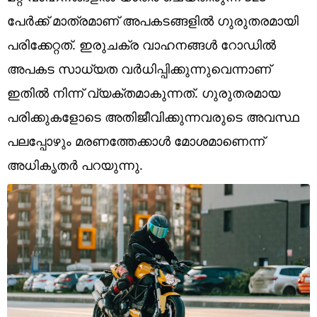
Technology
പേര്‍ക്ക് മാത്രമാണ് അപകടങ്ങളില്‍ ഗുരുതരമായി
Religion
പരിക്കേറ്റത്. ഇരുചക്ര വാഹനങ്ങള്‍ റോഡില്‍
അപകട സാധ്യത വര്‍ധിപ്പിക്കുന്നുവെന്നാണ്
Web Story
ഇതില്‍ നിന്ന് വ്യക്തമാകുന്നത്. ഗുരുതരമായ
Photo
പരിക്കുകളോടെ അതിജീവിക്കുന്നവരുടെ അവസ്ഥ
Short Videos
പലപ്പോഴും മരണത്തേക്കാള്‍ മോശമാണെന്ന്
അധികൃതര്‍ പറയുന്നു.