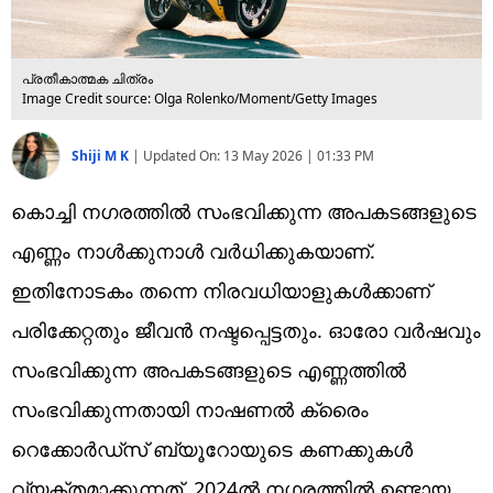
പ്രതീകാത്മക ചിത്രം
Image Credit source: Olga Rolenko/Moment/Getty Images
Shiji M K
|
Updated On:
13 May 2026 | 01:33 PM
കൊച്ചി നഗരത്തില്‍ സംഭവിക്കുന്ന അപകടങ്ങളുടെ
എണ്ണം നാള്‍ക്കുനാള്‍ വര്‍ധിക്കുകയാണ്.
ഇതിനോടകം തന്നെ നിരവധിയാളുകള്‍ക്കാണ്
പരിക്കേറ്റതും ജീവന്‍ നഷ്ടപ്പെട്ടതും. ഓരോ വര്‍ഷവും
സംഭവിക്കുന്ന അപകടങ്ങളുടെ എണ്ണത്തില്‍
സംഭവിക്കുന്നതായി നാഷണല്‍ ക്രൈം
റെക്കോര്‍ഡ്‌സ് ബ്യൂറോയുടെ കണക്കുകള്‍
വ്യക്തമാക്കുന്നത്. 2024ല്‍ നഗരത്തില്‍ ഉണ്ടായ