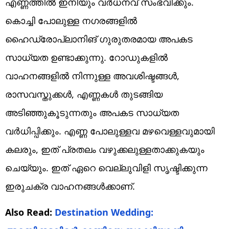
എണ്ണത്തില്‍ ഇനിയും വര്‍ധനവ് സംഭവിക്കും.
കൊച്ചി പോലുള്ള നഗരങ്ങളില്‍
ഹൈഡ്രോപ്ലാനിങ് ഗുരുതരമായ അപകട
സാധ്യത ഉണ്ടാക്കുന്നു. റോഡുകളില്‍
വാഹനങ്ങളില്‍ നിന്നുള്ള അവശിഷ്ടങ്ങള്‍,
രാസവസ്തുക്കള്‍, എണ്ണകള്‍ തുടങ്ങിയ
അടിഞ്ഞുകൂടുന്നതും അപകട സാധ്യത
വര്‍ധിപ്പിക്കും. എണ്ണ പോലുള്ളവ മഴവെള്ളവുമായി
കലരും, ഇത് പ്രതലം വഴുക്കലുള്ളതാക്കുകയും
ചെയ്യും. ഇത് ഏറെ വെല്ലുവിളി സൃഷ്ടിക്കുന്ന
ഇരുചക്ര വാഹനങ്ങള്‍ക്കാണ്.
Also Read:
Destination Wedding: