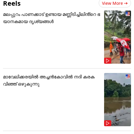
Reels
View More
മലപ്പുറം പാണക്കാട് ഉണ്ടായ മണ്ണിടിച്ചിലിൻ്റെ ഭ
യാനകമായ ദൃശ്യങ്ങൾ
മാവേലിക്കരയിൽ അച്ചൻകോവിൽ നദി കരക
വിഞ്ഞ് ഒഴുകുന്നു