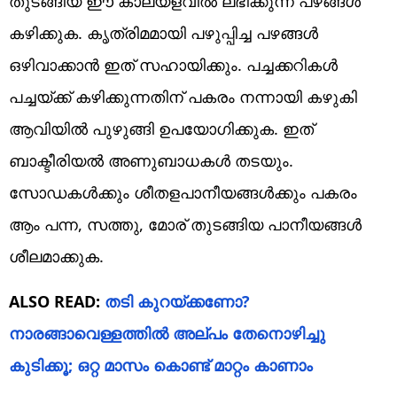
തുടങ്ങിയ ഈ കാലയളവിൽ ലഭിക്കുന്ന പഴങ്ങൾ
കഴിക്കുക. കൃത്രിമമായി പഴുപ്പിച്ച പഴങ്ങൾ
ഒഴിവാക്കാൻ ഇത് സഹായിക്കും. പച്ചക്കറികൾ
പച്ചയ്ക്ക് കഴിക്കുന്നതിന് പകരം നന്നായി കഴുകി
ആവിയിൽ പുഴുങ്ങി ഉപയോഗിക്കുക. ഇത്
ബാക്ടീരിയൽ അണുബാധകൾ തടയും.
സോഡകൾക്കും ശീതളപാനീയങ്ങൾക്കും പകരം
ആം പന്ന, സത്തു, മോര് തുടങ്ങിയ പാനീയങ്ങൾ
ശീലമാക്കുക.
ALSO READ:
തടി കുറയ്ക്കണോ?
നാരങ്ങാവെള്ളത്തിൽ അല്പം തേനൊഴിച്ചു
കുടിക്കൂ; ഒറ്റ മാസം കൊണ്ട് മാറ്റം കാണാം