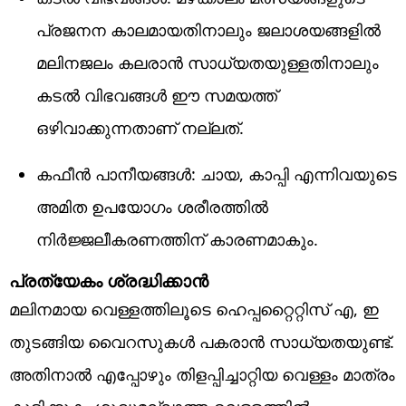
പ്രജനന കാലമായതിനാലും ജലാശയങ്ങളിൽ
മലിനജലം കലരാൻ സാധ്യതയുള്ളതിനാലും
കടൽ വിഭവങ്ങൾ ഈ സമയത്ത്
ഒഴിവാക്കുന്നതാണ് നല്ലത്.
കഫീൻ പാനീയങ്ങൾ: ചായ, കാപ്പി എന്നിവയുടെ
അമിത ഉപയോഗം ശരീരത്തിൽ
നിർജ്ജലീകരണത്തിന് കാരണമാകും.
പ്രത്യേകം ശ്രദ്ധിക്കാൻ
മലിനമായ വെള്ളത്തിലൂടെ ഹെപ്പറ്റൈറ്റിസ് എ, ഇ
തുടങ്ങിയ വൈറസുകൾ പകരാൻ സാധ്യതയുണ്ട്.
അതിനാൽ എപ്പോഴും തിളപ്പിച്ചാറ്റിയ വെള്ളം മാത്രം