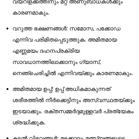
വയറിളക്കത്തിനും മറ്റ് അണുബാധകൾക്കും
കാരണമാകും.
വറുത്ത ഭക്ഷണങ്ങൾ: സമോസ, പക്കോഡ
എന്നിവ പരിമിതപ്പെടുത്തുക. അമിതമായ
എണ്ണമയം ദഹനപ്രക്രിയ
സാവധാനത്തിലാക്കാനും ഗ്യാസ്,
നെഞ്ചെരിച്ചിൽ എന്നിവയ്ക്കും കാരണമാകും.
അമിതമായ ഉപ്പ്: ഉപ്പ് അധികമാകുന്നത്
ശരീരത്തിൽ നീർക്കെട്ടിനും അസ്വസ്ഥതയ്ക്കും
ഇടയാക്കും. രക്തസമ്മർദ്ദമുള്ളവർ പ്രത്യേകം
ശ്രദ്ധിക്കുക.
കടൽ വിഭവങ്ങൾ: മഴക്കാലം മത്സ്യങ്ങളുടെ