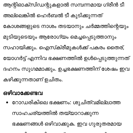
ആന്റിഓക്‌സിഡന്റുകളാൽ സമ്പന്നമായ ഗ്രീൻ ടീ
അല്ലെങ്കിൽ ഹെർബൽ ടീ കുടിക്കുന്നത്
കോശങ്ങളുടെ നാശം തടയാനും ചർമ്മത്തിന്റെയും
മുടിയുടെയും ആരോഗ്യം മെച്ചപ്പെടുത്താനും
സഹായിക്കും. ഐസ്‌ക്രീമുകൾക്ക് പകരം തൈര്,
യോഗർട്ട് എന്നിവ ഭക്ഷണത്തിൽ ഉൾപ്പെടുത്തുന്നത്
ദഹനം സുഗമമാക്കും. ഉച്ചഭക്ഷണത്തിന് ശേഷം ഇവ
കഴിക്കുന്നതാണ് ഉചിതം.
ഒഴിവാക്കേണ്ടവ
റോഡരികിലെ ഭക്ഷണം: ശുചിത്വമില്ലാത്ത
സാഹചര്യത്തിൽ തയ്യാറാക്കുന്ന
ഭക്ഷണങ്ങൾ ഒഴിവാക്കുക. ഇവ ഗുരുതരമായ