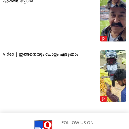
എത്തിയപ്പോൾ
Video | ഇങ്ങനെയും ചോളം എടുക്കാം
FOLLOW US ON