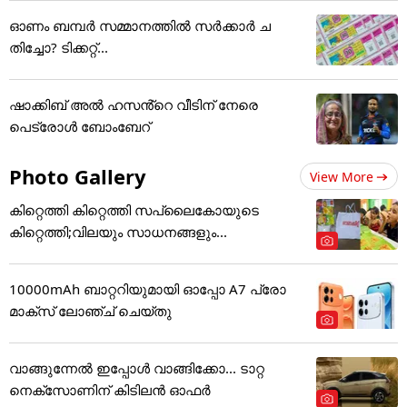
ഓണം ബമ്പര്‍ സമ്മാനത്തില്‍ സര്‍ക്കാര്‍ ച
തിച്ചോ? ടിക്കറ്റ്...
ഷാക്കിബ് അൽ ഹസൻ്റെ വീടിന് നേരെ
പെട്രോൾ ബോംബേറ്
Photo Gallery
View More
കിറ്റെത്തി കിറ്റെത്തി സപ്ലൈകോയുടെ
കിറ്റെത്തി;വിലയും സാധനങ്ങളും...
10000mAh ബാറ്ററിയുമായി ഓപ്പോ A7 പ്രോ
മാക്സ് ലോഞ്ച് ചെയ്തു
വാങ്ങുന്നേൽ ഇപ്പോൾ വാങ്ങിക്കോ... ടാറ്റ
നെക്സോണിന് കിടിലൻ ഓഫർ