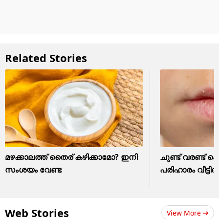
Related Stories
മഴക്കാലത്ത് തൈര് കഴിക്കാമോ? ഇനി
ചുണ്ട് വരണ്ട് പ
സംശയം വേണ്ട
പരിഹാരം വീട്ടിൽ
Web Stories
View More