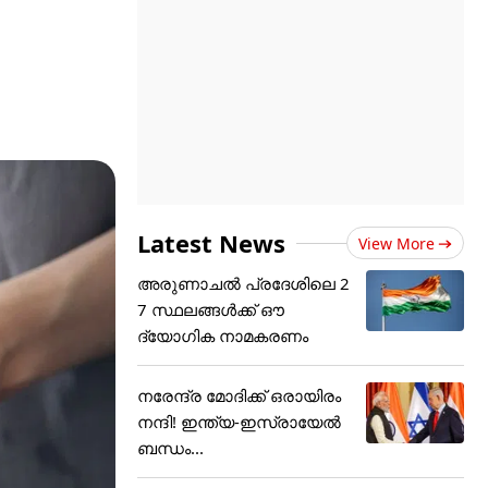
Latest News
View More
അരുണാചൽ പ്രദേശിലെ 2
7 സ്ഥലങ്ങൾക്ക് ഔ
ദ്യോഗിക നാമകരണം
നരേന്ദ്ര മോദിക്ക് ഒരായിരം
നന്ദി! ഇന്ത്യ-ഇസ്രായേല്‍
ബന്ധം...