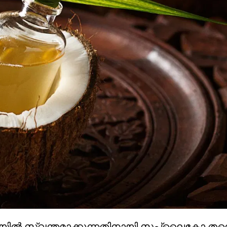
ലയില്‍ സ്വന്തമാക്കുന്നതിനായി സപ്ലൈകോ തന