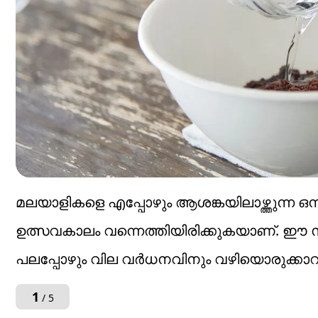
മലയാളികളെ എപ്പോഴും ആശങ്കയിലാഴ്ത്തുന്ന ഒന്
ഉത്സവകാലം വന്നെത്തിയിരിക്കുകയാണ്. ഈ സ
പലപ്പോഴും വില വര്‍ധനവിനും വഴിയൊരുക്കാറുണ്ട
1
/ 5