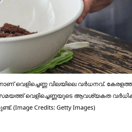
നാണ് വെളിച്ചെണ്ണ വിലയിലെ വര്‍ധനവ്. കേരളത്തില
മയത്ത് വെളിച്ചെണ്ണയുടെ ആവശ്യകത വര്‍ധിക്ക
്. (Image Credits: Getty Images)