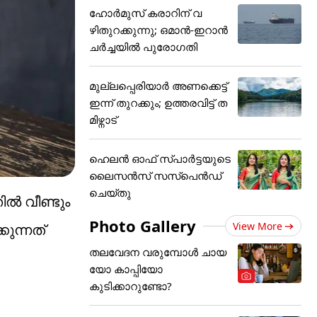
ഹോർമുസ് കരാറിന് വ
ഴിതുറക്കുന്നു; ഒമാൻ-ഇറാൻ
ചർച്ചയിൽ പുരോഗതി
മുല്ലപ്പെരിയാർ അണക്കെട്ട്
ഇന്ന് തുറക്കും; ഉത്തരവിട്ട് ത
മിഴ്നാട്
ഹെലന്‍ ഓഫ് സ്പാര്‍ട്ടയുടെ
ലൈസന്‍സ് സസ്‌പെന്‍ഡ്
ചെയ്തു
്‍ വീണ്ടും
Photo Gallery
View More
ുന്നത്
തലവേദന വരുമ്പോൾ ചായ
യോ കാപ്പിയോ
കുടിക്കാറുണ്ടോ?