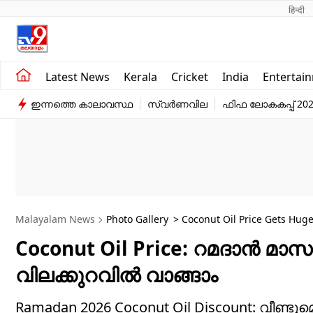
हिन्दी 
Kerala
Business
Latest News
Kerala
Cricket
India
Entertai
India
Education
ഇന്നത്തെ കാലാവസ്ഥ
സ്വർണവില
ഫിഫ ലോകകപ്പ് 20
Entertainment
Sports
Malayalam News
Photo Gallery
> Coconut Oil Price Gets Hug
Coconut Oil Price: റമദാന്‍ മാസത
വിലക്കുറവില്‍ വാങ്ങാം
Ramadan 2026 Coconut Oil Discount: വീണ്ടുമ