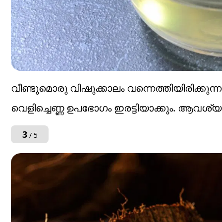
വീണ്ടുമൊരു വിഷുക്കാലം വന്നെത്തിയിരിക്കുന്
വെളിച്ചെണ്ണ ഉപഭോഗം ഇരട്ടിയാക്കും. ആവശ്യക്ക
3
/ 5