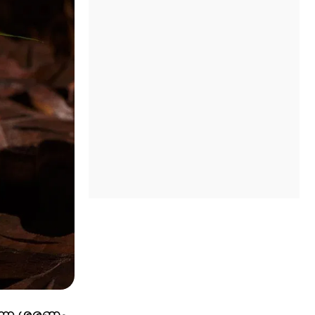
്നെ ശരണം.