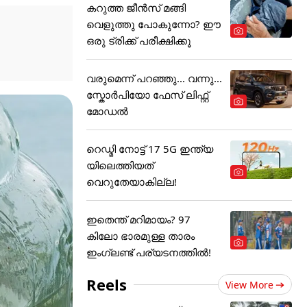
കറുത്ത ജീൻസ് മങ്ങി
വെളുത്തു പോകുന്നോ? ഈ
ഒരു ട്രിക്ക് പരീക്ഷിക്കൂ
വരുമെന്ന് പറഞ്ഞു... വന്നു...
സ്കോർപിയോ ഫേസ് ലിഫ്റ്റ്
മോഡൽ
റെഡ്മി നോട്ട് 17 5G ഇന്ത്യ
യിലെത്തിയത്
വെറുതേയാകില്ല!
ഇതെന്ത് മറിമായം? 97
കിലോ ഭാരമുള്ള താരം
ഇംഗ്ലണ്ട് പര്യടനത്തില്‍!
Reels
View More