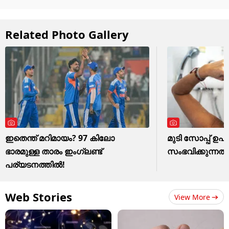
Related Photo Gallery
ഇതെന്ത് മറിമായം? 97 കിലോ
മുടി സോപ്പ് ഉ
ഭാരമുള്ള താരം ഇംഗ്ലണ്ട്
സംഭവിക്കുന്നത് 
പര്യടനത്തില്‍!
Web Stories
View More