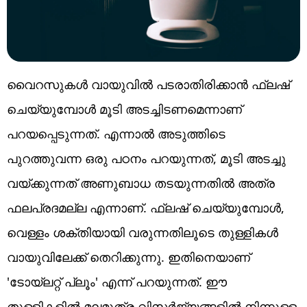
വൈറസുകൾ വായുവിൽ പടരാതിരിക്കാൻ ഫ്ലഷ്
ചെയ്യുമ്പോൾ മൂടി അടച്ചിടണമെന്നാണ്
പറയപ്പെടുന്നത്. എന്നാൽ അടുത്തിടെ
പുറത്തുവന്ന ഒരു പഠനം പറയുന്നത്, മൂടി അടച്ചു
വയ്ക്കുന്നത് അണുബാധ തടയുന്നതിൽ അത്ര
ഫലപ്രദമല്ല എന്നാണ്. ഫ്ലഷ് ചെയ്യുമ്പോൾ,
വെള്ളം ശക്തിയായി വരുന്നതിലൂടെ തുള്ളികൾ
വായുവിലേക്ക് തെറിക്കുന്നു. ഇതിനെയാണ്
'ടോയ്‌ലറ്റ് പ്ലൂം' എന്ന് പറയുന്നത്. ഈ
തുള്ളികളിൽ മലമൂത്ര വിസർജ്യങ്ങളിൽ നിന്നുള്ള