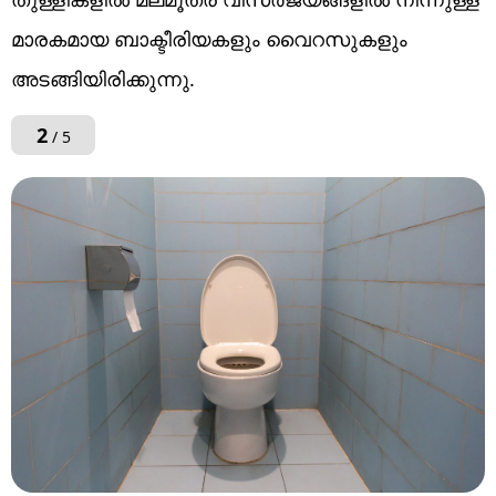
മാരകമായ ബാക്ടീരിയകളും വൈറസുകളും
അടങ്ങിയിരിക്കുന്നു.
2
/ 5