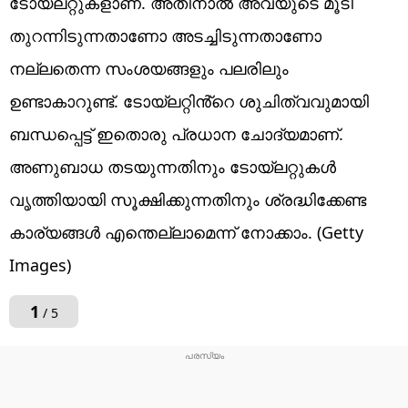
ടോയ്‌ലറ്റുകളാണ്. അതിനാൽ അവയുടെ മൂടി
തുറന്നിടുന്നതാണോ അടച്ചിടുന്നതാണോ
നല്ലതെന്ന സംശയങ്ങളും പലരിലും
ഉണ്ടാകാറുണ്ട്. ടോയ്‌ലറ്റിൻ്റെ ശുചിത്വവുമായി
ബന്ധപ്പെട്ട് ഇതൊരു പ്രധാന ചോദ്യമാണ്.
അണുബാധ തടയുന്നതിനും ടോയ്‌ലറ്റുകൾ
വൃത്തിയായി സൂക്ഷിക്കുന്നതിനും ശ്രദ്ധിക്കേണ്ട
കാര്യങ്ങൾ എന്തെല്ലാമെന്ന് നോക്കാം. (Getty
Images)
1
/ 5