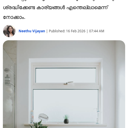
Technology
ശ്രദ്ധിക്കേണ്ട കാര്യങ്ങൾ എന്തെല്ലാമെന്ന്
Religion
നോക്കാം.
Web Story
Neethu Vijayan
|
Published:
16 Feb 2026 | 07:44 AM
Photo
Short Videos