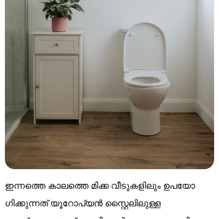
ഇന്നത്തെ കാലത്തെ മിക്ക വീടുകളിലും ഉപയോ​
ഗിക്കുന്നത് യൂറോപ്യൻ സ്റ്റൈലിലുള്ള