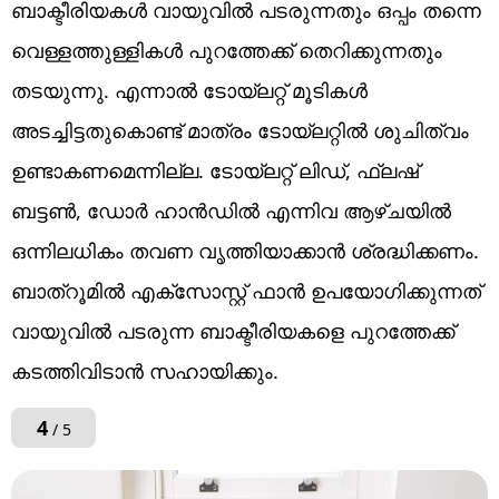
ബാക്ടീരിയകൾ വായുവിൽ പടരുന്നതും ഒപ്പം തന്നെ
വെള്ളത്തുള്ളികൾ പുറത്തേക്ക് തെറിക്കുന്നതും
തടയുന്നു. എന്നാൽ ടോയ്‌ലറ്റ് മൂടികൾ
അടച്ചിട്ടതുകൊണ്ട് മാത്രം ടോയ്‌ലറ്റിൽ ശുചിത്വം
ഉണ്ടാകണമെന്നില്ല. ടോയ്‌ലറ്റ് ലിഡ്, ഫ്ലഷ്
ബട്ടൺ, ഡോർ ഹാൻഡിൽ എന്നിവ ആഴ്ചയിൽ
ഒന്നിലധികം തവണ വൃത്തിയാക്കാൻ ശ്രദ്ധിക്കണം.
ബാത്റൂമിൽ എക്സോസ്റ്റ് ഫാൻ ഉപയോഗിക്കുന്നത്
വായുവിൽ പടരുന്ന ബാക്ടീരിയകളെ പുറത്തേക്ക്
കടത്തിവിടാൻ സഹായിക്കും.
4
/ 5