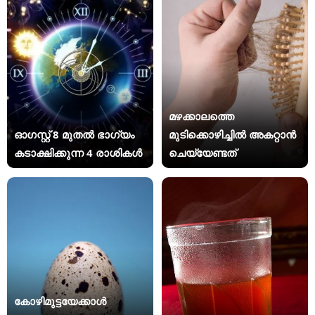
മഴക്കാലത്തെ
ഓഗസ്റ്റ് 8 മുതൽ ഭാഗ്യം
മുടിക്കൊഴിച്ചിൽ അകറ്റാൻ
കടാക്ഷിക്കുന്ന 4 രാശികൾ
ചെയ്യേണ്ടത്
കോഴിമുട്ടയേക്കാൾ