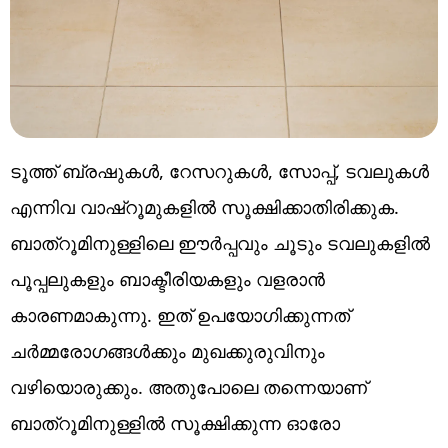
ടൂത്ത് ബ്രഷുകൾ, റേസറുകൾ, സോപ്പ്, ടവലുകൾ
എന്നിവ വാഷ്‌റൂമുകളിൽ സൂക്ഷിക്കാതിരിക്കുക.
ബാത്റൂമിനുള്ളിലെ ഈർപ്പവും ചൂടും ടവലുകളിൽ
പൂപ്പലുകളും ബാക്ടീരിയകളും വളരാൻ
കാരണമാകുന്നു. ഇത് ഉപയോഗിക്കുന്നത്
ചർമ്മരോഗങ്ങൾക്കും മുഖക്കുരുവിനും
വഴിയൊരുക്കും. അതുപോലെ തന്നെയാണ്
ബാത്റൂമിനുള്ളിൽ സൂക്ഷിക്കുന്ന ഓരോ