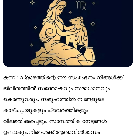
കന്നി: വ്യാഴത്തിന്റെ ഈ സംരംഭനം നിങ്ങൾക്ക്
ജീവിതത്തിൽ സന്തോഷവും സമാധാനവും
കൊണ്ടുവരും. സമൂഹത്തിൽ നിങ്ങളുടെ
കാഴ്ചപ്പാടുകളും പ്രവർത്തികളും
വിലമതിക്കപ്പെടും. സാമ്പത്തിക നേട്ടങ്ങൾ
ഉണ്ടാകും.നിങ്ങൾക്ക് ആത്മവിശ്വാസം