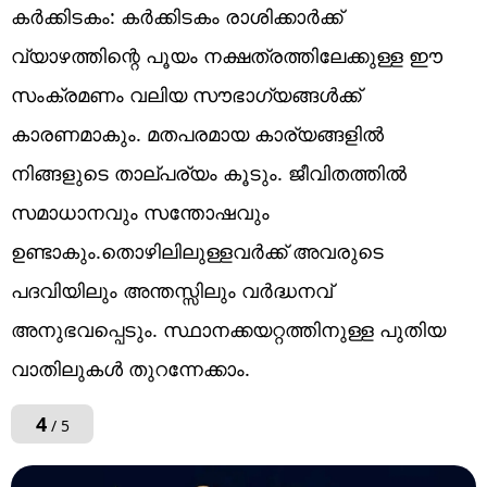
കർക്കിടകം: കർക്കിടകം രാശിക്കാർക്ക്
വ്യാഴത്തിന്റെ പൂയം നക്ഷത്രത്തിലേക്കുള്ള ഈ
സംക്രമണം വലിയ സൗഭാഗ്യങ്ങൾക്ക്
കാരണമാകും. മതപരമായ കാര്യങ്ങളിൽ
നിങ്ങളുടെ താല്പര്യം കൂടും. ജീവിതത്തിൽ
സമാധാനവും സന്തോഷവും
ഉണ്ടാകും.തൊഴിലിലുള്ളവർക്ക് അവരുടെ
പദവിയിലും അന്തസ്സിലും വർദ്ധനവ്
അനുഭവപ്പെടും. സ്ഥാനക്കയറ്റത്തിനുള്ള പുതിയ
വാതിലുകൾ തുറന്നേക്കാം.
4
/ 5