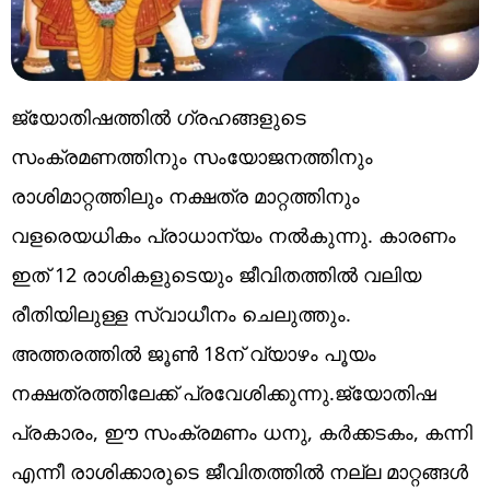
ജ്യോതിഷത്തിൽ ഗ്രഹങ്ങളുടെ
സംക്രമണത്തിനും സംയോജനത്തിനും
രാശിമാറ്റത്തിലും നക്ഷത്ര മാറ്റത്തിനും
വളരെയധികം പ്രാധാന്യം നൽകുന്നു. കാരണം
ഇത് 12 രാശികളുടെയും ജീവിതത്തിൽ വലിയ
രീതിയിലുള്ള സ്വാധീനം ചെലുത്തും.
അത്തരത്തിൽ ജൂൺ 18ന് വ്യാഴം പൂയം
നക്ഷത്രത്തിലേക്ക് പ്രവേശിക്കുന്നു.ജ്യോതിഷ
പ്രകാരം, ഈ സംക്രമണം ധനു, കർക്കടകം, കന്നി
എന്നീ രാശിക്കാരുടെ ജീവിതത്തിൽ നല്ല മാറ്റങ്ങൾ