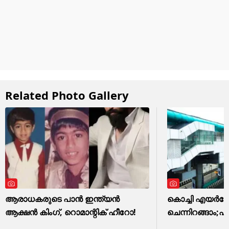
Related Photo Gallery
ആരാധകരുടെ പാൻ ഇന്ത്യൻ
കൊച്ചി എയര്‍പോട
ആക്ഷൻ കിംഗ്, റൊമാന്റിക് ഹീറോ!
ചെന്നിറങ്ങാം;പ