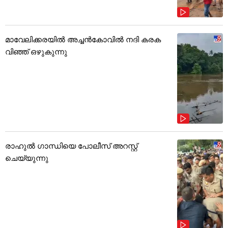
മാവേലിക്കരയിൽ അച്ചൻകോവിൽ നദി കരക
വിഞ്ഞ് ഒഴുകുന്നു
രാഹുൽ ഗാന്ധിയെ പോലീസ് അറസ്റ്റ്
ചെയ്യുന്നു