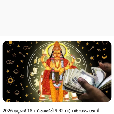
2026 ജൂൺ 18 ന് രാത്രി 9:32 ന്, വ്യാഴം ശനി