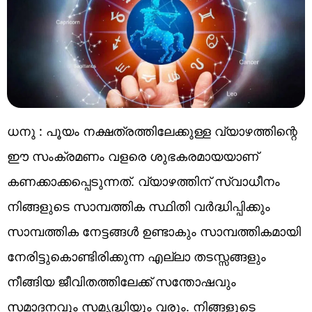
ധനു : പൂയം നക്ഷത്രത്തിലേക്കുള്ള വ്യാഴത്തിന്റെ
ഈ സംക്രമണം വളരെ ശുഭകരമായയാണ്
കണക്കാക്കപ്പെടുന്നത്. വ്യാഴത്തിന് സ്വാധീനം
നിങ്ങളുടെ സാമ്പത്തിക സ്ഥിതി വർദ്ധിപ്പിക്കും
സാമ്പത്തിക നേട്ടങ്ങൾ ഉണ്ടാകും സാമ്പത്തികമായി
നേരിട്ടുകൊണ്ടിരിക്കുന്ന എല്ലാ തടസ്സങ്ങളും
നീങ്ങിയ ജീവിതത്തിലേക്ക് സന്തോഷവും
സമാദനവും സമൃദ്ധിയും വരും. നിങ്ങളുടെ