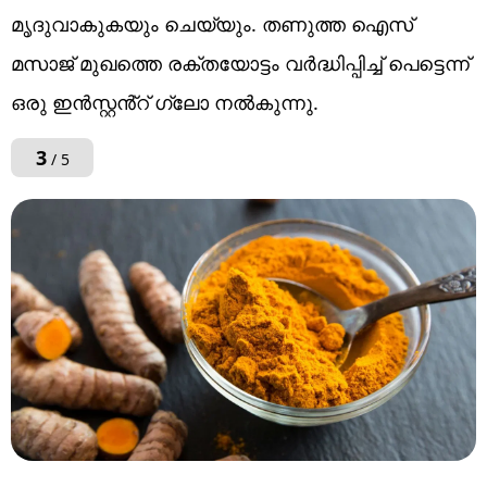
മൃദുവാകുകയും ചെയ്യും. തണുത്ത ഐസ്
മസാജ് മുഖത്തെ രക്തയോട്ടം വർദ്ധിപ്പിച്ച് പെട്ടെന്ന്
ഒരു ഇൻസ്റ്റൻ്റ് ഗ്ലോ നൽകുന്നു.
3
/ 5