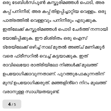
ഒരു ടേബിൾസ്പൂൺ കസ്തൂരിമഞ്ഞൾ പൊടി, അര
കപ്പ് പനിനീര്, അര കപ്പ് തിളപ്പിച്ചാറ്റിയ വെള്ളം. ഒരു
പാത്രത്തിൽ വെള്ളവും പനിനീരും എടുക്കുക.
ഇതിലേക്ക് കസ്തൂരിമഞ്ഞൾ പൊടി ചേർത്ത് നന്നായി
യോജിപ്പിക്കുക. ഈ മിശ്രിതം ഒരു ഐസ്
ട്രേയിലേക്ക് ഒഴിച്ച് നാല് മുതൽ അഞ്ച് മണിക്കൂർ
വരെ ഫ്രീസറിൽ വെച്ച് കട്ടയാക്കുക. ഇത്
രാവിലെയോ രാത്രിയിലോ നിങ്ങൾക്ക് മുഖത്ത്
ഉപയോ​ഗിക്കാവുന്നതാണ്. പുറത്തുപോകുന്നതിന്
മുമ്പ് ഉപയോ​ഗിക്കരുത്. മഞ്ഞളിൻ്റെ നിറം മുഖത്ത്
വരാനുള്ള സാധ്യതയുണ്ട്.
4
/ 5