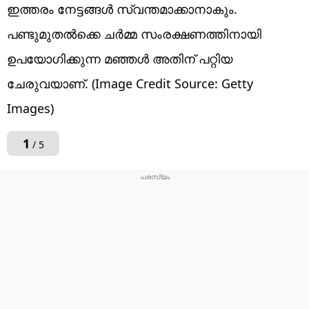
ഇത്തരം നേട്ടങ്ങൾ സ്വന്തമാക്കാനാകും.
പണ്ടുമുതൽക്കെ ചർമ്മ സംരക്ഷണത്തിനായി
ഉപയോ​ഗിക്കുന്ന മഞ്ഞൾ അതിന് പറ്റിയ
ചേരുവയാണ്. (Image Credit Source: Getty
Images)
1
/ 5