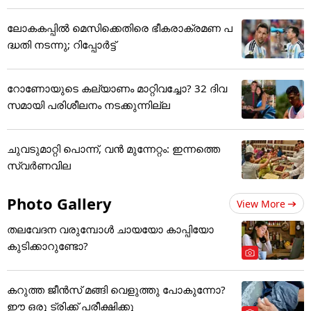
ലോകകപ്പിൽ മെസിക്കെതിരെ ഭീകരാക്രമണ പ
ദ്ധതി നടന്നു; റിപ്പോർട്ട്
റോണോയുടെ കല്യാണം മാറ്റിവച്ചോ? 32 ദിവ
സമായി പരിശീലനം നടക്കുന്നില്ല
ചുവടുമാറ്റി പൊന്ന്, വന്‍ മുന്നേറ്റം: ഇന്നത്തെ
സ്വര്‍ണവില
Photo Gallery
View More
തലവേദന വരുമ്പോൾ ചായയോ കാപ്പിയോ
കുടിക്കാറുണ്ടോ?
കറുത്ത ജീൻസ് മങ്ങി വെളുത്തു പോകുന്നോ?
ഈ ഒരു ട്രിക്ക് പരീക്ഷിക്കൂ