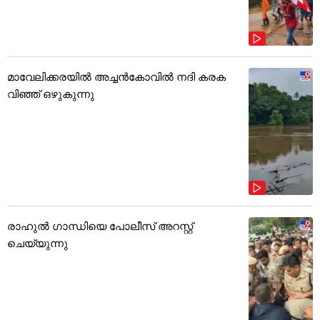
മാവേലിക്കരയിൽ അച്ചൻകോവിൽ നദി കരക
വിഞ്ഞ് ഒഴുകുന്നു
രാഹുൽ ഗാന്ധിയെ പോലീസ് അറസ്റ്റ്
ചെയ്യുന്നു