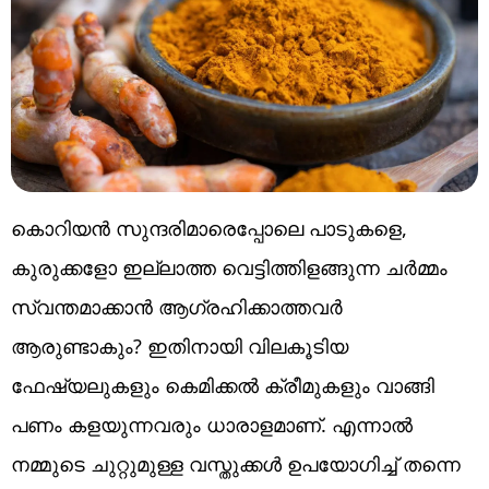
കൊറിയൻ സുന്ദരിമാരെപ്പോലെ പാടുകളെ,
കുരുക്കളോ ഇല്ലാത്ത വെട്ടിത്തിളങ്ങുന്ന ചർമ്മം
സ്വന്തമാക്കാൻ ആഗ്രഹിക്കാത്തവർ
ആരുണ്ടാകും? ഇതിനായി വിലകൂടിയ
ഫേഷ്യലുകളും കെമിക്കൽ ക്രീമുകളും വാങ്ങി
പണം കളയുന്നവരും ധാരാളമാണ്. എന്നാൽ
നമ്മുടെ ചുറ്റുമുള്ള വസ്തുക്കൾ ഉപയോ​ഗിച്ച് തന്നെ