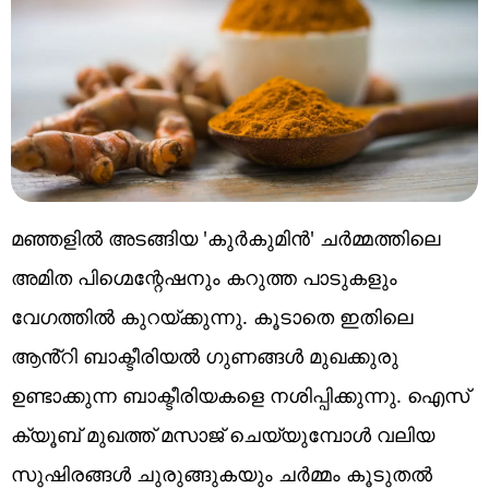
മഞ്ഞളിൽ അടങ്ങിയ 'കുർകുമിൻ' ചർമ്മത്തിലെ
അമിത പിഗ്മെന്റേഷനും കറുത്ത പാടുകളും
വേഗത്തിൽ കുറയ്ക്കുന്നു. കൂടാതെ ഇതിലെ
ആൻ്റി ബാക്ടീരിയൽ ഗുണങ്ങൾ മുഖക്കുരു
ഉണ്ടാക്കുന്ന ബാക്ടീരിയകളെ നശിപ്പിക്കുന്നു. ഐസ്
ക്യൂബ് മുഖത്ത് മസാജ് ചെയ്യുമ്പോൾ വലിയ
സുഷിരങ്ങൾ ചുരുങ്ങുകയും ചർമ്മം കൂടുതൽ