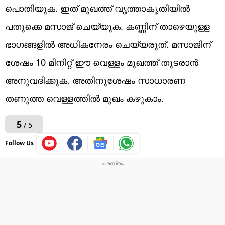
പൊതിയുക. ഇത് മുഖത്ത് വൃത്താകൃതിയിൽ
പതുക്കെ മസാജ് ചെയ്യുക. കണ്ണിന് താഴെയുള്ള
ഭാഗങ്ങളിൽ അധികനേരം ചെയ്യരുത്. മസാജിന്
ശേഷം 10 മിനിറ്റ് ഈ വെള്ളം മുഖത്ത് തുടരാൻ
അനുവദിക്കുക. അതിനുശേഷം സാധാരണ
തണുത്ത വെള്ളത്തിൽ മുഖം കഴുകാം.
5
/ 5
Follow Us