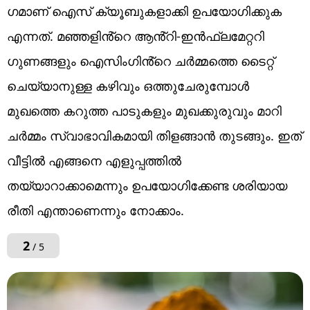
ഗമാണ് ഐസ് ​ക്യൂബുകളാക്കി ഉപയോ​ഗിക്കുക
എന്നത്. മഞ്ഞളിൻ്റെ ആൻ്റി-ഇൻഫ്ലമേറ്ററി
ഗുണങ്ങളും ഐസിംഗിൻ്റെ ചർമ്മത്തെ ടൈറ്റ്
ചെയ്യാനുള്ള കഴിവും ഒത്തുചേരുമ്പോൾ
മുഖത്തെ കറുത്ത പാടുകളും മുഖക്കുരുവും മാറി
ചർമ്മം സ്വാഭാവികമായി തിളങ്ങാൻ തുടങ്ങും. ഇത്
വീട്ടിൽ എങ്ങനെ എളുപ്പത്തിൽ
തയ്യാറാക്കാമെന്നും ഉപയോഗിക്കേണ്ട ശരിയായ
രീതി എന്താണെന്നും നോക്കാം.
2
/ 5