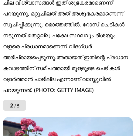
ചില വിശ്വാസങ്ങൾ ഇത് ശുഭകരമാണെന്ന്
പറയുന്നു, മറ്റുചിലത് അത് അശുഭകരമാണെന്ന്
സൂചിപ്പിക്കുന്നു. മൊത്തത്തിൽ, റോസ് ചെടികൾ
നടുന്നത് തെറ്റല്ല, പക്ഷേ സ്ഥലവും ദിശയും
വളരെ പ്രധാനമാണെന്ന് വിദഗ്ധർ
അഭിപ്രായപ്പെടുന്നു.അതായത് ഇതിന്റെ പ്രധാന
കവാടത്തിന് സമീപത്തായി മുള്ളുള്ള ചെടികൾ
വളർത്താൻ പാടില്ല എന്നാണ് വാസ്തുവിൽ
പറയുന്നത്. (PHOTO: GETTY IMAGE)
2
/ 5