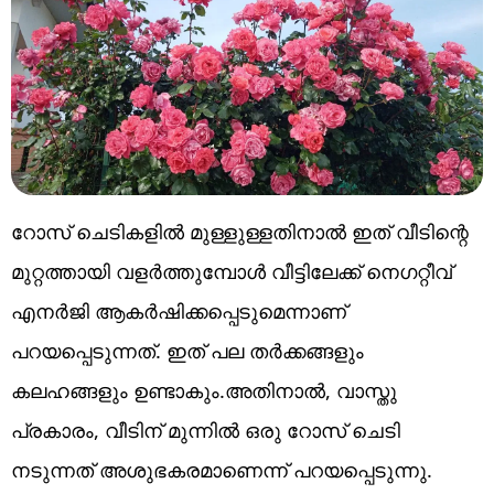
റോസ് ചെടികളിൽ മുള്ളുള്ളതിനാൽ ഇത് വീടിന്റെ
മുറ്റത്തായി വളർത്തുമ്പോൾ വീട്ടിലേക്ക് നെഗറ്റീവ്
എനർജി ആകർഷിക്കപ്പെടുമെന്നാണ്
പറയപ്പെടുന്നത്. ഇത് പല തർക്കങ്ങളും
കലഹങ്ങളും ഉണ്ടാകും.അതിനാൽ, വാസ്തു
പ്രകാരം, വീടിന് മുന്നിൽ ഒരു റോസ് ചെടി
നടുന്നത് അശുഭകരമാണെന്ന് പറയപ്പെടുന്നു.