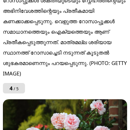
റോസാപ്പൂക്കൾ ശക്തിയുടെയും സ്നേഹത്തിന്റെയും
അഭിനിവേശത്തിന്റെയും പ്രതീകമായി
കണക്കാക്കപ്പെടുന്നു. വെളുത്ത റോസാപ്പൂക്കൾ
സമാധാനത്തെയും ഐക്യത്തെയും ആണ്
പ്രതീകപ്പെടുത്തുന്നത്. മാത്രമല്ല ശരിയായ
സ്ഥാനത്ത് റോസാച്ചെടി നടുന്നത് കൂടുതൽ
ശുഭകരമാണെന്നും പറയപ്പെടുന്നു. (PHOTO: GETTY
IMAGE)
4
/ 5