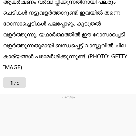
ആകർഷണം വർദ്ധിപ്പിക്കുന്നതിനായി പലരും
ചെടികൾ നട്ടുവളർത്താറുണ്ട്. ഇവയിൽ തന്നെ
റോസാച്ചെടികൾ പലപ്പോഴും കൂടുതൽ
വളർത്തുന്നു. യഥാർത്ഥത്തിൽ ഈ റോസാച്ചെടി
വളർത്തുന്നതുമായി ബന്ധപ്പെട്ട് വാസ്തുവിൽ ചില
കാര്യങ്ങൾ പരാമർശിക്കുന്നുണ്ട്. (PHOTO: GETTY
IMAGE)
1
/ 5