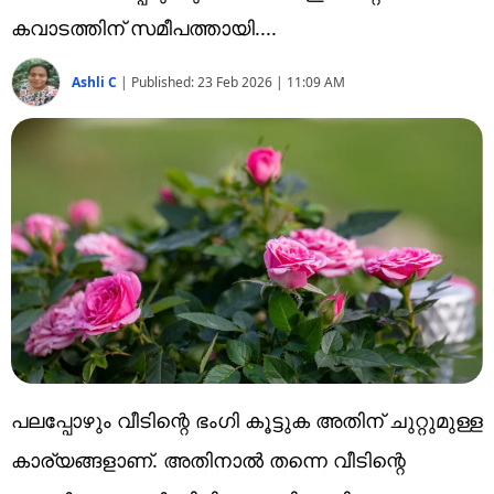
Technology
കവാടത്തിന് സമീപത്തായി....
Religion
Ashli C
|
Published:
23 Feb 2026 | 11:09 AM
Web Story
Photo
Short Videos
പലപ്പോഴും വീടിന്റെ ഭംഗി കൂട്ടുക അതിന് ചുറ്റുമുള്ള
കാര്യങ്ങളാണ്. അതിനാൽ തന്നെ വീടിന്റെ