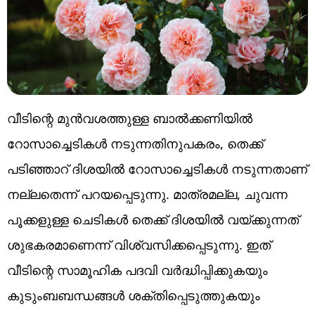
വീടിന്റെ മുൻവശത്തുള്ള ബാൽക്കണിയിൽ
റോസാച്ചെടികൾ നടുന്നതിനുപകരം, തെക്ക്
പടിഞ്ഞാറ് ദിശയിൽ റോസാച്ചെടികൾ നടുന്നതാണ്
നല്ലതെന്ന് പറയപ്പെടുന്നു. മാത്രമല്ല, ചുവന്ന
പൂക്കളുള്ള ചെടികൾ തെക്ക് ദിശയിൽ വയ്ക്കുന്നത്
ശുഭകരമാണെന്ന് വിശ്വസിക്കപ്പെടുന്നു. ഇത്
വീടിന്റെ സാമൂഹിക പദവി വർദ്ധിപ്പിക്കുകയും
കുടുംബബന്ധങ്ങൾ ശക്തിപ്പെടുത്തുകയും