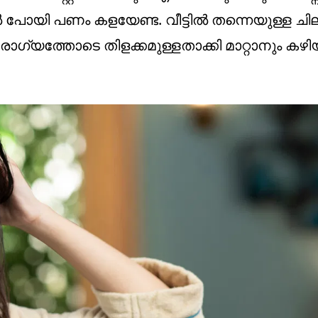
 പോയി പണം കളയേണ്ട. വീട്ടിൽ തന്നെയുള്ള ചി
ഗ്യത്തോടെ തിളക്കമുള്ളതാക്കി മാറ്റാനും കഴിയ