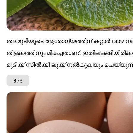
തലമുടിയുടെ ആരോ​ഗ്യത്തിന് കറ്റാർ വാഴ നല
തിളക്കത്തിനും മികച്ചതാണ്. ഇതിലടങ്ങിയി
മുടിക്ക് സിൽക്കി ലുക്ക് നൽകുകയും ചെയ്യുന്ന
3
/ 5