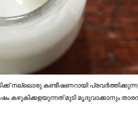
ക്ക് നല്ലൊരു കണ്ടീഷണറായി പ്രവർത്തിക്കുന്ന
് ശേഷം കഴുകിക്കളയുന്നത് മുടി മൃദുവാക്കാനും താര