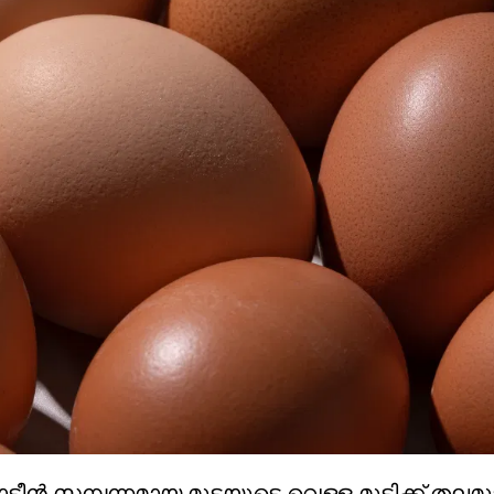
ടീൻ സമ്പന്നമായ മുട്ടയുടെ വെള്ള മുടിക്ക് തലമുടി