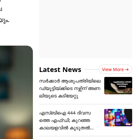
ല
ും.
Latest News
View More
സർക്കാർ ആശുപത്രിയിലെ
ഡ്യൂട്ടിയ്ക്കിടെ നഴ്സിന് അ‌ണ
ലിയുടെ കടിയേറ്റു
എസ്ബിഐ 444 ദിവസ
ത്തെ എഫ്ഡി; കുറഞ്ഞ
കാലയളവില്‍ കൂടുതല്‍
നേട്ടം