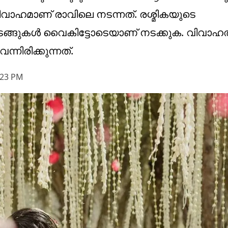
ിവാഹമാണ് രാവിലെ നടന്നത്. രശ്മികയുടെ
ടങ്ങുകൾ വൈകിട്ടോടെയാണ് നടക്കുക. വിവാഹത
നിരിക്കുന്നത്.
:23 PM