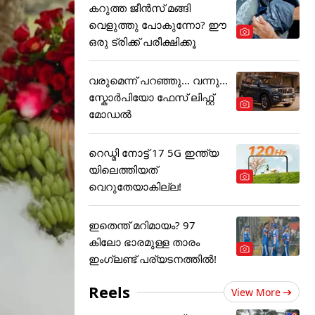
കറുത്ത ജീൻസ് മങ്ങി
വെളുത്തു പോകുന്നോ? ഈ
ഒരു ട്രിക്ക് പരീക്ഷിക്കൂ
വരുമെന്ന് പറഞ്ഞു... വന്നു...
സ്കോർപിയോ ഫേസ് ലിഫ്റ്റ്
മോഡൽ
റെഡ്മി നോട്ട് 17 5G ഇന്ത്യ
യിലെത്തിയത്
വെറുതേയാകില്ല!
ഇതെന്ത് മറിമായം? 97
കിലോ ഭാരമുള്ള താരം
ഇംഗ്ലണ്ട് പര്യടനത്തില്‍!
Reels
View More