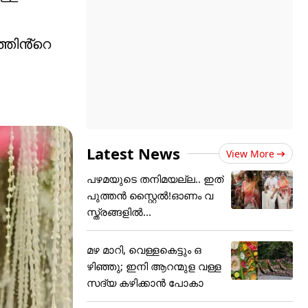
്തിൻ്റെ
Latest News
View More
പഴമയുടെ തനിമയല്ല.. ഇത്
പുത്തൻ സ്റ്റൈൽ!ഓണം വ
സ്ത്രങ്ങളിൽ...
മഴ മാറി, വെള്ളകെട്ടും ഒ
ഴിഞ്ഞു; ഇനി ആറന്മുള വള്ള
സദ്യ കഴിക്കാൻ പോകാ