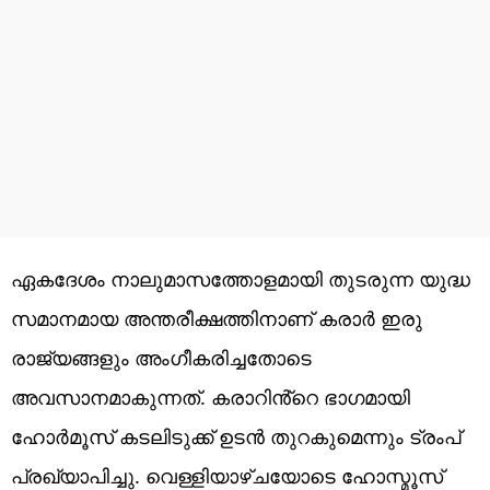
ഏകദേശം നാലുമാസത്തോളമായി തുടരുന്ന യുദ്ധ
സമാനമായ അന്തരീക്ഷത്തിനാണ് കരാർ ഇരു
രാജ്യങ്ങളും അംഗീകരിച്ചതോടെ
അവസാനമാകുന്നത്. കരാറിൻ്റെ ഭാഗമായി
ഹോർമൂസ് കടലിടുക്ക് ഉടൻ തുറകുമെന്നും ട്രംപ്
പ്രഖ്യാപിച്ചു. വെള്ളിയാഴ്ചയോടെ ഹോസ്മൂസ്