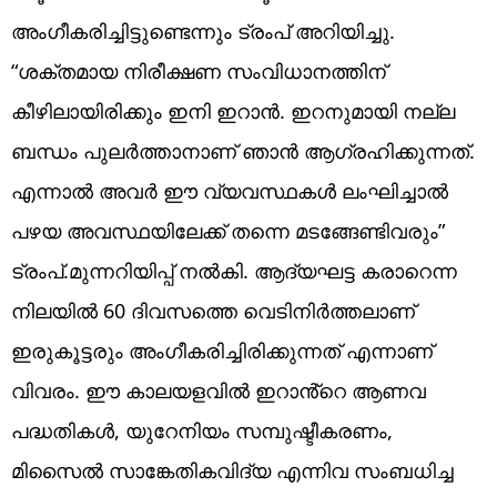
അംഗീകരിച്ചിട്ടുണ്ടെന്നും ട്രംപ് അറിയിച്ചു.
“ശക്തമായ നിരീക്ഷണ സംവിധാനത്തിന്
കീഴിലായിരിക്കും ഇനി ഇറാൻ. ഇറനുമായി നല്ല
ബന്ധം പുലർത്താനാണ് ഞാൻ ആഗ്രഹിക്കുന്നത്.
എന്നാൽ അവർ ഈ വ്യവസ്ഥകൾ ലംഘിച്ചാൽ
പഴയ അവസ്ഥയിലേക്ക് തന്നെ മടങ്ങേണ്ടിവരും”
ട്രംപ്.മുന്നറിയിപ്പ് നൽകി. ആദ്യഘട്ട കരാറെന്ന
നിലയിൽ 60 ദിവസത്തെ വെടിനിർത്തലാണ്
ഇരുകൂട്ടരും അംഗീകരിച്ചിരിക്കുന്നത് എന്നാണ്
വിവരം. ഈ കാലയളവിൽ ഇറാൻ്റെ ആണവ
പദ്ധതികൾ, യുറേനിയം സമ്പുഷ്ടീകരണം,
മിസൈൽ സാങ്കേതികവിദ്യ എന്നിവ സംബധിച്ച