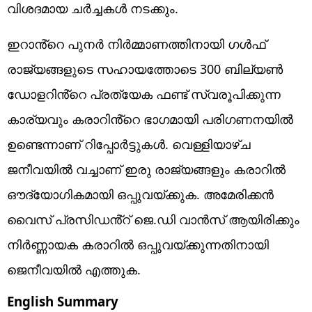
വിശദമായ ചർച്ചകൾ നടക്കും.
ഇറാൻ്റെ പുനർ നിർമ്മാണത്തിനായി ഗൾഫ്
രാജ്യങ്ങളുടെ സഹായത്തോടെ 300 ബില്യൺ
ഡോളറിൻ്റെ പ്രത്യേക ഫണ്ട് സ്വരൂപിക്കുന്ന
കാര്യവും കരാറിൻ്റെ ഭാഗമായി പരിഗണനയിൽ
ഉണ്ടെന്നാണ് റിപ്പോർട്ടുകൾ. വെള്ളിയാഴ്ച
ജനീവയിൽ വച്ചാണ് ഇരു രാജ്യങ്ങളും കരാറിൽ
ഔദ്യോഗികമായി ഒപ്പുവയ്ക്കുക. അമേരിക്കൻ
വൈസ് പ്രസിഡൻ്റ് ജെ.ഡി വാൻസ് ആയിരിക്കും
നിർണ്ണായക കരാറിൽ ഒപ്പുവയ്ക്കുന്നതിനായി
ജെനീവയിൽ എത്തുക.
English Summary