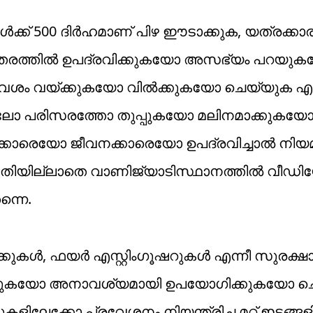
്ങൾക്ക് 500 ദിർഹമാണ് പിഴ ഈടാക്കുക, യത്രക്
ന തരത്തിൽ ഉപദ്രവിക്കുകയോ അസഭ്യം പറയു
വശം വയ്ക്കുകയോ വിൽക്കുകയോ ചെയ്യുക എന
നിലോ പരിസരത്തോ തുപ്പുകയോ മലിനമാക്കുകയ
്കാരെയോ ജീവനക്കാരെയോ ഉപദ്രവിച്ചാൽ നിയ
. അനുമതിയില്ലാതെ വാണിജ്യാടിസ്ഥാനത്തിൽ വീഡ
ന്നെ.
കൾ, ഫയർ എസ്റ്റിംഗൂഷറുകൾ എന്നീ സുരക്ഷ
ത്തുകയോ അനാവശ്യമായി ഉപയോഗിക്കുകയോ 
കളിലേക്കോ പ്രവേശനം നിയന്ത്രിച്ച മറ്റ് ഇടങ്ങ