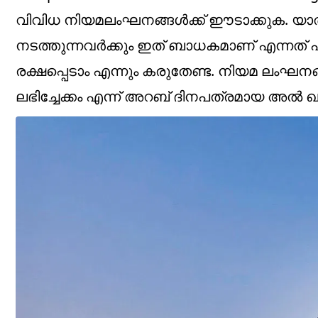
വിവിധ നിയമലംഘനങ്ങൾക്ക് ഈടാക്കുക. യാത്ര
നടത്തുന്നവർക്കും ഇത് ബാധകമാണ് എന്നത് പ്
രക്ഷപ്പെടാം എന്നും കരുതേണ്ട. നിയമ ലംഘന
ലഭിച്ചേക്കം എന്ന് അറബ് ദിനപത്രമായ അൽ ഖലീജ