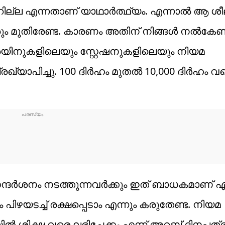
്ല എന്നതാണ് യാഥാർത്ഥ്യം. എന്നാൽ ആ ശീലം
 മുതിരേണ്ട. കാരണം അതിന് നിങ്ങൾ നൽകേണ്ട
െയിനുകളിലെയും സ്റ്റേഷനുകളിലെയും നിയമ
രഖ്യാപിച്ചു. 100 ദിർഹം മുതൽ 10,000 ദിർഹം 
 സന്ദർശനം നടത്തുന്നവർക്കും ഇത് ബാധകമാണ് എ
പിഴയടച്ച് രക്ഷപ്പെടാം എന്നും കരുതേണ്ട. നിയമ
ൽ ശിക്ഷ വരെ ലഭിച്ചേക്കം എന്ന് അറബ് ദിനപ