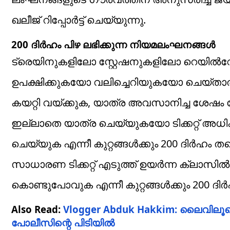
ഖലീജ് റിപ്പോർട്ട് ചെയ്യുന്നു.
200 ദിർഹം പിഴ ലഭിക്കുന്ന നിയമലംഘനങ്ങൾ
ട്രെയിനുകളിലോ സ്റ്റേഷനുകളിലോ റെയിൽവേ
ഉപക്ഷിക്കുകയോ വലിച്ചെറിയുകയോ ചെയ്താൽ 
കയറ്റി വയ്ക്കുക, യാത്ര അവസാനിച്ച ശേഷം സ്റ
ഇല്ലാതെ യാത്ര ചെയ്യുകയോ ടിക്കറ്റ് അ
ചെയ്യുക എന്നീ കുറ്റങ്ങൾക്കും 200 ദിർഹം
സാധാരണ ടിക്കറ്റ് എടുത്ത് ഉയർന്ന ക്ലാസിൽ
കൊണ്ടുപോവുക എന്നീ കുറ്റങ്ങൾക്കും 200 
Also Read:
Vlogger Abduk Hakkim: ലൈവിലൂ
പോലീസിന്റെ പിടിയിൽ