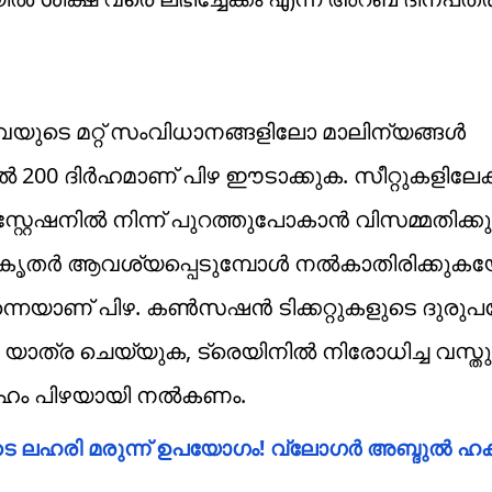
യുടെ മറ്റ് സംവിധാനങ്ങളിലോ മാലിന്യങ്ങൾ
200 ദിർഹമാണ് പിഴ ഈടാക്കുക. സീറ്റുകളിലേക
്റേഷനിൽ നിന്ന് പുറത്തുപോകാൻ വിസമ്മതിക്കുക, ട
ധികൃതർ ആവശ്യപ്പെടുമ്പോൾ നൽകാതിരിക്കുക
 തന്നെയാണ് പിഴ. കൺസഷൻ ടിക്കറ്റുകളുടെ ദുരു
 യാത്ര ചെയ്യുക, ട്രെയിനിൽ നിരോധിച്ച വസ്തു
ദിർഹം പിഴയായി നൽകണം.
ടെ ലഹരി മരുന്ന് ഉപയോഗം! വ്ലോഗർ അബ്ദുൽ ഹക