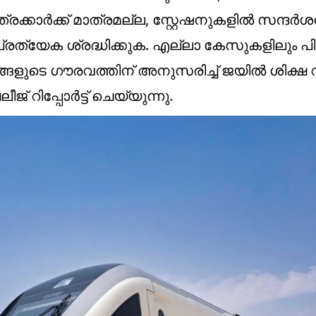
ക്കാർക്ക് മാത്രമല്ല, സ്റ്റേഷനുകളിൽ സന്ദർ
രത്യേക ശ്രദ്ധിക്കുക. എല്ലാ കേസുകളിലും പിഴ
ങ്ങളുടെ ഗൗരവത്തിന് അനുസരിച്ച് ജയിൽ ശിക്ഷ
് റിപ്പോർട്ട് ചെയ്യുന്നു.