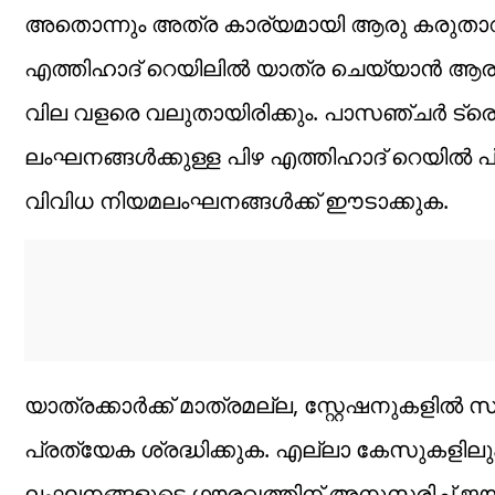
അതൊന്നും അത്ര കാര്യമായി ആരു കരുതാറില
എത്തിഹാദ് റെയിലിൽ യാത്ര ചെയ്യാൻ ആരും
വില വളരെ വലുതായിരിക്കും. പാസഞ്ചർ ട്ര
ലംഘനങ്ങൾക്കുള്ള പിഴ എത്തിഹാദ് റെയിൽ പ്
വിവിധ നിയമലംഘനങ്ങൾക്ക് ഈടാക്കുക.
യാത്രക്കാർക്ക് മാത്രമല്ല, സ്റ്റേഷനുകളിൽ
പ്രത്യേക ശ്രദ്ധിക്കുക. എല്ലാ കേസുകളിലും 
ലംഘനങ്ങളുടെ ഗൗരവത്തിന് അനുസരിച്ച് ജയി