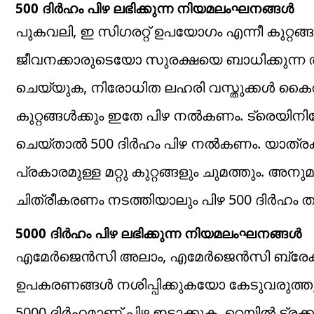
500 ദിർഹം പിഴ ലഭിക്കുന്ന നിയമലംഘനങ്ങൾ
പുകവലി, ഇ സിഗരറ്റ് ഉപയോഗം എന്നീ കുറ്റങ
ജീവനക്കാരുടെയോ സുരക്ഷയെ ബാധിക്കുന്
ചെയ്യുക, നിരോധിത ലഹരി വസ്തുക്കൾ കൈ
കുറ്റങ്ങൾക്കും ഇതേ പിഴ നൽകണം. ട്രെയി
ചെയ്താൽ 500 ദിർഹം പിഴ നൽകണം. യാത്രക
പ്രകാരമുള്ള മറ്റു കുറ്റങ്ങളും ചുമത്തും
ചിത്രീകരണം നടത്തിയാലും പിഴ 500 ദിർഹം ത
5000 ദിർഹം പിഴ ലഭിക്കുന്ന നിയമലംഘനങ്ങൾ
എമേർജെൻസി അലാം, എമേർജെൻസി ബ്രേക്കു
ഉപകരണങ്ങൾ നശിപ്പിക്കുകയോ കേടുവരു
5000 ദിർഹമാണ് പിഴ ഇടാക്കുക. റെയിൽ ട്രക്കു