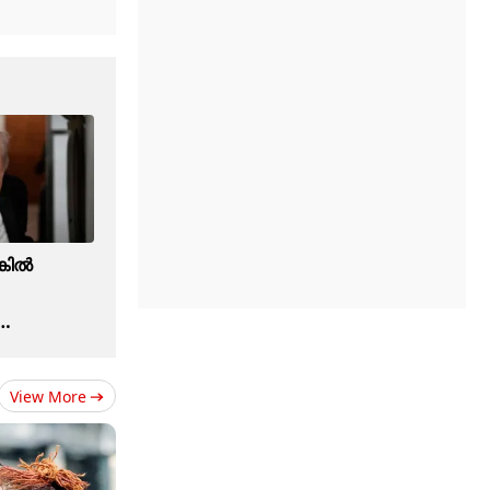
കില്‍
View More