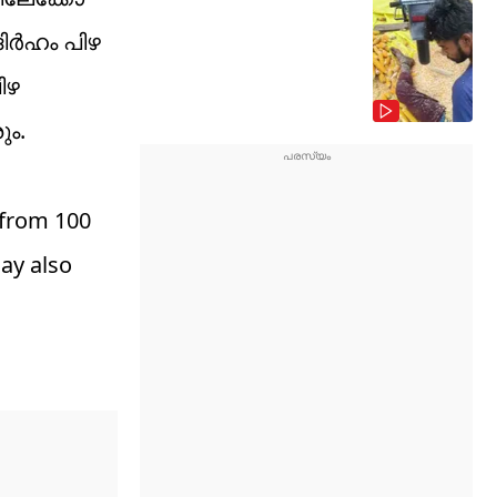
ദിർഹം പിഴ
ിഴ
ും.
 from 100
ay also