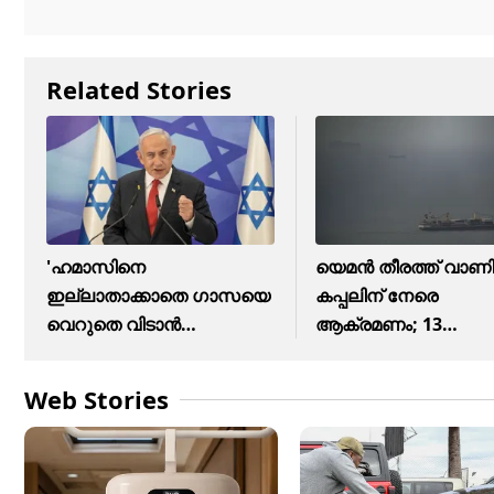
Related Stories
'ഹമാസിനെ
യെമൻ തീരത്ത് വാണ
ഇല്ലാതാക്കാതെ ഗാസയെ
കപ്പലിന് നേരെ
വെറുതെ വിടാന്‍
ആക്രമണം; 13
പോകുന്നില്ല'
ഇന്ത്യക്കാരെ....
Web Stories