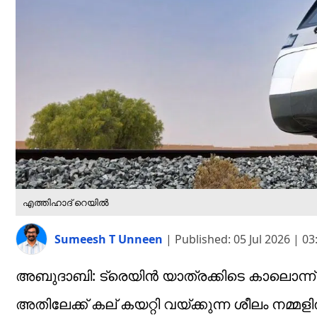
എത്തിഹാദ് റെയിൽ
Sumeesh T Unneen
|
Published:
05 Jul 2026 | 0
അബുദാബി: ട്രെയിൻ യാത്രക്കിടെ കാലൊന്ന് 
അതിലേക്ക് കല് കയറ്റി വയ്ക്കുന്ന ശീലം നമ്മ