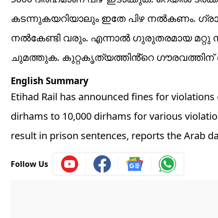
കടന്നുകയറിയാലും ഇതേ പിഴ നൽകണം. ഗ്രാഫിറ്
നൽകേണ്ടി വരും. എന്നാൽ ഗുരുതരമായ മറ്റു
ചുമത്തുക. കുറ്റകൃത്യത്തിൻ്റെ ഗൗരവത്തിന് അ
English Summary
Etihad Rail has announced fines for violations
dirhams to 10,000 dirhams for various violati
result in prison sentences, reports the Arab dai
Follow Us