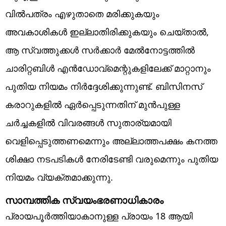
വിൽപത്രം എഴുതാതെ മരിക്കുകയും
അവകാശികൾ ഇല്ലാതിരിക്കുകയും ചെയ്താൽ,
ആ സ്വത്തുക്കൾ സർക്കാർ മേൽനോട്ടത്തിൽ
ചാരിറ്റബിൾ എൻഡോവ്‌മെന്റുകളിലേക്ക് മാറ്റാനും
പുതിയ നിയമം നിർദ്ദേശിക്കുന്നുണ്ട്. ബിസിനസ്
കരാറുകളിൽ ഏർപ്പെടുന്നതിന് മുൻപുള്ള
ചർച്ചകളിൽ വിവരങ്ങൾ സുതാര്യമായി
വെളിപ്പെടുത്തണമെന്നും അല്ലാത്തപക്ഷം കനത്ത
ശിക്ഷാ നടപടികൾ നേരിടേണ്ടി വരുമെന്നും പുതിയ
നിയമം വ്യക്തമാക്കുന്നു.
സാമ്പത്തിക സ്വയംഭരണാധികാരം
പ്രായപൂർത്തിയാകാനുള്ള പ്രായം 18 ആയി