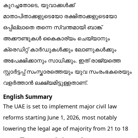
കുറച്ചതോടെ, യുവാക്കൾക്ക്
മാതാപിതാക്കളുടെയോ രക്ഷിതാക്കളുടെയോ
ഒപ്പില്ലാതെ തന്നെ സ്വന്തമായി ബാങ്ക്
അക്കൗണ്ടുകൾ കൈകാര്യം ചെയ്യാനും
ക്രെഡിറ്റ് കാർഡുകൾക്കും ലോണുകൾക്കും
അപേക്ഷിക്കാനും സാധിക്കും. ഇത് രാജ്യത്തെ
സ്റ്റാർട്ടപ്പ് സംസ്കാരത്തെയും യുവ സംരംഭകരെയും
വളർത്താൻ ലക്ഷ്യമിട്ടുള്ളതാണ്.
English Summary
The UAE is set to implement major civil law
reforms starting June 1, 2026, most notably
lowering the legal age of majority from 21 to 18