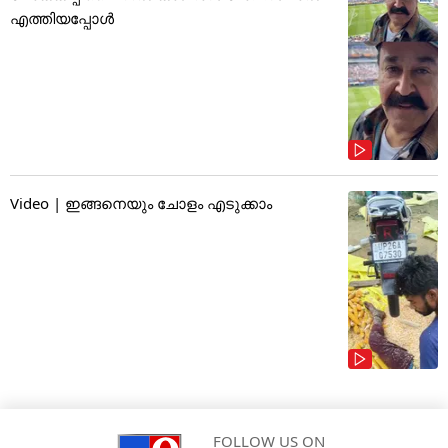
എത്തിയപ്പോൾ
Video | ഇങ്ങനെയും ചോളം എടുക്കാം
FOLLOW US ON