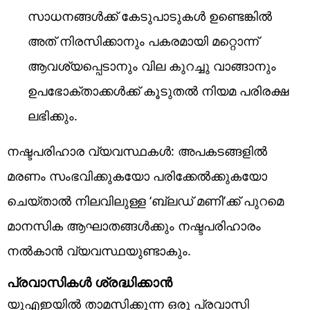
സാധനങ്ങൾക്ക് കേടുപാടുകൾ ഉണ്ടെങ്കിൽ
അത് നിരസിക്കാനും പകരമായി മറ്റൊന്ന്
ആവശ്യപ്പെടാനും വില കുറച്ചു വാങ്ങാനും
ഉപഭോക്താക്കൾക്ക് കൂടുതൽ നിയമ പരിരക്ഷ
ലഭിക്കും.
നഷ്ടപരിഹാര വ്യവസ്ഥകൾ: അപകടങ്ങളിൽ
മരണം സംഭവിക്കുകയോ പരിക്കേൽക്കുകയോ
ചെയ്താൽ നിലവിലുള്ള ‘ബ്ലഡ് മണി’ക്ക് പുറമെ
മാനസിക ആഘാതങ്ങൾക്കും നഷ്ടപരിഹാരം
നൽകാൻ വ്യവസ്ഥയുണ്ടാകും.
പ്രവാസികൾ ശ്രദ്ധിക്കാൻ
യുഎഇയിൽ താമസിക്കുന്ന ഒരു പ്രവാസി