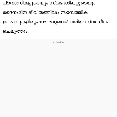
പ്രവാസികളുടെയും സ്വദേശികളുടെയും
ദൈനംദിന ജീവിതത്തിലും സാമ്പത്തിക
ഇടപാടുകളിലും ഈ മാറ്റങ്ങൾ വലിയ സ്വാധീനം
ചെലുത്തും.