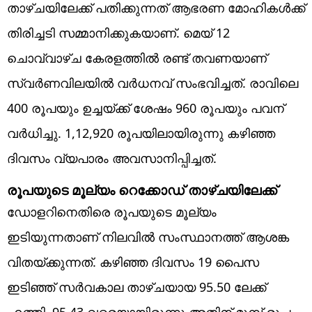
താഴ്ചയിലേക്ക് പതിക്കുന്നത് ആഭരണ മോഹികള്‍ക്ക്
തിരിച്ചടി സമ്മാനിക്കുകയാണ്. മെയ് 12
ചൊവ്വാഴ്ച കേരളത്തില്‍ രണ്ട് തവണയാണ്
സ്വര്‍ണവിലയില്‍ വര്‍ധനവ് സംഭവിച്ചത്. രാവിലെ
400 രൂപയും ഉച്ചയ്ക്ക് ശേഷം 960 രൂപയും പവന്
വര്‍ധിച്ചു. 1,12,920 രൂപയിലായിരുന്നു കഴിഞ്ഞ
ദിവസം വ്യപാരം അവസാനിപ്പിച്ചത്.
രൂപയുടെ മൂല്യം റെക്കോഡ് താഴ്ചയിലേക്ക്
ഡോളറിനെതിരെ രൂപയുടെ മൂല്യം
ഇടിയുന്നതാണ് നിലവില്‍ സംസ്ഥാനത്ത് ആശങ്ക
വിതയ്ക്കുന്നത്. കഴിഞ്ഞ ദിവസം 19 പൈസ
ഇടിഞ്ഞ് സര്‍വകാല താഴ്ചയായ 95.50 ലേക്ക്
എത്തി. 95.43 വരെയായിരുന്നു അതിന് മുമ്പ് രൂപ