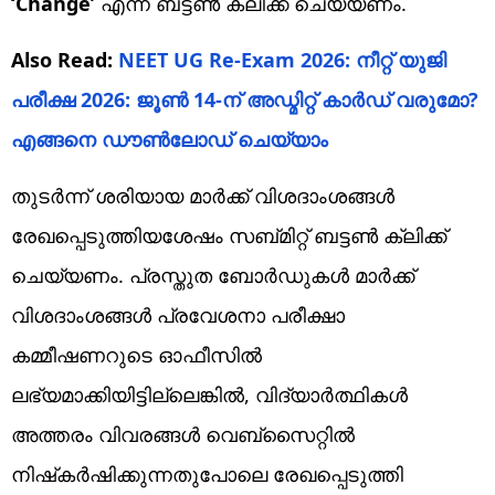
‘Change’
എന്ന ബട്ടണ്‍ ക്ലിക്ക് ചെയ്യണം.
Also Read:
NEET UG Re-Exam 2026: നീറ്റ് യുജി
പരീക്ഷ 2026: ജൂൺ 14-ന് അഡ്മിറ്റ് കാർഡ് വരുമോ?
എങ്ങനെ ഡൗൺലോഡ് ചെയ്യാം
തുടര്‍ന്ന് ശരിയായ മാര്‍ക്ക് വിശദാംശങ്ങള്‍
രേഖപ്പെടുത്തിയശേഷം സബ്മിറ്റ് ബട്ടണ്‍ ക്ലിക്ക്
ചെയ്യണം. പ്രസ്തുത ബോര്‍ഡുകള്‍ മാര്‍ക്ക്
വിശദാംശങ്ങള്‍ പ്രവേശനാ പരീക്ഷാ
കമ്മീഷണറുടെ ഓഫീസില്‍
ലഭ്യമാക്കിയിട്ടില്ലെങ്കില്‍, വിദ്യാര്‍ത്ഥികള്‍
അത്തരം വിവരങ്ങള്‍ വെബ്‌സൈറ്റില്‍
നിഷ്‌കര്‍ഷിക്കുന്നതുപോലെ രേഖപ്പെടുത്തി