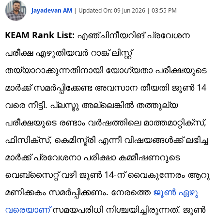
Jayadevan AM
|
Updated On:
09 Jun 2026 | 03:55 PM
KEAM Rank List:
എഞ്ചിനീയറിങ് പ്രവേശന
പരീക്ഷ എഴുതിയവര്‍ റാങ്ക് ലിസ്റ്റ്
തയ്യാറാക്കുന്നതിനായി യോഗ്യതാ പരീക്ഷയുടെ
മാര്‍ക്ക് സമര്‍പ്പിക്കേണ്ട അവസാന തീയതി ജൂണ്‍ 14
വരെ നീട്ടി. പ്ലസ്ടു അല്ലെങ്കില്‍ തത്തുല്യ
പരീക്ഷയുടെ രണ്ടാം വര്‍ഷത്തിലെ മാത്തമാറ്റിക്‌സ്,
ഫിസിക്‌സ്, കെമിസ്ട്രി എന്നീ വിഷയങ്ങള്‍ക്ക് ലഭിച്ച
മാര്‍ക്ക് പ്രവേശനാ പരീക്ഷാ കമ്മീഷണറുടെ
വെബ്‌സൈറ്റ് വഴി ജൂണ്‍ 14-ന് വൈകുന്നേരം ആറു
മണിക്കകം സമര്‍പ്പിക്കണം. നേരത്തെ
ജൂണ്‍ ഏഴു
വരെയാണ്
സമയപരിധി നിശ്ചയിച്ചിരുന്നത്. ജൂണ്‍