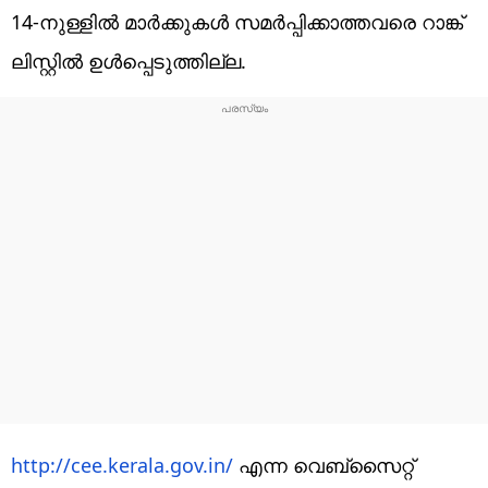
14-നുള്ളില്‍ മാര്‍ക്കുകള്‍ സമര്‍പ്പിക്കാത്തവരെ റാങ്ക്
ലിസ്റ്റില്‍ ഉള്‍പ്പെടുത്തില്ല.
http://cee.kerala.gov.in/
എന്ന വെബ്‌സൈറ്റ്