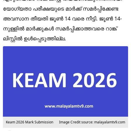
Technology
യോഗ്യതാ പരീക്ഷയുടെ മാര്‍ക്ക് സമര്‍പ്പിക്കേണ്ട
Religion
അവസാന തീയതി ജൂണ്‍ 14 വരെ നീട്ടി. ജൂണ്‍ 14-
നുള്ളില്‍ മാര്‍ക്കുകള്‍ സമര്‍പ്പിക്കാത്തവരെ റാങ്ക്
Web Story
ലിസ്റ്റില്‍ ഉള്‍പ്പെടുത്തില്ല.
Photo
Short Videos
Keam 2026 Mark Submission
Image Credit source: malayalamtv9.com