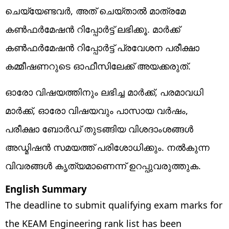
ചെയ്യേണ്ടവര്‍, അത് ചെയ്താല്‍ മാത്രമേ
കണ്‍ഫര്‍മേഷന്‍ റിപ്പോര്‍ട്ട് ലഭിക്കൂ. മാര്‍ക്ക്
കണ്‍ഫര്‍മേഷന്‍ റിപ്പോര്‍ട്ട് പ്രവേശന പരീക്ഷാ
കമ്മീഷണറുടെ ഓഫീസിലേക്ക് അയക്കരുത്.
ഓരോ വിഷയത്തിനും ലഭിച്ച മാര്‍ക്ക്, പരമാവധി
മാര്‍ക്ക്, ഓരോ വിഷയവും പാസായ വര്‍ഷം,
പരീക്ഷാ ബോര്‍ഡ് തുടങ്ങിയ വിശദാംശങ്ങള്‍
അഡ്മിഷന്‍ സമയത്ത് പരിശോധിക്കും. നല്‍കുന്ന
വിവരങ്ങള്‍ കൃത്യമാണെന്ന് ഉറപ്പുവരുത്തുക.
English Summary
The deadline to submit qualifying exam marks for
the KEAM Engineering rank list has been