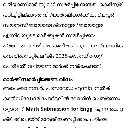
വഴിയാണ് മാര്‍ക്കുകള്‍ സമര്‍പ്പിക്കേണ്ടത്. കെമിസ്ട്രി
പഠിച്ചിട്ടില്ലാത്ത വിദ്യാര്‍ത്ഥികള്‍ക്ക് കമ്പ്യൂട്ടര്‍
സയന്‍സ്/ബയോടെക്‌നോളജി/ബയോളജി
എന്നിവയുടെ മാര്‍ക്കുകള്‍ സമര്‍പ്പിക്കാം.
പ്രവേശനാ പരീക്ഷാ കമ്മീഷണറുടെ ഔദ്യോഗിക
വെബ്‌സൈറ്റിലെ ‘കീം 2026-കാന്‍ഡിഡേറ്റ്
പോര്‍ട്ടല്‍’ വഴിയാണ് മാര്‍ക്ക് നല്‍കേണ്ടത്.
മാര്‍ക്ക് സമര്‍പ്പിക്കേണ്ട വിധം:
അപേക്ഷാ നമ്പര്‍, പാസ്‌വേഡ് എന്നിവ നല്‍കി
കാന്‍ഡിഡേറ്ര് പോര്‍ട്ടലില്‍ ലോഗിന്‍ ചെയ്യണം.
തുടര്‍ന്ന്
‘Mark Submission for Engg’
എന്ന മെനു
ക്ലിക്ക് ചെയ്ത് മാര്‍ക്ക് സമര്‍പ്പിക്കാം. പരീക്ഷ