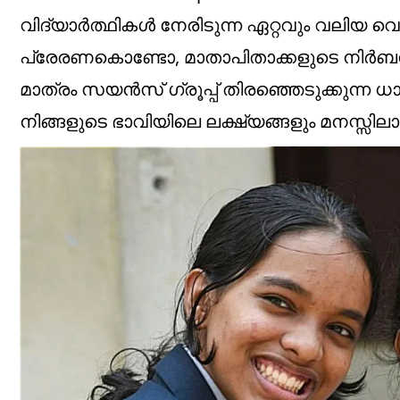
വിദ്യാർത്ഥികൾ നേരിടുന്ന ഏറ്റവും വലിയ വ
പ്രേരണകൊണ്ടോ, മാതാപിതാക്കളുടെ നിർബന്ധം
മാത്രം സയൻസ് ഗ്രൂപ്പ് തിരഞ്ഞെടുക്കുന്ന ധാ
നിങ്ങളുടെ ഭാവിയിലെ ലക്ഷ്യങ്ങളും മനസ്സിലാ