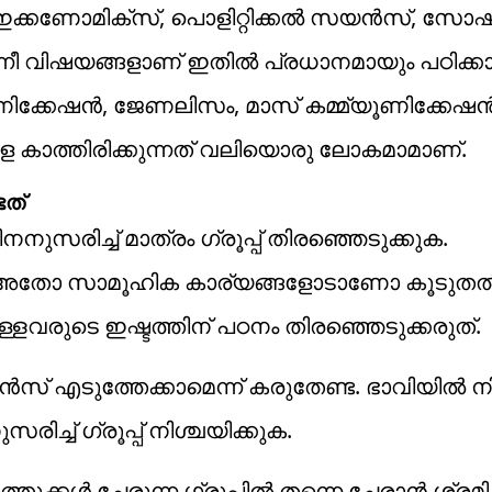
ററി, ഇക്കണോമിക്സ്, പൊളിറ്റിക്കൽ സയൻസ്, സോ
 വിഷയങ്ങളാണ് ഇതിൽ പ്രധാനമായും പഠിക്കാന
ണിക്കേഷൻ, ജേണലിസം, മാസ് കമ്മ്യൂണിക്കേഷൻ, 
ങളെ കാത്തിരിക്കുന്നത് വലിയൊരു ലോകമാമാണ്.
ടത്
രിച്ച് മാത്രം ​ഗ്രൂപ്പ് തിരഞ്ഞെടുക്കുക.
തോ സാമൂഹിക കാര്യങ്ങളോടാണോ കൂടുത
ുള്ളവരുടെ ഇഷ്ടത്തിന് പഠനം തിരഞ്ഞെടുക്കരുത്.
സ് എടുത്തേക്കാമെന്ന് കരുതേണ്ട. ഭാവിയിൽ ന
ച് ​ഗ്രൂപ്പ് നിശ്ചയിക്കുക.
ുക്കൾ ചേരുന്ന ഗ്രൂപ്പിൽ തന്നെ ചേരാൻ ശ്രമിക