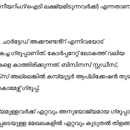
നീയറിംഗ്/ഐടി ലക്ഷ്യമിടുന്നവർക്ക്) എന്നതാണ് ക
ചാർട്ടേഡ് അക്കൗണ്ടൻ്റ് എന്നിവയോട്
ച്ച ഗ്രൂപ്പാണിത്. കോർപ്പറേറ്റ് ലോകത്ത് വലിയ
 കാത്തിരിക്കുന്നത്. ബിസിനസ് സ്റ്റഡീസ്,
്സ് അല്ലെങ്കിൽ കമ്പ്യൂട്ടർ ആപ്ലിക്കേഷൻ തുട
്സ് ​ഗ്രൂപ്പ്.
മുള്ളവർക്ക് ഏറ്റവും അനുയോജ്യമായ ഗ്രൂപ്പ
പെടെയുള്ള മേഖലകളിൽ ഏറ്റവും കൂടുതൽ തിളങ്ങു