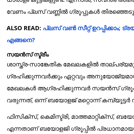
വേണം പ്ലസ് വണ്ണിൽ ​ഗ്രൂപ്പുകൾ തിരഞ്ഞെടു
ALSO READ:
പ്ലസ് വൺ സീറ്റ് ഉറപ്പിക്കാം;
എങ്ങനെ?
സയൻസ് സ്ട്രീം
ശാസ്ത്ര-സാങ്കേതിക മേഖലകളിൽ താല്പര്യമ
ഗ്രഹിക്കുന്നവർക്കും ഏറ്റവും അനുയോജ്യമാ
മേഖലകൾ ആ​ഗ്രഹിക്കുന്നവർ സയൻസ് ​ഗ്രൂപ്പ
വരുന്നത്, ഒന്ന് ബയോളജ് മറ്റൊന്ന് കമ്പ്യൂട്
ഫിസിക്സ്, കെമിസ്ട്രി, മാത്തമാറ്റിക്സ്, ബ
എന്നതാണ് ബയോളജി ​ഗ്രൂപ്പിൽ പ്രധാനമായും 