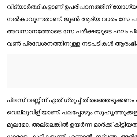
വിദ്യാർത്ഥികളാണ് ഉപരിപഠനത്തിന് യോഗ്
നൽകാവുന്നതാണ്. ജൂൺ ആദ്യ വാരം സേ പര
അവസാനത്തോടെ സേ പരീക്ഷയുടെ ഫലം പ്രഖ്
വൺ പ്രവേശനത്തിനുള്ള നടപടികൾ ആരംഭിക്
പ്ലസ് വണ്ണിന് ഏത് ഗ്രൂപ്പ് തിരഞ്ഞെടുക്കണം
വെല്ലുവിളിയാണ്. പലപ്പോഴും സുഹൃത്തുക്
മൂലമോ, അല്ലെങ്കിൽ ഉയർന്ന മാർക്ക് കിട്ടിയത
ധാരാളം കുട്ടികളുണ്ട്. എന്നാൽ, സ്വന്തം അഭി