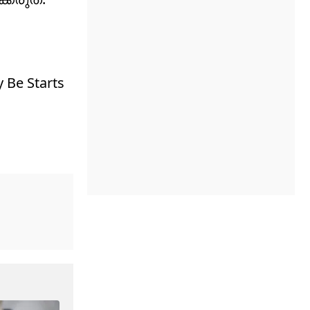
 Be Starts