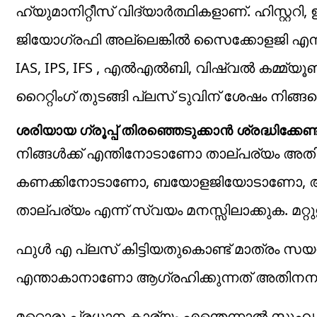
ഹ്യുമാനിറ്റീസ് വിദ്യാർത്ഥികളാണ്. ഹിസ്റ്
ജിയോഗ്രഫി അല്ലെങ്കിൽ സൈക്കോളജി എന്നീ
IAS, IPS, IFS , എൽഎൽബി, വിഷ്വൽ കമ്മ്യൂ
റൈറ്റിംഗ് തുടങ്ങി പ്ലസ് ടുവിന് ശേഷം നിങ്
ശരിയായ ഗ്രൂപ്പ് തിരഞ്ഞെടുക്കാൻ ശ്രദ്ധിക്കേണ്
നിങ്ങൾക്ക് എന്തിനോടാണോ താല്പര്യം അതിനനുസ
കണക്കിനോടാണോ, ബയോളജിയോടാണോ, അ
താല്പര്യം എന്ന് സ്വയം മനസ്സിലാക്കുക. മറ്റ
ഫുൾ എ പ്ലസ് കിട്ടിയതുകൊണ്ട് മാത്രം സയൻ
എന്താകാനാണോ ആ​ഗ്രഹിക്കുന്നത് അതിനനുസരിച്
മറ്റൊരു പ്രധാന കാര്യം എന്തെന്നാൽ സുഹൃത്ത