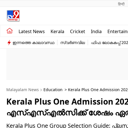
हिन्दी 
Kerala
Business
Latest News
Kerala
Cricket
India
Entertai
India
Education
ഇന്നത്തെ കാലാവസ്ഥ
സ്വർണവില
ഫിഫ ലോകകപ്പ് 20
Entertainment
Sports
Malayalam News
Education
> Kerala Plus One Admission 20
Kerala Plus One Admission 202
എസ്എസ്എൽസിക്ക് ശേഷം ഏത് ഗ്
Kerala Plus One Group Selection Guide: പ്ലസ