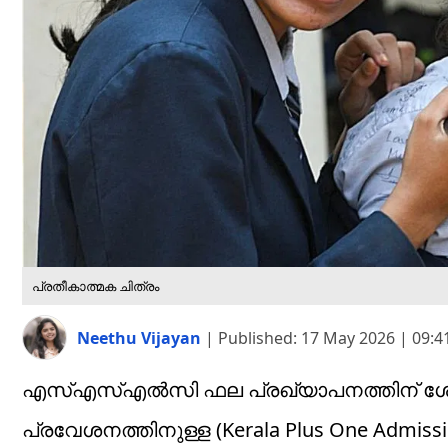
പ്രതീകാത്മക ചിത്രം
Neethu Vijayan
|
Published:
17 May 2026 | 09:
എസ്എസ്എൽസി ഫല പ്രഖ്യാപനത്തിന് ശേഷം 
പ്രവേശനത്തിനുള്ള (Kerala Plus One Admis