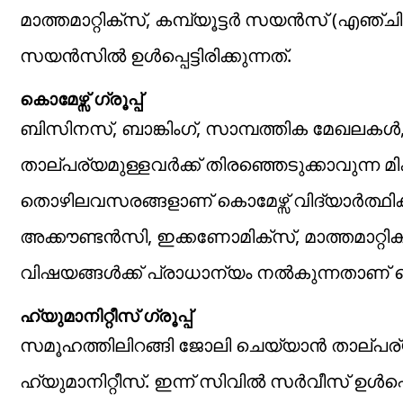
മാത്തമാറ്റിക്സ്, കമ്പ്യൂട്ടർ സയൻസ് (എഞ്ചി
സയൻസിൽ ഉൾപ്പെട്ടിരിക്കുന്നത്.
കൊമേഴ്സ് ​ഗ്രൂപ്പ്
ബിസിനസ്, ബാങ്കിംഗ്, സാമ്പത്തിക മേഖലകൾ, 
താല്പര്യമുള്ളവർക്ക് തിരഞ്ഞെടുക്കാവുന്ന മിക
തൊഴിലവസരങ്ങളാണ് കൊമേഴ്സ് വിദ്യാർത്ഥികളെ
അക്കൗണ്ടൻസി, ഇക്കണോമിക്സ്, മാത്തമാറ്റിക
വിഷയങ്ങൾക്ക് പ്രാധാന്യം നൽകുന്നതാണ് കൊമേഴ
ഹ്യുമാനിറ്റീസ് ​ഗ്രൂപ്പ്
സമൂഹത്തിലിറങ്ങി ജോലി ചെയ്യാൻ താല്പര്യ
ഹ്യുമാനിറ്റീസ്. ഇന്ന് സിവിൽ സർവീസ് ഉൾപ്