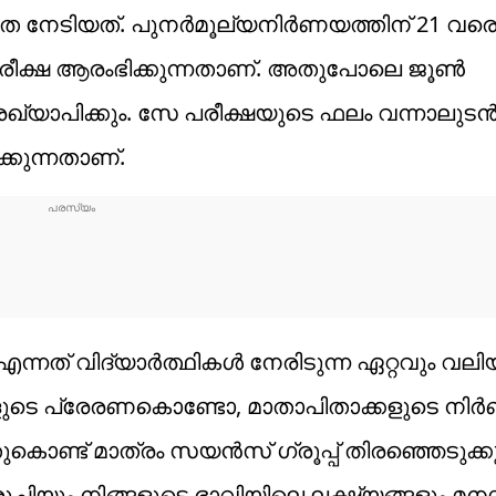
യത നേടിയത്. പുനർമൂല്യനിർണയത്തിന് 21 വര
ീക്ഷ ആരംഭിക്കുന്നതാണ്. അതുപോലെ ജൂൺ
യാപിക്കും. സേ പരീക്ഷയുടെ ഫലം വന്നാലുടൻ
കുന്നതാണ്.
 എന്നത് വിദ്യാർത്ഥികൾ നേരിടുന്ന ഏറ്റവും വലി
കളുടെ പ്രേരണകൊണ്ടോ, മാതാപിതാക്കളുടെ നിർ
ുകൊണ്ട് മാത്രം സയൻസ് ഗ്രൂപ്പ് തിരഞ്ഞെടുക്കു
രുചിയും നിങ്ങളുടെ ഭാവിയിലെ ലക്ഷ്യങ്ങളും മനസ്