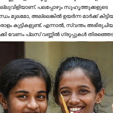
െല്ലുവിളിയാണ്. പലപ്പോഴും സുഹൃത്തുക്കളുടെ
 മൂലമോ, അല്ലെങ്കിൽ ഉയർന്ന മാർക്ക് കിട്ടി
രാളം കുട്ടികളുണ്ട്. എന്നാൽ, സ്വന്തം അഭിരുചിയ
ക്കി വേണം പ്ലസ് വണ്ണിൽ ​ഗ്രൂപ്പുകൾ തിരഞ്ഞെട