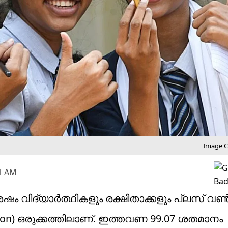
Image Cr
41 AM
വിദ്യാർത്ഥികളും രക്ഷിതാക്കളും പ്ലസ് വ
sion) ഒരുക്കത്തിലാണ്. ഇത്തവണ 99.07 ശതമാനം