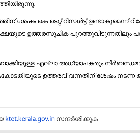
തിയിരുന്നു.
േഷം കെ ടെറ്റ് റിസൾട്ട് ഉണ്ടാകുമെന്ന് റിപ്
പരീക്ഷയുടെ ഉത്തരസൂചിക പുറത്തുവിടുന്നതിലും പ
 ബാക്കിയുള്ള എല്ലാ അധ്യാപകരും നിർബന്ധമ
രീംകോടതിയുടെ ഉത്തരവ് വന്നതിന് ശേഷം നടന്ന
ായ
ktet.kerala.gov.in
സന്ദർശിക്കുക