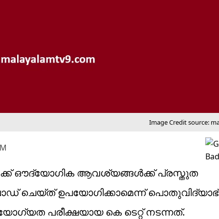
Image Credit source: m
PM
്‍ക്ക് ഔദ്യോഗിക ആവശ്യങ്ങള്‍ക്ക് പ്രസ്തുത
ഡൗണ്‍ലോഡ് ചെയ്ത് ഉപയോഗിക്കാമെന്ന് പൊതുവിദ്യ
ഗ്യത പരീക്ഷയായ കെ ടെറ്റ് നടന്നത്.