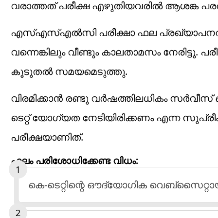
വരാത്തത് പരീക്ഷ എഴുതിയവരില്‍ ആശങ്ക പരത്
എസ്എസ്എൽസി പരീക്ഷാ ഫല പ്രഖ്യാപനത്തിന് ശ
വന്നെങ്കിലും വീണ്ടും കാലതാമസം നേരിട്ടു. 
കൂടുതൽ സമയമെടുത്തു.
വിരമിക്കാൻ രണ്ടു വർഷത്തിലധികം സർവീസ്
ടെറ്റ് യോഗ്യത നേടിയിരിക്കണം എന്ന സുപ്
പരീക്ഷയാണിത്.
ഫലം പരിശോധിക്കേണ്ട വിധം:
കെ-ടെറ്റിന്റെ ഔദ്യോഗിക വെബ്‌സൈറ്റ