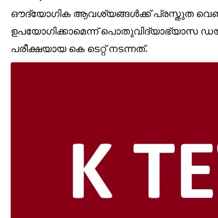
ഔദ്യോഗിക ആവശ്യങ്ങള്‍ക്ക് പ്രസ്തുത വെബ്‌സൈ
ഉപയോഗിക്കാമെന്ന് പൊതുവിദ്യാഭ്യാസ ഡ
പരീക്ഷയായ കെ ടെറ്റ് നടന്നത്.