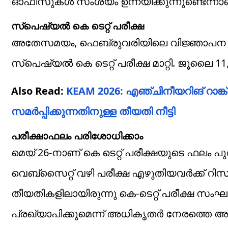
ഓഫീസുകള്‍ സംശയം ഉന്നയിക്കുന്നുണ്ടെന്നാ
സ്‌പെഷ്യല്‍ കെ ടെറ്റ് പരീക്ഷ
അതേസമയം, ഫെബ്രുവരിയിലെ വിജ്ഞാപന പ്രക
സ്‌പെഷ്യല്‍ കെ ടെറ്റ് പരീക്ഷ മാറ്റി. ജൂലൈ 1
Also Read:
KEAM 2026: എഞ്ചിനീയറിങ് റാങ്ക് 
സമര്‍പ്പിക്കുന്നതിനുള്ള തീയതി നീട്ടി
പരീക്ഷാഫലം പരിശോധിക്കാം
മെയ് 26-നാണ് കെ ടെറ്റ് പരീക്ഷയുടെ ഫലം പുറത
വെബ്‌സൈറ്റ് വഴി പരീക്ഷ എഴുതിയവര്‍ക്ക് റിസള
തീയതികളിലായിരുന്നു കെ-ടെറ്റ് പരീക്ഷ സംഘടി
പ്രഖ്യാപിക്കുമെന്ന് അധികൃതർ നേരത്തെ അറിയ