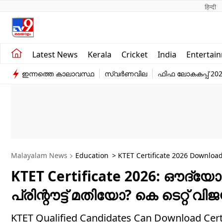
हिन्दी 
Kerala
Business
Latest News
Kerala
Cricket
India
Entertai
India
Education
ഇന്നത്തെ കാലാവസ്ഥ
സ്വർണവില
ഫിഫ ലോകകപ്പ് 20
Entertainment
Sports
Malayalam News
Education
> KTET Certificate 2026 Download:
KTET Certificate 2026: ഔദ്യോഗി
പ്രിന്റൗട്ട്‌ മതിയോ? കെ ടെറ്റ് വി
KTET Qualified Candidates Can Download Certifi