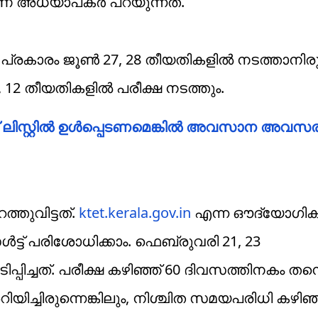
ണ് അധ്യാപകര്‍ പറയുന്നത്.
ാരം ജൂണ്‍ 27, 28 തീയതികളില്‍ നടത്താനിരു
1, 12 തീയതികളില്‍ പരീക്ഷ നടത്തും.
ലിസ്റ്റില്‍ ഉള്‍പ്പെടണമെങ്കില്‍ അവസാന അവസരം; 
്തുവിട്ടത്.
ktet.kerala.gov.in
എന്ന ഔദ്യോഗി
്‍ട്ട് പരിശോധിക്കാം. ഫെബ്രുവരി 21, 23
പ്പിച്ചത്. പരീക്ഷ കഴിഞ്ഞ് 60 ദിവസത്തിനകം തന
ിച്ചിരുന്നെങ്കിലും, നിശ്ചിത സമയപരിധി കഴിഞ്ഞ