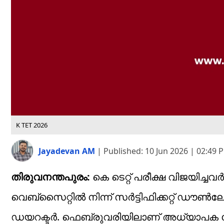
K TET 2026
Jayadevan AM
|
Published:
10 Jun 2026 | 02:49 
തിരുവനന്തപുരം:
കെ ടെറ്റ് പരീക്ഷ വിജയിച്ചവര
വെബ്‌സൈറ്റില്‍ നിന്ന് സര്‍ട്ടിഫിക്കറ്റ് 
ഡയറക്ടര്‍. ഫെബ്രുവരിയിലാണ് അധ്യാപക യോ