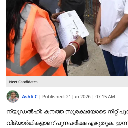
Neet Candidates
Ashli C
|
Published:
21 Jun 2026 | 07:15 AM
ന്യൂഡൽഹി: കനത്ത സുരക്ഷയോടെ നീറ്റ് പുനപ
വിദ്യാർഥികളാണ് പുനപരീക്ഷ എഴുതുക. ഇന്