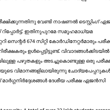
ഷിക്കുന്നതിനു വേണ്ടി നാഷണൽ ടെസ്റ്റിംഗ് 
ിപ്പോർട്ട്. ഇതിനുപുറമേ സമൂഹമാധ്യമ
 സെന്റർ 674 സിറ്റി കോർഡിനേറ്റർമാരും പരീക
ീക്ഷകരും ഉൾപ്പെട്ടിട്ടുണ്ട്. വിവാദങ്ങൾക്കിടയിൽ
ലുള്ള പഴുതകളും അടച്ചുകൊണ്ടുള്ള ഒരു പരീക
ുടെ വിമാനങ്ങളിലായിരുന്നു ചോദ്യപേപ്പറുകൾ 
്ക് മാർഗ്ഗനിർദ്ദേശങ്ങൾ ദേശീയ പരീക്ഷ ഏജൻസി