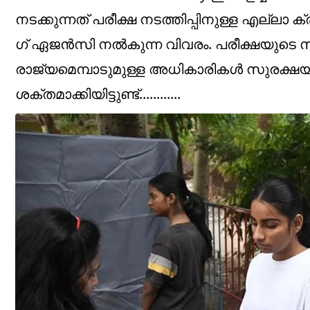
നടക്കുന്നത് പരീക്ഷ നടത്തിപ്പിനുള്ള എല്ലാ
ഗ് ഏജൻസി നൽകുന്ന വിവരം. പരീക്ഷയുടെ സുഗമമ
രാജ്യമെമ്പാടുമുള്ള അധികാരികൾ സുരക്ഷയും
ശക്തമാക്കിയിട്ടുണ്ട്............