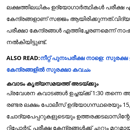
ലക്ഷത്തിലധികം ഉദ്യോഗാർത്ഥികൾ പരീക്ഷ എഴുത
കേന്ദ്രങ്ങളാണ് സജ്ജം ആയിരിക്കുന്നത്.വിദ്യ
പരീക്ഷാ കേന്ദ്രങ്ങൾ എത്തിച്ചേരണമെന്ന് 
നൽകിയിട്ടുണ്ട്.
ALSO READ:
നീറ്റ് പുനഃപരീക്ഷ നാളെ: സുരക്
കേന്ദ്രങ്ങളിൽ ‌സുരക്ഷാ കവചം
കവാടം കൃത്യസമയത്ത് അടയ്ക്കും
പ്രവേശന കവാടങ്ങൾ ഉച്ചയ്ക്ക് 1:30 തന്നെ അടയ
രണ്ടര ലക്ഷം പോലീസ് ഉദ്യോഗസ്ഥരെയും 15,0
ചോദ്യപേപ്പറുകളുടെയും ഉത്തരക്കടലാസിന്
റിപ്പോർട്ട്. പരീക്ഷ കേന്ദ്രങ്ങൾക്ക് ചുറ്റും മ