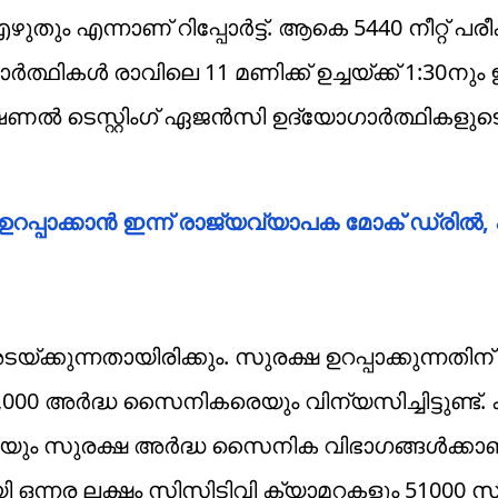
ും എന്നാണ് റിപ്പോർട്ട്. ആകെ 5440 നീറ്റ് പരീ
ാർത്ഥികൾ രാവിലെ 11 മണിക്ക് ഉച്ചയ്ക്ക് 1:30നു
നാഷണൽ ടെസ്റ്റിംഗ് ഏജൻസി ഉദ്യോഗാർത്ഥികളുടെ
ഷ ഉറപ്പാക്കാൻ ഇന്ന് രാജ്യവ്യാപക മോക് ഡ്രിൽ, 
്ക്കുന്നതായിരിക്കും. സുരക്ഷ ഉറപ്പാക്കുന്നതിന്
00 അർദ്ധ സൈനികരെയും വിന്യസിച്ചിട്ടുണ്ട്.
റേയും സുരക്ഷ അർദ്ധ സൈനിക വിഭാഗങ്ങൾക്കാ
റ്റുമായി ഒന്നര ലക്ഷം സിസിടിവി ക്യാമറകളും 51000 