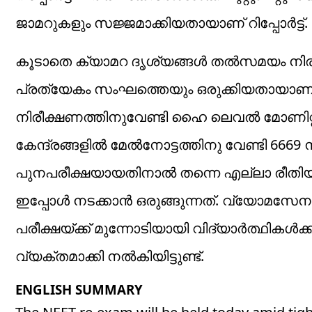
ജാമറുകളും സജ്ജമാക്കിയതായാണ് റിപ്പോർട്ട്.
കൂടാതെ ക്യാമറ ദൃശ്യങ്ങൾ തൽസമയം നിരീക്
പ്രത്യേകം സംഘത്തെയും ഒരുക്കിയതായാണ് റ
നിരീക്ഷണത്തിനുവേണ്ടി ഹൈ ലെവൽ മോണിറ്ററി
കേന്ദ്രങ്ങളിൽ മേൽനോട്ടത്തിനു വേണ്ടി 6669 നിര
പുനപരീക്ഷയായതിനാൽ തന്നെ എല്ലാ രീതിയി
ഇപ്പോൾ നടക്കാൻ ഒരുങ്ങുന്നത്. വ്യോമസേനയ
പരീക്ഷയ്ക്ക് മുന്നോടിയായി വിദ്യാർത്ഥികൾക
വ്യക്തമാക്കി നൽകിയിട്ടുണ്ട്.
ENGLISH SUMMARY