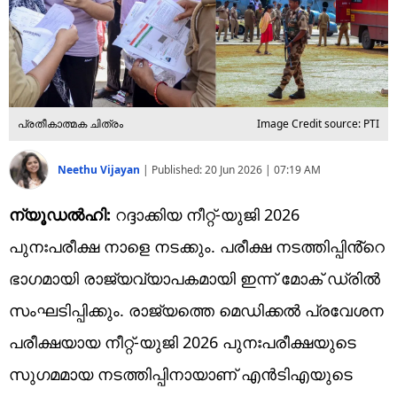
പ്രതീകാത്മക ചിത്രം
Image Credit source: PTI
Neethu Vijayan
|
Published:
20 Jun 2026 | 07:19 AM
ന്യൂഡൽഹി:
റദ്ദാക്കിയ നീറ്റ്-യുജി 2026
പുനഃപരീക്ഷ നാളെ നടക്കും. പരീക്ഷ നടത്തിപ്പിൻ്റെ
ഭാ​ഗമായി രാജ്യവ്യാപകമായി ഇന്ന് മോക് ഡ്രിൽ
സംഘടിപ്പിക്കും. രാജ്യത്തെ മെഡിക്കൽ പ്രവേശന
പരീക്ഷയായ നീറ്റ്-യുജി 2026 പുനഃപരീക്ഷയുടെ
സുഗമമായ നടത്തിപ്പിനായാണ് എൻടിഎയുടെ