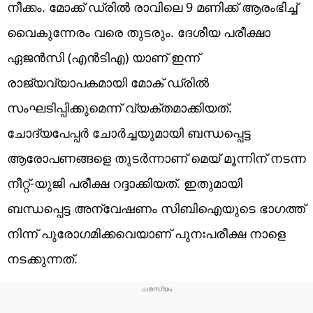
നീക്കം. മോക്ക് ഡ്രിൽ രാവിലെ 9 മണിക്ക് ആരംഭിച്ച്
വൈകുന്നേരം വരെ തുടരും. ദേശീയ പരീക്ഷാ
ഏജൻസി (എൻടിഎ) യാണ് ഇന്ന്
രാജ്യവ്യാപകമായി മോക് ഡ്രിൽ
സംഘടിപ്പിക്കുമെന്ന് വ്യക്തമാക്കിയത്.
ചോദ്യപേപ്പർ ചോർച്ചയുമായി ബന്ധപ്പെട്ട
ആരോപണങ്ങളെ തുടർന്നാണ് മെയ് മൂന്നിന് നടന്ന
നീറ്റ്-യുജി പരീക്ഷ റദ്ദാക്കിയത്. ഇതുമായി
ബന്ധപ്പെട്ട അന്വേഷണം സിബിഐയുടെ ഭാ​ഗത്ത്
നിന്ന് പുരോ​ഗമിക്കവെയാണ് പുനഃപരീക്ഷ നാളെ
നടക്കുന്നത്.