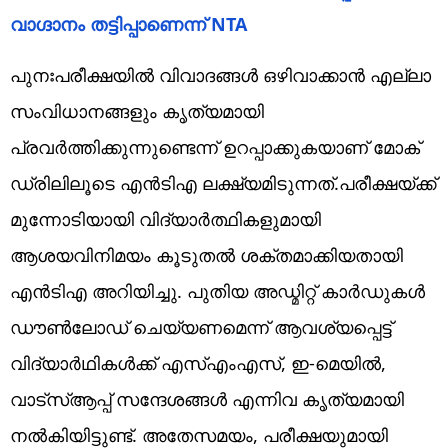
വാഗ്ദാനം തട്ടിപ്പാണെന്ന് NTA
പുനഃപരീക്ഷയിൽ വിവാദങ്ങൾ ഒഴിവാക്കാൻ എല്ലാ
സംവിധാനങ്ങളും കൃത്യമായി
പ്രവർത്തിക്കുന്നുണ്ടെന്ന് ഉറപ്പാക്കുകയാണ് മോക്
ഡ്രിലിലൂടെ എൻടിഎ ലക്ഷ്യമിടുന്നത്.പരീക്ഷയ്ക്ക്
മുന്നോടിയായി വിദ്യാർത്ഥികളുമായി
ആശയവിനിമയം കൂടുതൽ ശക്തമാക്കിയതായി
എൻടിഎ അറിയിച്ചു. പുതിയ അഡ്മിറ്റ് കാർഡുകൾ
ഡൗൺലോഡ് ചെയ്യണമെന്ന് ആവശ്യപ്പെട്ട്
വിദ്യാർഥികൾക്ക് എസ്‌എം‌എസ്, ഇ-മെയിൽ,
വാട്‌സ്ആപ്പ് സന്ദേശങ്ങൾ എന്നിവ കൃത്യമായി
നൽകിയിട്ടുണ്ട്. അതേസമയം, പരീക്ഷയുമായി