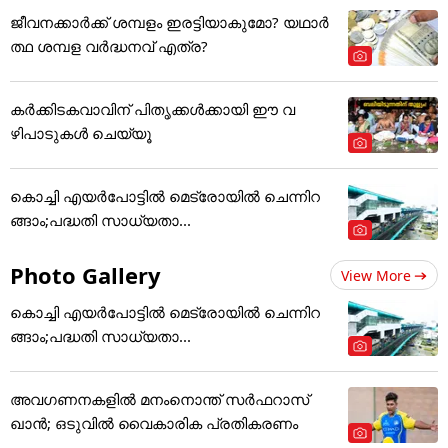
ജീവനക്കാർക്ക് ശമ്പളം ഇരട്ടിയാകുമോ? യഥാർ
ത്ഥ ശമ്പള വർദ്ധനവ് എത്ര?
കർക്കിടകവാവിന് പിതൃക്കൾക്കായി ഈ വ
ഴിപാടുകൾ ചെയ്യൂ
കൊച്ചി എയര്‍പോട്ടില്‍ മെട്രോയില്‍ ചെന്നിറ
ങ്ങാം;പദ്ധതി സാധ്യതാ...
Photo Gallery
View More
കൊച്ചി എയര്‍പോട്ടില്‍ മെട്രോയില്‍ ചെന്നിറ
ങ്ങാം;പദ്ധതി സാധ്യതാ...
അവഗണനകളില്‍ മനംനൊന്ത് സര്‍ഫറാസ്
ഖാന്‍; ഒടുവില്‍ വൈകാരിക പ്രതികരണം