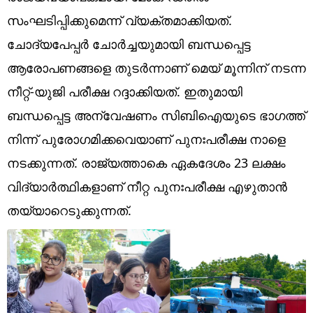
Technology
സംഘടിപ്പിക്കുമെന്ന് വ്യക്തമാക്കിയത്.
Religion
ചോദ്യപേപ്പർ ചോർച്ചയുമായി ബന്ധപ്പെട്ട
ആരോപണങ്ങളെ തുടർന്നാണ് മെയ് മൂന്നിന് നടന്ന
Web Story
നീറ്റ്-യുജി പരീക്ഷ റദ്ദാക്കിയത്. ഇതുമായി
Photo
ബന്ധപ്പെട്ട അന്വേഷണം സിബിഐയുടെ ഭാ​ഗത്ത്
Short Videos
നിന്ന് പുരോ​ഗമിക്കവെയാണ് പുനഃപരീക്ഷ നാളെ
നടക്കുന്നത്. രാജ്യത്താകെ ഏകദേശം 23 ലക്ഷം
വിദ്യാർത്ഥികളാണ് നീറ്റ പുനഃപരീക്ഷ എഴുതാൻ
തയ്യാറെടുക്കുന്നത്.