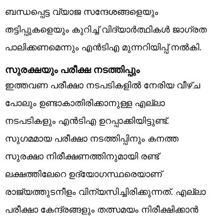
ബന്ധപ്പെട്ട വ്യാജ സന്ദേശങ്ങളെയും
തട്ടിപ്പുകളെയും കുറിച്ച് വിദ്യാർത്ഥികൾ ജാഗ്രത
പാലിക്കണമെന്നും എൻടിഎ മുന്നറിയിപ്പ് നൽകി.
സുരക്ഷയും പരീക്ഷ നടത്തിപ്പും
ഇത്തവണ പരീക്ഷാ നടപടികളിൽ നേരിയ വീഴ്ച
പോലും ഉണ്ടാകാതിരിക്കാനുള്ള എല്ലാ
നടപടികളും എൻടിഎ ഉറപ്പാക്കിയിട്ടുണ്ട്.
സുഗമമായ പരീക്ഷാ നടത്തിപ്പിനും കനത്ത
സുരക്ഷാ നിരീക്ഷണത്തിനുമായി രണ്ട്
ലക്ഷത്തിലേറെ ഉദ്യോഗസ്ഥരെയാണ്
രാജ്യത്തുടനീളം വിന്യസിച്ചിരിക്കുന്നത്. എല്ലാ
പരീക്ഷാ കേന്ദ്രങ്ങളും തത്സമയം നിരീക്ഷിക്കാൻ