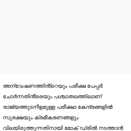
അന്വേഷണത്തിൻ്റെയും പരീക്ഷ പേപ്പർ
ചോർന്നതിൻ്രെയും പശ്ചാതലത്തിലാണ്
രാജ്യത്തുടനീളമുള്ള പരീക്ഷാ കേന്ദ്രങ്ങളിൽ
സുരക്ഷയും ക്രമീകരണങ്ങളും
വിലയിരുത്തുന്നതിനായി മോക് ഡ്രിൽ നടത്താൻ