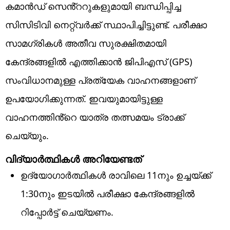
കമാൻഡ് സെൻ്ററുകളുമായി ബന്ധിപ്പിച്ച
സിസിടിവി നെറ്റ്‌വർക്ക് സ്ഥാപിച്ചിട്ടുണ്ട്. പരീക്ഷാ
സാമഗ്രികൾ അതീവ സുരക്ഷിതമായി
കേന്ദ്രങ്ങളിൽ എത്തിക്കാൻ ജിപിഎസ് (GPS)
സംവിധാനമുള്ള പ്രത്യേക വാഹനങ്ങളാണ്
ഉപയോഗിക്കുന്നത്. ഇവയുമായിട്ടുള്ള
വാഹനത്തിൻ്റെ യാത്ര തത്സമയം ട്രാക്ക്
ചെയ്യും.
വിദ്യാർത്ഥികൾ അറിയേണ്ടത്
ഉദ്യോഗാർത്ഥികൾ രാവിലെ 11നും ഉച്ചയ്ക്ക്
1:30നും ഇടയിൽ പരീക്ഷാ കേന്ദ്രങ്ങളിൽ
റിപ്പോർട്ട് ചെയ്യണം.