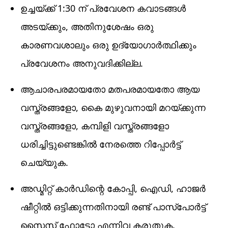
ഉച്ചയ്ക്ക് 1:30 ന് പ്രവേശന കവാടങ്ങൾ
അടയ്ക്കും, അതിനുശേഷം ഒരു
കാരണവശാലും ഒരു ഉദ്യോഗാർത്ഥിക്കും
പ്രവേശനം അനുവദിക്കില്ല.
ആചാരപരമായതോ മതപരമായതോ ആയ
വസ്ത്രങ്ങളോ, കൈ മുഴുവനായി മറയ്ക്കുന്ന
വസ്ത്രങ്ങളോ, കമ്പിളി വസ്ത്രങ്ങളോ
ധരിച്ചിട്ടുണ്ടെങ്കിൽ നേരത്തെ റിപ്പോർട്ട്
ചെയ്യുക.
അഡ്മിറ്റ് കാർഡിന്റെ കോപ്പി, ഐഡി, ഹാജർ
ഷീറ്റിൽ ഒട്ടിക്കുന്നതിനായി രണ്ട് പാസ്‌പോർട്ട്
സൈസ് ഫോട്ടോ എന്നിവ കരുതുക.