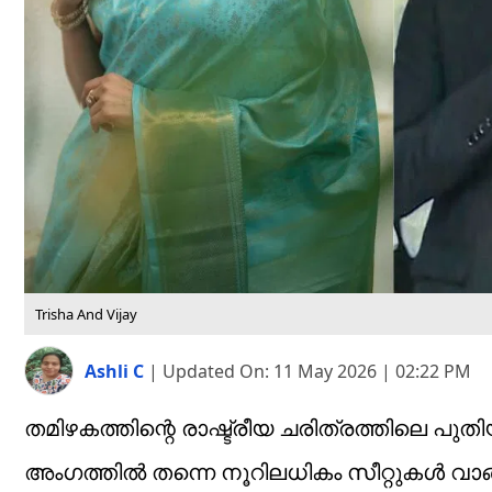
Trisha And Vijay
Ashli C
|
Updated On:
11 May 2026 | 02:22 PM
തമിഴകത്തിന്റെ രാഷ്ട്രീയ ചരിത്രത്തിലെ പു
അംഗത്തിൽ തന്നെ നൂറിലധികം സീറ്റുകൾ വാങ്ങ