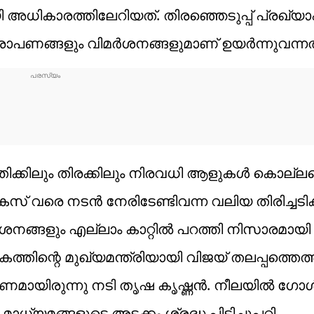
ായി അധികാരത്തിലേറിയത്. തിരഞ്ഞെടുപ്പ് പ്രഖ്
ോപണങ്ങളും വിമർശനങ്ങളുമാണ് ഉയർന്നുവന്നത
ക്കിലും തിരക്കിലും നിരവധി ആളുകൾ കൊല്ലപ്പെ
 വരെ നടൻ നേരിടേണ്ടിവന്ന വലിയ തിരിച്ചട
ങ്ങളും എല്ലാം കാറ്റിൽ പറത്തി നിസാരമായി
്തിന്റെ മുഖ്യമന്ത്രിയായി വിജയ് തലപ്പത്തെത്
ഷണമായിരുന്നു നടി തൃഷ കൃഷ്ണൻ. നീലയിൽ 
 മാധ്യമങ്ങളുടെ അടക്കം ശ്രദ്ധ പിടിച്ചുപറ്റി.