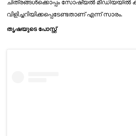
ചിത്രങ്ങൾക്കൊപ്പം സോഷ്യൽ മീഡിയയിൽ കുറ
വിളിച്ചറിയിക്കപ്പെടേണ്ടതാണ് എന്ന് സാരം.
തൃഷയുടെ പോസ്റ്റ്