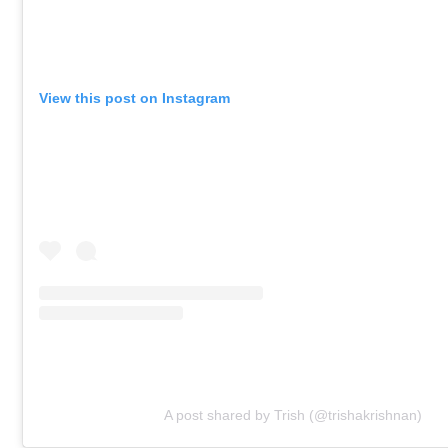
View this post on Instagram
A post shared by Trish (@trishakrishnan)