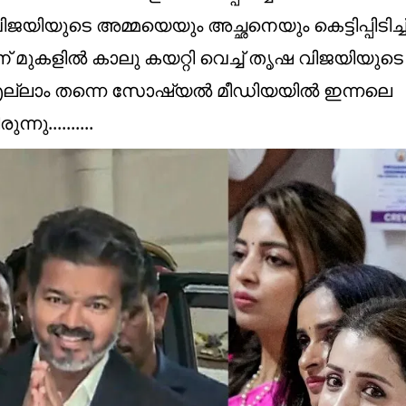
ജയിയുടെ അമ്മയെയും അച്ഛനെയും കെട്ടിപ്പിടിച്ച
 മുകളിൽ കാലു കയറ്റി വെച്ച് തൃഷ വിജയിയുടെ
ല്ലാം തന്നെ സോഷ്യൽ മീഡിയയിൽ ഇന്നലെ
..........