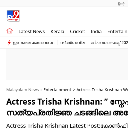
हिन्दी 
Kerala
Business
Latest News
Kerala
Cricket
India
Entertai
India
Education
ഇന്നത്തെ കാലാവസ്ഥ
സ്വർണവില
ഫിഫ ലോകകപ്പ് 20
Entertainment
Sports
Malayalam News
Entertainment
> Actress Trisha Krishnan W
Says The Love Is Always Louder
Actress Trisha Krishnan: ” സ്നേ
സത്യപ്രതിജ്ഞ ചടങ്ങിലെ അതേ സ
Actress Trisha Krishnan Latest Post:കോ