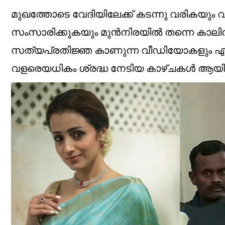
മുഖത്തോടെ വേദിയിലേക്ക് കടന്നു വരികയും വി
സംസാരിക്കുകയും മുൻനിരയിൽ തന്നെ കാലിന്
സത്യപ്രതിജ്ഞ കാണുന്ന വീഡിയോകളും എ
വളരെയധികം ശ്രദ്ധ നേടിയ കാഴ്ചകൾ ആയിരുന്നു