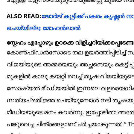
ALSO READ:
ജോർജ് കുട്ടിക്ക് പകരം കൃഷ്ണൻ
ചെയ്യില്ല; മോഹൻലാൽ
സ്നേഹം എപ്പോഴും ഉറക്കെ വിളിച്ചറിയിക്കപ്പെടേണ
കോൺഫിഡൻസോടെ തല ഉയർത്തിപ്പിടിച്ച് സന്
വിജയിയുടെ അമ്മയെയും അച്ഛനെയും കെട്ടിപ്പ
മുകളിൽ കാലു കയറ്റി വെച്ച് തൃഷ വിജയിയ
സോഷ്യൽ മീഡിയയിൽ ഇന്നലെ വളരെയധികം ശ്
സത്യപ്രതിജ്ഞ ചെയ്യുമ്പോൾ നടി തൃഷയു
മീഡിയയുടെ മനം കവർന്നു. ഇപ്പോഴിതാ അതേ സാ
പങ്കുവെച്ച ചിത്രങ്ങളാണ് ചർച്ചയാകുന്നത്. ” 