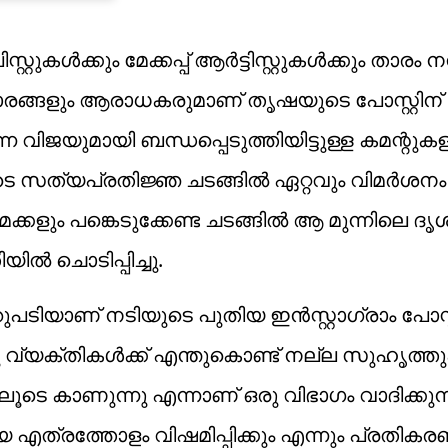
ുകൾക്കും മേക്കപ്പ് ആർട്ടിസ്റ്റുകൾക്കും താരം നന
ി താരങ്ങളും ആരാധകരുമാണ് തൃഷയുടെ പോസ്റ്റിന്
നെ വിജയുമായി ബന്ധപ്പെടുത്തിയിട്ടുള്ള കമന്റുക
 സത്യപ്രതിജ്ഞ ചടങ്ങിൽ ഏറ്റവും വിമർശനം ഉ
്കളും പങ്കെടുക്കേണ്ട ചടങ്ങിൽ ആ മുന്നിലെ ദൃ
ൽ ചൊടിപ്പിച്ചു.
ടിയാണ് നടിയുടെ പുതിയ ഇൻസ്റ്റാഗ്രാം പോസ്റ്
ു വ്യക്തികൾക്ക് എന്തുകൊണ്ട് നല്ല സുഹൃത്തു
ൂടെ കാണുന്നു എന്നാണ് ഒരു വിഭാഗം വാദിക്കുന്
എത്രത്തോളം വിഷമിപ്പിക്കും എന്നും പ്രതികരണ