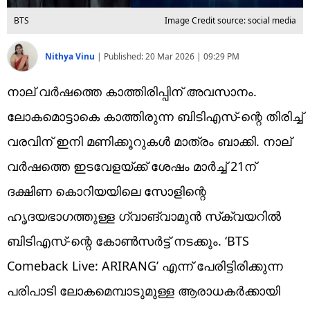
BTS
Image Credit source: social media
Nithya Vinu
|
Published:
20 Mar 2026 | 09:29 PM
നാല് വർഷത്തെ കാത്തിരിപ്പിന് അവസാനം.
ലോകമൊട്ടാകെ കാത്തിരുന്ന ബിടിഎസ്-ന്റെ തിരിച്ച്
വരവിന് ഇനി മണിക്കൂറുകൾ മാത്രം ബാക്കി. നാല്
വർഷത്തെ ഇടവേളയ്ക്ക് ശേഷം മാർച്ച് 21ന്
ദക്ഷിണ കൊറിയയിലെ സോളിന്റെ
ഹൃദയഭാഗത്തുള്ള ഗ്വാങ്‌വാമുൻ സ്‌ക്വയറിൽ
ബിടിഎസ്-ന്റെ കോൺസർട്ട് നടക്കും. ‘BTS
Comeback Live: ARIRANG’ എന്ന് പേരിട്ടിരിക്കുന്ന
പരിപാടി ലോകമെമ്പാടുമുള്ള ആരാധകർക്കായി