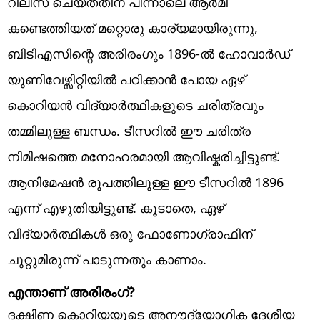
റിലീസ് ചെയ്തതിന് പിന്നാലെ ആർമി
കണ്ടെത്തിയത് മറ്റൊരു കാര്യമായിരുന്നു,
ബിടിഎസിന്റെ അരിരം​ഗും 1896-ൽ ഹോവാർഡ്
യൂണിവേഴ്സിറ്റിയിൽ പഠിക്കാൻ പോയ ഏഴ്
കൊറിയൻ വിദ്യാർത്ഥികളുടെ ചരിത്രവും
തമ്മിലുള്ള ബന്ധം. ടീസറിൽ ഈ ചരിത്ര
നിമിഷത്തെ മനോഹരമായി ആവിഷ്കരിച്ചിട്ടുണ്ട്.
ആനിമേഷൻ രൂപത്തിലുള്ള ഈ ടീസറിൽ 1896
എന്ന് എഴുതിയിട്ടുണ്ട്. കൂടാതെ, ഏഴ്
വിദ്യാർത്ഥികൾ ഒരു ഫോണോഗ്രാഫിന്
ചുറ്റുമിരുന്ന് പാടുന്നതും കാണാം.
എന്താണ് അരിരം​ഗ്?
ദക്ഷിണ കൊറിയയുടെ അനൗദ്യോ​ഗിക ദേശീയ ​