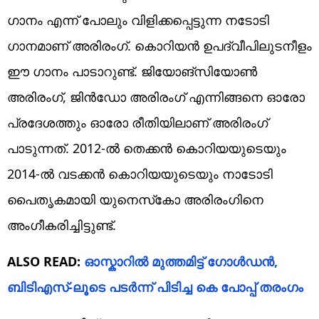
ഗാനം എന്ന് പോലും വിളിക്കപ്പെട്ടുന്ന നടോടി ​
ഗാനമാണ് അരിരം​ഗ്. കൊറിയൻ ഉപദ്വീപിലുടനീളം
ഈ ​ഗാനം പാടാറുണ്ട്. ജിയോങ്‌സിയോൺ
അരിരംഗ്, ജിൻഡോ അരിരംഗ് എന്നിങ്ങനെ ഓരോ
പ്രദേശത്തും ഓരോ രീതിയിലാണ് അരിരം​ഗ്
പാടുന്നത്. 2012-ൽ തെക്കൻ കൊറിയയുടെയും
2014-ൽ വടക്കൻ കൊറിയയുടെയും നാടോടി
പൈതൃകമായി യുനെസ്‌കോ അരിരംഗിനെ
അംഗീകരിച്ചിട്ടുണ്ട്.
ALSO READ:
ഓസ്കാറിൽ മുത്തമിട്ട് ​ഗോൾഡൻ,
ബിടിഎസ്-ലൂടെ പടർന്ന് പിടിച്ച കെ പോപ്പ് തരം​ഗം