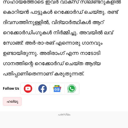
സഹായത്തോടെ ഇവർ വാക്സ് സിലിണ്ടറുകളിൽ
കൊറിയൻ പാട്ടുകൾ റെക്കോർഡ് ചെയ്തു. ‌രണ്ട്
ദിവസത്തിനുള്ളിൽ, വിദ്യാർത്ഥികൾ ആറ്
റെക്കോർഡിംഗുകൾ നിർമ്മിച്ചു. അവയിൽ ലവ്
സോങ്ങ്: അർ-രാ-രങ് എന്നൊരു ഗാനവും
ഉണ്ടായിരുന്നു. അരിരാംഗ് എന്ന നാടോടി
ഗാനത്തിന്റെ റെക്കോർഡ് ചെയ്ത ആദ്യ
പതിപ്പാണിതെന്നാണ് കരുതുന്നത്.
Follow Us
ഹല്യൂ