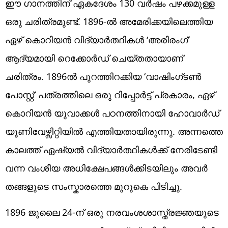
ഈ ഗാനത്തിന് ഏകദേശം 130 വർഷം പഴക്കമുള്ള
ഒരു ചരിത്രമുണ്ട്. 1896-ൽ അമേരിക്കയിലെത്തിയ
ഏഴ് കൊറിയൻ വിദ്യാർത്ഥികൾ ‘അരിരംഗ്’
ആദ്യമായി റെക്കോർഡ് ചെയ്തതായാണ്
ചരിത്രം. 1896ൽ പുറത്തിറക്കിയ ‘വാഷിംഗ്ടൺ
പോസ്റ്റ്’ പത്രത്തിലെ ഒരു റിപ്പോർട്ട് പ്രകാരം, ഏഴ്
കൊറിയൻ യുവാക്കൾ പഠനത്തിനായി ഹോവാർഡ്
യൂണിവേഴ്സിറ്റിയിൽ എത്തിയതായിരുന്നു. അന്നത്തെ
കാലത്ത് ഏഷ്യൽ വിദ്യാർത്ഥികൾക്ക് നേരിടേണ്ടി
വന്ന വംശീയ അധിക്ഷേപങ്ങൾക്കിടയിലും അവർ
തങ്ങളുടെ സംസ്കാരത്തെ മുറുകെ പിടിച്ചു.
1896 ജൂലൈ 24-ന് ഒരു നരവംശശാസ്ത്രജ്ഞയുടെ