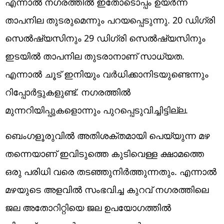
എന്നാല്‍ നഗരത്തില്‍ ഇതോടൊപ്പം ഉയര്‍ന്ന
താപനില തുടരുമെന്നും പറയപ്പെടുന്നു. 20 ഡിഗ്രി
സെല്‍ഷ്യസിനും 29 ഡിഗ്രി സെല്‍ഷ്യസിനും
ഇടയില്‍ താപനില തുടരാനാണ് സാധ്യത.
എന്നാല്‍ ചൂട് ഇനിയും വര്‍ധിക്കാനിടയുണ്ടെന്നും
റിപ്പോര്‍ട്ടുകളുണ്ട്. നഗരത്തില്‍
മുന്നറിയിപ്പുകളൊന്നും പുറപ്പെടുവിച്ചിട്ടില്ല.
ബെംഗളൂരുവില്‍ അതിശക്തമായി പെയ്യുന്ന മഴ
തന്നെയാണ് ഇവിടുത്തെ കുടിവെള്ള ക്ഷാമത്തെ
ഒരു പരിധി വരെ തടഞ്ഞുനിര്‍ത്തുന്നതും. എന്നാല്‍
മഴയുടെ അളവില്‍ സംഭവിച്ച കുറവ് നഗരത്തിലെ
ജല അതോറിറ്റിയെ ജല ഉപയോഗത്തില്‍