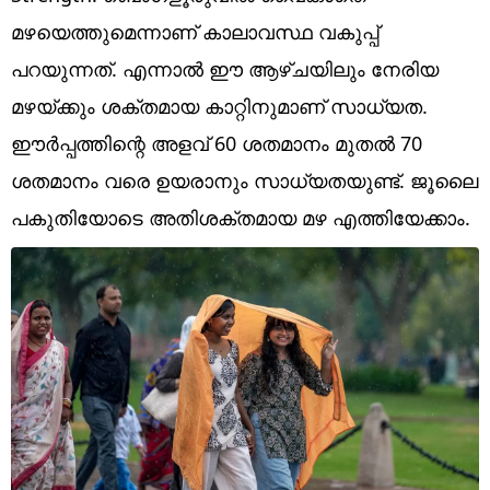
Technology
മഴയെത്തുമെന്നാണ് കാലാവസ്ഥ വകുപ്പ്
Religion
പറയുന്നത്. എന്നാല്‍ ഈ ആഴ്ചയിലും നേരിയ
മഴയ്ക്കും ശക്തമായ കാറ്റിനുമാണ് സാധ്യത.
Web Story
ഈര്‍പ്പത്തിന്റെ അളവ് 60 ശതമാനം മുതല്‍ 70
Photo
ശതമാനം വരെ ഉയരാനും സാധ്യതയുണ്ട്. ജൂലൈ
Short Videos
പകുതിയോടെ അതിശക്തമായ മഴ എത്തിയേക്കാം.