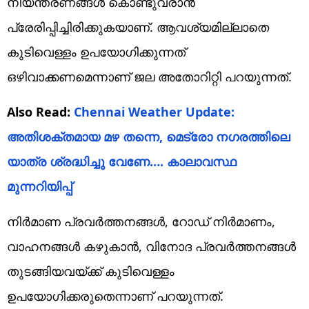
നിയന്ത്രണങ്ങള്‍ കൊണ്ടുവരാന്‍
പ്രേരിപ്പിച്ചിരിക്കുകയാണ്. ആവശ്യമില്ലാതെ
കുടിവെള്ളം ഉപയോഗിക്കുന്നത്
ഒഴിവാക്കണമെന്നാണ് ജല അതോറിറ്റി പറയുന്നത്.
Also Read:
Chennai Weather Update:
അതിശക്തമായ മഴ തന്നെ, മെട്രോ നഗരത്തിലെ
യാത്ര ശ്രദ്ധിച്ചു വേണേ…. കാലാവസ്ഥ
മുന്നറിയിപ്പ്
നിര്‍മാണ പ്രവര്‍ത്തനങ്ങള്‍, റോഡ് നിര്‍മാണം,
വാഹനങ്ങള്‍ കഴുകാന്‍, വിനോദ പ്രവര്‍ത്തനങ്ങള്‍
തുടങ്ങിയവയ്ക്ക് കുടിവെള്ളം
ഉപയോഗിക്കരുതെന്നാണ് പറയുന്നത്.