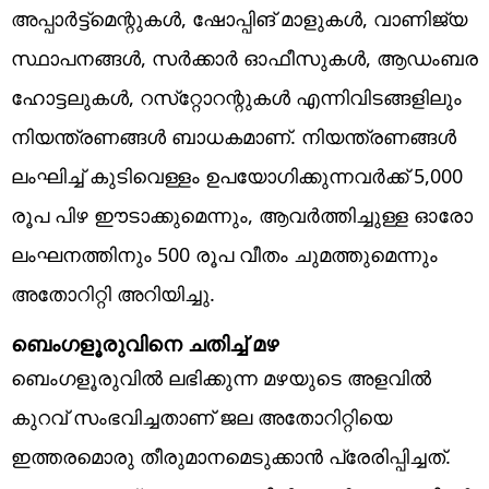
അപ്പാര്‍ട്ട്‌മെന്റുകള്‍, ഷോപ്പിങ് മാളുകള്‍, വാണിജ്യ
സ്ഥാപനങ്ങള്‍, സര്‍ക്കാര്‍ ഓഫീസുകള്‍, ആഡംബര
ഹോട്ടലുകള്‍, റസ്‌റ്റോറന്റുകള്‍ എന്നിവിടങ്ങളിലും
നിയന്ത്രണങ്ങള്‍ ബാധകമാണ്. നിയന്ത്രണങ്ങള്‍
ലംഘിച്ച് കുടിവെള്ളം ഉപയോഗിക്കുന്നവര്‍ക്ക് 5,000
രൂപ പിഴ ഈടാക്കുമെന്നും, ആവര്‍ത്തിച്ചുള്ള ഓരോ
ലംഘനത്തിനും 500 രൂപ വീതം ചുമത്തുമെന്നും
അതോറിറ്റി അറിയിച്ചു.
ബെംഗളൂരുവിനെ ചതിച്ച് മഴ
ബെംഗളൂരുവില്‍ ലഭിക്കുന്ന മഴയുടെ അളവില്‍
കുറവ് സംഭവിച്ചതാണ് ജല അതോറിറ്റിയെ
ഇത്തരമൊരു തീരുമാനമെടുക്കാന്‍ പ്രേരിപ്പിച്ചത്.