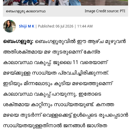
ബെംഗളൂരു കാലാവസ്ഥ
Image Credit source: PTI
Shiji M K
|
Published:
06 Jul 2026 | 11:44 AM
ബെംഗളൂരു:
ബെംഗളൂരുവില്‍ ഈ ആഴ്ച മുഴുവന്‍
അതിശക്തമായ മഴ തുടരുമെന്ന് കേന്ദ്ര
കാലാവസ്ഥ വകുപ്പ്. ജൂലൈ 11 വരെയാണ്
മഴയ്ക്കുള്ള സാധ്യത പ്രവചിച്ചിരിക്കുന്നത്.
ഇടിയും മിന്നലോടും കൂടിയ മഴയെത്തുമെന്ന്
കാലാവസ്ഥ വകുപ്പ് പറയുന്നു, ഇതോടെ
ശക്തമായ കാറ്റിനും സാധ്യതയുണ്ട്. കനത്ത
മഴയെ തുടര്‍ന്ന് വെള്ളക്കെട്ട് ഉള്‍പ്പെടെ രൂപപ്പെടാന്‍
സാധ്യതയുള്ളതിനാല്‍ ജനങ്ങള്‍ ജാഗ്രത