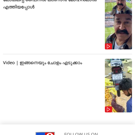
എത്തിയപ്പോൾ
Video | ഇങ്ങനെയും ചോളം എടുക്കാം
FOLLOW US ON