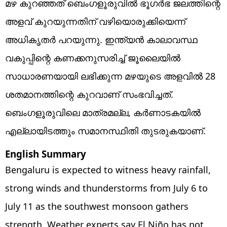
മഴ കുറഞ്ഞത് ബെംഗളൂരുവില്‍ ഭൂഗര്‍ഭ ജലത്തിന്റെ
അളവ് കുറയുന്നതിന് വഴിയൊരുക്കിയെന്ന്
അധികൃതര്‍ പറയുന്നു. ഇന്ത്യന്‍ കാലാവസ്ഥ
വകുപ്പിന്റെ കണക്കനുസരിച്ച് ജൂലൈയില്‍
സാധാരണയായി ലഭിക്കുന്ന മഴയുടെ അളവില്‍ 28
ശതമാനത്തിന്റെ കുറവാണ് സംഭവിച്ചത്.
ബെംഗളൂരുവിലെ മാത്രമല്ല, കര്‍ണാടകയില്‍
എല്ലായിടത്തും സമാനസ്ഥിതി തുടരുകയാണ്.
English Summary
Bengaluru is expected to witness heavy rainfall,
strong winds and thunderstorms from July 6 to
July 11 as the southwest monsoon gathers
strength. Weather experts say El Niño has not