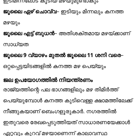
ഇടിമിന്നലോട് കൂടിയ മഴയുമുണ്ടാകും
ജൂലൈ ഏഴ് ചൊവ്വ
– ഇടിയും മിന്നലും കനത്ത
മഴയും
ജൂലൈ എട്ട് ബുധന്‍
– അതിശക്തമായ മഴയ്ക്കാണ്
സാധ്യത
ജൂലൈ 9 വ്യാഴം മുതല്‍ ജൂലൈ 11 ശനി വരെ
–
ഒറ്റപ്പെട്ടയിടങ്ങളില്‍ കനത്ത മഴ പെയ്യും
ജല ഉപയോഗത്തില്‍ നിയന്ത്രണം
രാജ്യത്തിന്റെ പല ഭാഗങ്ങളിലും മഴ തിമിര്‍ത്ത്
പെയ്യുമ്പോള്‍ കനത്ത കുടിവെള്ള ക്ഷാമത്തിലേക്ക്
നീങ്ങുകയാണ് ബെംഗളൂരുകാര്‍. നഗരത്തില്‍
ഇതുവരെ രേഖപ്പെടുത്തിയത് സാധാരണയേക്കാള്‍
ഏറ്റവും കുറവ് മഴയാണെന്ന് കാലാവസ്ഥ