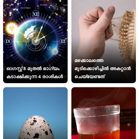
മഴക്കാലത്തെ
ഓഗസ്റ്റ് 8 മുതൽ ഭാഗ്യം
മുടിക്കൊഴിച്ചിൽ അകറ്റാൻ
കടാക്ഷിക്കുന്ന 4 രാശികൾ
ചെയ്യേണ്ടത്