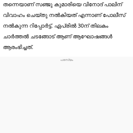
തന്നെയാണ് സഞ്ജു കുമാരിയെ വിനോദ് പാലിന്
വിവാഹം ചെയ്തു നൽകിയത് എന്നാണ് പോലീസ്
നൽകുന്ന റിപ്പോർട്ട്. ഏപ്രിൽ 30ന് തിലകം
ചാർത്തൽ‌ ചടങ്ങോട് ആണ് ആഘോഷങ്ങൾ
ആരംഭിച്ചത്.