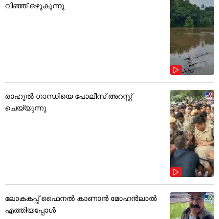
വിഞ്ഞ് ഒഴുകുന്നു
രാഹുൽ ഗാന്ധിയെ പോലീസ് അറസ്റ്റ്
ചെയ്യുന്നു
ലോകകപ്പ് ഫൈനൽ കാണാൻ മോഹൻലാൽ
എത്തിയപ്പോൾ