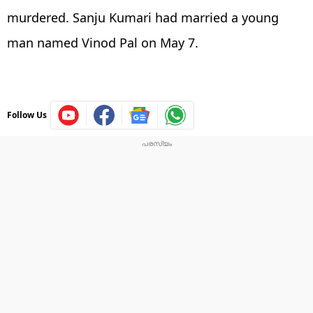
murdered. Sanju Kumari had married a young
man named Vinod Pal on May 7.
Follow Us