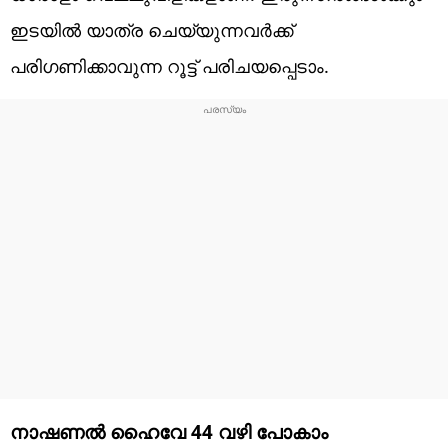
ഇടയില്‍ യാത്ര ചെയ്യുന്നവര്‍ക്ക്
പരിഗണിക്കാവുന്ന റൂട്ട് പരിചയപ്പെടാം.
നാഷണല്‍ ഹൈവേ 44 വഴി പോകാം