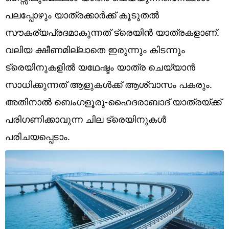
Technology
പലപ്പോഴും യാത്രക്കാര്‍ക്ക് കൂടുതല്‍
Religion
സൗകര്യപ്രദമാകുന്നത് ട്രെയിന്‍ യാത്രകളാണ്.
വലിയ ക്ഷീണമില്ലാതെ ഇരുന്നും കിടന്നും
Web Story
ട്രെയിനുകളില്‍ യഥേഷ്ടം യാത്ര ചെയ്യാന്‍
Photo
സാധിക്കുന്നത് ആളുകള്‍ക്ക് ആശ്വാസം പകരും.
Short Videos
അതിനാല്‍ ബെംഗളൂരു-ഹൈദരാബാദ് യാത്രയ്ക്ക്
പരിഗണിക്കാവുന്ന ചില ട്രെയിനുകള്‍
പരിചയപ്പെടാം.