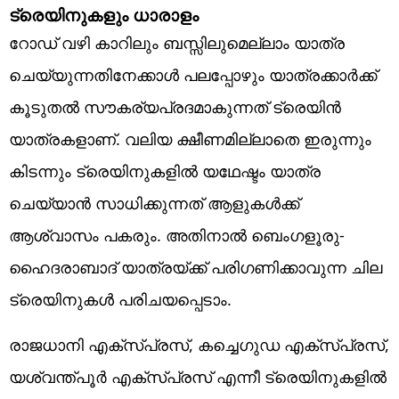
ട്രെയിനുകളും ധാരാളം
റോഡ് വഴി കാറിലും ബസ്സിലുമെല്ലാം യാത്ര
ചെയ്യുന്നതിനേക്കാള്‍ പലപ്പോഴും യാത്രക്കാര്‍ക്ക്
കൂടുതല്‍ സൗകര്യപ്രദമാകുന്നത് ട്രെയിന്‍
യാത്രകളാണ്. വലിയ ക്ഷീണമില്ലാതെ ഇരുന്നും
കിടന്നും ട്രെയിനുകളില്‍ യഥേഷ്ടം യാത്ര
ചെയ്യാന്‍ സാധിക്കുന്നത് ആളുകള്‍ക്ക്
ആശ്വാസം പകരും. അതിനാല്‍ ബെംഗളൂരു-
ഹൈദരാബാദ് യാത്രയ്ക്ക് പരിഗണിക്കാവുന്ന ചില
ട്രെയിനുകള്‍ പരിചയപ്പെടാം.
രാജധാനി എക്‌സ്പ്രസ്, കച്ചെഗുഡ എക്‌സ്പ്രസ്,
യശ്വന്ത്പൂര്‍ എക്‌സ്പ്രസ് എന്നീ ട്രെയിനുകളില്‍