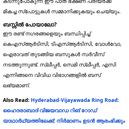
കടന്നുപോകുന്ന ഈ പാത ഭക്ഷണ പ്രിയര്‍ക്ക്
മികച്ച സ്‌പോട്ടുകള്‍ സമ്മാനിക്കുകയും ചെയ്യും.
ബസ്സില്‍ പോയാലോ?
ഈ രണ്ട് നഗരങ്ങളെയും ബന്ധിപ്പിച്ച്
കെഎസ്ആര്‍ടിസി, ടിഎസ്ആര്‍ടിസി, വോള്‍വോ,
ഐരാവത് തുടങ്ങിയ ബസുകള്‍ സര്‍വീസ്
നടത്തുന്നുണ്ട്. സ്ലീപ്പര്‍, സെമി സ്ലീപ്പര്‍, എസി
എന്നിങ്ങനെ വിവിധ വിഭാഗങ്ങളില്‍ ബസ്
ലഭ്യമാണ്.
Also Read:
Hyderabad-Vijayawada Ring Road:
ഹൈദരാബാദ്-വിജയവാഡ റിങ് റോഡ്
യാഥാര്‍ഥ്യത്തിലേക്ക്; നിര്‍മാണം ഉടന്‍ ആരംഭിക്കും