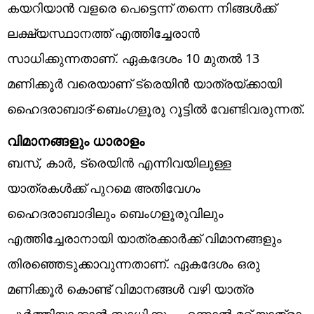
കയറിയാന്‍ വളരെ പെട്ടെന്ന് തന്നെ നിങ്ങള്‍ക്ക്
ലക്ഷ്യസ്ഥാനത്ത് എത്തിച്ചേരാന്‍
സാധിക്കുന്നതാണ്. ഏകദേശം 10 മുതല്‍ 13
മണിക്കൂര്‍ വരെയാണ് ട്രെയിന്‍ യാത്രയ്ക്കായി
ഹൈദരാബാദ്-ബെംഗളൂരു റൂട്ടില്‍ വേണ്ടിവരുന്നത്.
വിമാനങ്ങളും ധാരാളം
ബസ്, കാര്‍, ട്രെയിന്‍ എന്നിവയിലുള്ള
യാത്രകള്‍ക്ക് പുറമെ അതിവേഗം
ഹൈദരാബാദിലും ബെംഗളൂരുവിലും
എത്തിച്ചേരാനായി യാത്രക്കാര്‍ക്ക് വിമാനങ്ങളും
തിരഞ്ഞെടുക്കാവുന്നതാണ്. ഏകദേശം ഒരു
മണിക്കൂര്‍ കൊണ്ട് വിമാനങ്ങള്‍ വഴി യാത്ര
പൂര്‍ത്തിയാക്കാന്‍ സാധിക്കും. എന്നാല്‍ മറ്റ് യാത്രാ