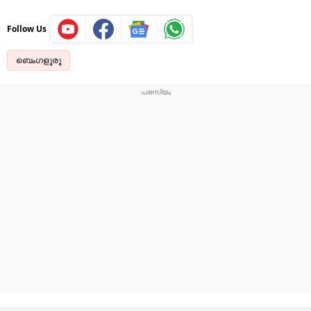
Follow Us
ബെംഗളൂരൂ