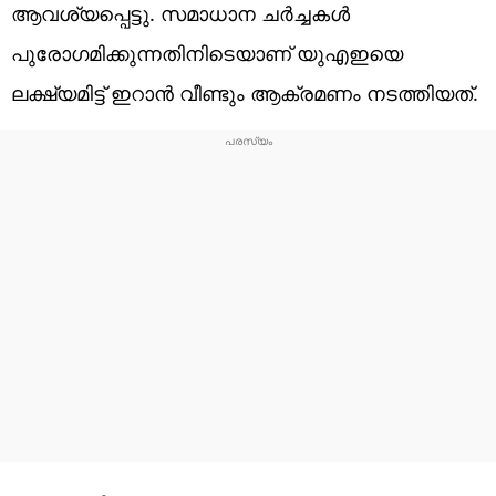
ആവശ്യപ്പെട്ടു. സമാധാന ചര്‍ച്ചകള്‍
പുരോഗമിക്കുന്നതിനിടെയാണ് യുഎഇയെ
ലക്ഷ്യമിട്ട് ഇറാന്‍ വീണ്ടും ആക്രമണം നടത്തിയത്.