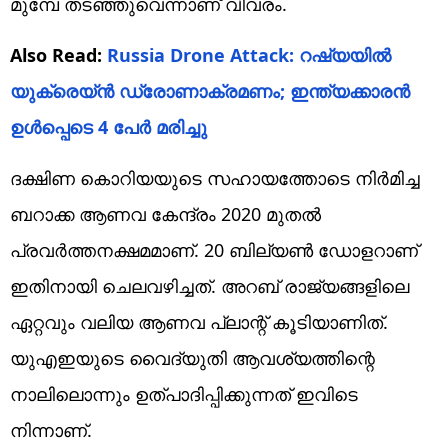
മുമ്പേ തടഞ്ഞുവെന്നാണ് വിവരം.
Also Read:
Russia Drone Attack: റഷ്യയില്‍
യുക്രെയ്ന്‍ ഡ്രോണാക്രമണം; ഇന്ത്യക്കാരന്‍
ഉള്‍പ്പെടെ 4 പേര്‍ മരിച്ചു
ദക്ഷിണ കൊറിയയുടെ സഹായത്തോടെ നിര്‍മിച്ച
ബറാക്ക ആണവ കേന്ദ്രം 2020 മുതല്‍
പ്രവര്‍ത്തനക്ഷമമാണ്. 20 ബില്യണ്‍ ഡോളറാണ്
ഇതിനായി ചെലവഴിച്ചത്. അറബ് രാജ്യങ്ങളിലെ
ഏറ്റവും വലിയ ആണവ പ്ലാന്റ് കൂടിയാണിത്.
യുഎഇയുടെ വൈദ്യുതി ആവശ്യത്തിന്റെ
നാലിലൊന്നും ഉത്പാദിപ്പിക്കുന്നത് ഇവിടെ
നിന്നാണ്.