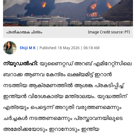
പ്രതീകാത്മക ചിത്രം
Image Credit source: PTI
Shiji M K
|
Published:
18 May 2026 | 06:18 AM
ന്യൂഡല്‍ഹി:
യുണൈറ്റഡ് അറബ് എമിറേറ്റ്‌സിലെ
ബറാക്ക ആണവ കേന്ദ്രം ലക്ഷ്യമിട്ട് ഇറാന്‍
നടത്തിയ ആക്രമണത്തില്‍ ആശങ്ക പ്രകടിപ്പിച്ച്
ഇന്ത്യന്‍ വിദേശകാര്യ മന്ത്രാലയം. യുദ്ധത്തിന്
എത്രയും പെട്ടെന്ന് അറുതി വരുത്തണമെന്നും
ചര്‍ച്ചകള്‍ നടത്തണമെന്നും പ്രസ്താവനയിലൂടെ
അമേരിക്കയോടും ഇറാനോടും ഇന്ത്യ