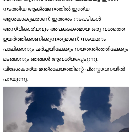
Technology
നടത്തിയ ആക്രമണത്തില്‍ ഇന്ത്യ
Religion
ആശങ്കാകുലരാണ്. ഇത്തരം നടപടികള്‍
അസ്വീകാര്യവും അപകടകരമായ ഒരു വശത്തെ
Web Story
ഉയര്‍ത്തിക്കാണിക്കുന്നതുമാണ്. സംയമനം
Photo
പാലിക്കാനും ചര്‍ച്ചയിലേക്കും നയതന്ത്രത്തിലേക്കും
Short Videos
മടങ്ങാനും ഞങ്ങള്‍ ആവശ്യപ്പെടുന്നു,
വിദേശകാര്യ മന്ത്രാലയത്തിന്റെ പ്രസ്താവനയില്‍
പറയുന്നു.