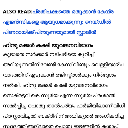
ALSO READ:
പ്രതിപക്ഷത്തെ ഒതുക്കാൻ കേന്ദ്ര
ഏജൻസികളെ ആയുധമാക്കുന്നു; റെയ്ഡിൽ
പിണറായിക്ക് പിന്തുണയുമായി സ്റ്റാലിൻ
ഹിന്ദു മക്കൾ കക്ഷി യുവജനവിഭാഗം
കൂടാതെ സർക്കാർ നടിപടിയെ കുറിച്ച്
അറിയുന്നതിന് വേണ്ടി കേസ് വീണ്ടും വെള്ളിയാഴ്ച
വാദത്തിന് എടുക്കാൻ രജിസ്ട്രാർക്കും നിർദ്ദേശം
നൽകി. ഹിന്ദു മക്കൾ കക്ഷി യുവജനവിഭാഗം
സെക്രട്ടറി കെ സൂര്യ എന്ന സൂര്യ പ്രശാന്ത്
സമർപ്പിച്ച പൊതു താൽപര്യം ഹർജിയിലാണ് വിധി
പ്രസ്താവിച്ചത്. ബക്രീദിന് അധികൃതർ അംഗീകരിച്ച
സ്ഥലത്ത് അല്ലാതെ പൊതു ഇടങ്ങളിൽ കശാപ്പ്