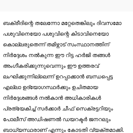
ബക്രീദിന്റെ തലേന്നോ മറ്റേതെങ്കിലും ദിവസമോ
പശുവിനെയോ പശുവിന്റെ കിടാവിനെയോ
കൊല്ലരുതെന്ന് തമിഴ്നാട് സംസ്ഥാനത്തിന്
നിർദ്ദേശം നൽകുന്ന ഈ റിട്ട ഹർജി തങ്ങൾ
അംഗീകരിക്കുന്നുവെന്നും ഈ ഉത്തരവ്
ലംഘിക്കുന്നില്ലെന്ന് ഉറപ്പാക്കാൻ ബന്ധപ്പെട്ട
എല്ലാ ഉദ്യോഗസ്ഥർക്കും ഉചിതമായ
നിർദ്ദേശങ്ങൾ നൽകാൻ അധികാരികൾ
പ്രത്യേകിച്ച് സർക്കാർ ചീഫ് സെക്രട്ടറിയും
പോലീസ് അഡിഷണൽ ഡയറക്ടർ ജനറലും
ബാധ്യസ്ഥരാണ് എന്നും കോടതി വ്യക്തമാക്കി.