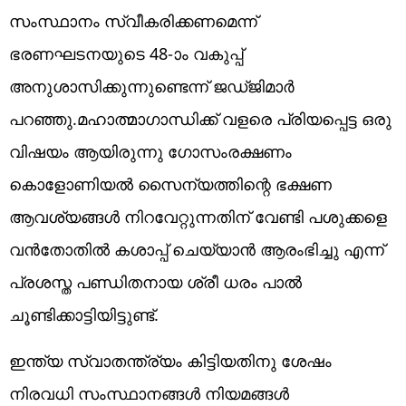
സംസ്ഥാനം സ്വീകരിക്കണമെന്ന്
ഭരണഘടനയുടെ 48-ാം വകുപ്പ്
അനുശാസിക്കുന്നുണ്ടെന്ന് ജഡ്ജിമാർ
പറഞ്ഞു.മഹാത്മാഗാന്ധിക്ക് വളരെ പ്രിയപ്പെട്ട ഒരു
വിഷയം ആയിരുന്നു ഗോസംരക്ഷണം
കൊളോണിയൽ സൈന്യത്തിന്റെ ഭക്ഷണ
ആവശ്യങ്ങൾ നിറവേറ്റുന്നതിന് വേണ്ടി പശുക്കളെ
വൻതോതിൽ കശാപ്പ് ചെയ്യാൻ ആരംഭിച്ചു എന്ന്
പ്രശസ്ത പണ്ഡിതനായ ശ്രീ ധരം പാൽ
ചൂണ്ടിക്കാട്ടിയിട്ടുണ്ട്.
ഇന്ത്യ സ്വാതന്ത്ര്യം കിട്ടിയതിനു ശേഷം
നിരവധി സംസ്ഥാനങ്ങൾ നിയമങ്ങൾ