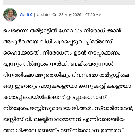
Ashli C
|
Updated On:
28 May 2026 | 07:50 AM
ചെന്നൈ: തമിഴ്നാട്ടിൽ ഗോവധം നിരോധിക്കാൻ
അപൂർവമായ വിധി പുറപ്പെടുവിച്ച് മദ്രാസ്
ഹൈക്കോടതി. നിരോധനം ഉടൻ നടപ്പാക്കണം
എന്നും നിർദ്ദേശം നൽകി. ബലിപെരുന്നാൾ
ദിനത്തിലോ മറ്റേതെങ്കിലും ദിവസമോ തമിഴ്നാട്ടിലെ
ഒരു ഇടത്തും പശുക്കളെയോ കന്നുക്കുട്ടികളെയോ
കശാപ്പ് ചെയ്യില്ലെന്ന് ഉറപ്പാക്കാനാണ്
നിർദ്ദേശം.ജസ്റ്റിസുമാരായ ജി.ആർ. സ്വാമിനാഥൻ,
ജസ്റ്റിസ് വി. ലക്ഷ്മിനാരായണൻ എന്നിവരടങ്ങിയ
അവധിക്കാല ബെഞ്ചാണ് നിരോധന ഉത്തരവ്