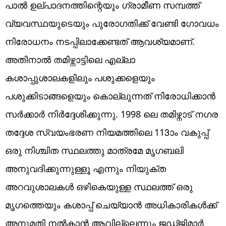
പാൽ ഉല്പാദനത്തിന്റെയും ഗ്രാമീണ സമ്പത്ത്
വ്യവസ്ഥയുടെയും പുരോഗതിക്ക് വേണ്ടി ഗോവധം
നിരോധനം നടപ്പിലാക്കേണ്ടത് ആവശ്യമാണ്.
അതിനാൽ തമിഴ്നാട്ടിലെ എല്ലാ
കശാപ്പുശാലകളിലും പശുക്കളെയും
പശുക്കിടാങ്ങളെയും കൊല്ലുന്നത് നിരോധിക്കാൻ
സർക്കാർ നിർദ്ദേശിക്കുന്നു. 1998 ലെ തമിഴ്നാട് നഗര
തദ്ദേശ സ്വയംഭരണ നിയമത്തിലെ 113ാം വകുപ്പ്
ഒരു നിശ്ചിത സ്ഥലത്തു മാത്രമേ മൃഗബലി
അനുവദിക്കുന്നുള്ളൂ എന്നും നിയുക്ത
അറവുശാലകൾ ഒഴികെയുള്ള സ്ഥലത്ത് ഒരു
മൃഗത്തെയും കശാപ്പ് ചെയ്യാൻ അധികാരികൾക്ക്
അനുമതി നൽകാൻ ആവില്ലെന്നും ജഡ്ജിമാർ