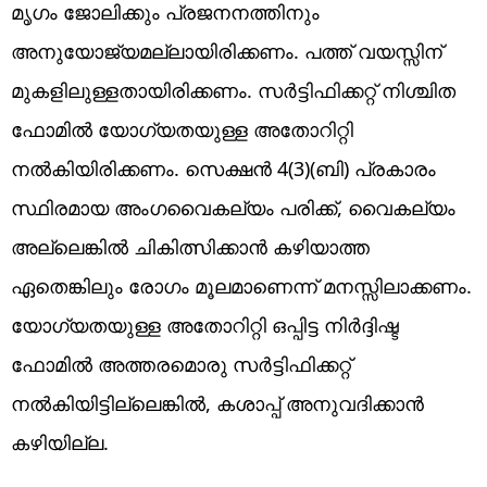
മൃഗം ജോലിക്കും പ്രജനനത്തിനും
അനുയോജ്യമല്ലായിരിക്കണം. പത്ത് വയസ്സിന്
മുകളിലുള്ളതായിരിക്കണം. സർട്ടിഫിക്കറ്റ് നിശ്ചിത
ഫോമിൽ യോഗ്യതയുള്ള അതോറിറ്റി
നൽകിയിരിക്കണം. സെക്ഷൻ 4(3)(ബി) പ്രകാരം
സ്ഥിരമായ അംഗവൈകല്യം പരിക്ക്, വൈകല്യം
അല്ലെങ്കിൽ ചികിത്സിക്കാൻ കഴിയാത്ത
ഏതെങ്കിലും രോഗം മൂലമാണെന്ന് മനസ്സിലാക്കണം.
യോഗ്യതയുള്ള അതോറിറ്റി ഒപ്പിട്ട നിർദ്ദിഷ്ട
ഫോമിൽ അത്തരമൊരു സർട്ടിഫിക്കറ്റ്
നൽകിയിട്ടില്ലെങ്കിൽ, കശാപ്പ് അനുവദിക്കാൻ
കഴിയില്ല.