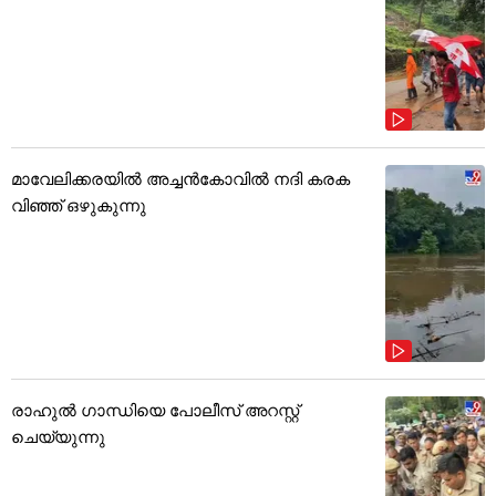
മാവേലിക്കരയിൽ അച്ചൻകോവിൽ നദി കരക
വിഞ്ഞ് ഒഴുകുന്നു
രാഹുൽ ഗാന്ധിയെ പോലീസ് അറസ്റ്റ്
ചെയ്യുന്നു