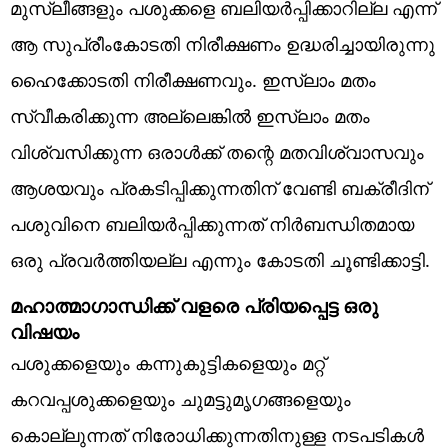
മുസ്ലീങ്ങളും പശുക്കളെ ബലിയർപ്പിക്കാറില്ല എന്ന്
ആ സുപ്രീംകോടതി നിരീക്ഷണം ഉദ്ധരിച്ചായിരുന്നു
ഹൈക്കോടതി നിരീക്ഷണവും. ഇസ്ലാം മതം
സ്വീകരിക്കുന്ന അല്ലെങ്കിൽ ഇസ്ലാം മതം
വിശ്വസിക്കുന്ന ഒരാൾക്ക് തന്റെ മതവിശ്വാസവും
ആശയവും പ്രകടിപ്പിക്കുന്നതിന് വേണ്ടി ബക്രീദിന്
പശുവിനെ ബലിയർപ്പിക്കുന്നത് നിർബന്ധിതമായ
ഒരു പ്രവർത്തിയല്ല എന്നും കോടതി ചൂണ്ടിക്കാട്ടി.
മഹാത്മാഗാന്ധിക്ക് വളരെ പ്രിയപ്പെട്ട ഒരു
വിഷയം
പശുക്കളെയും കന്നുകുട്ടികളെയും മറ്റ്
കറവപ്പശുക്കളെയും ചുമട്ടുമൃഗങ്ങളെയും
കൊല്ലുന്നത് നിരോധിക്കുന്നതിനുള്ള നടപടികൾ