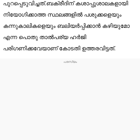
പുറപ്പെടുവിച്ചത്.ബക്രീദിന് കശാപ്പുശാലകളായി
നിയോഗിക്കാത്ത സ്ഥലങ്ങളിൽ പശുക്കളെയും
കന്നുകാലികളെയും ബലിയർപ്പിക്കാൻ കഴിയുമോ
എന്ന പൊതു താൽപര്യ ഹർജി
പരിഗണിക്കവേയാണ് കോടതി ഉത്തരവിട്ടത്.