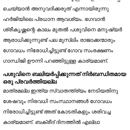
ചെയ്യാൻ അനുവദിക്കരുത് എന്നായിരുന്നു
ഹർജിയിലെ പ്രധാന ആവശ്യം. ഭഗവാൻ
ശ്രീകൃഷ്ണന്റെ കാലം മുതൽ പശുവിനെ മനുഷ്യർ
ആരാധിക്കുന്നുണ്ട് പല മുസ്ലിം രാജാക്കന്മാരും
ഗോവധം നിരോധിച്ചിട്ടുണ്ട് ഗോവ സംരക്ഷണം
ഗാന്ധിജി ഊന്നി പറഞ്ഞിട്ടുള്ള കാര്യമാണ്.
പശുവിനെ ബലിയർപ്പിക്കുന്നത് നിർബന്ധിതമായ
ഒരു പ്രവർത്തിയല്ല
മാത്രമല്ല ഇന്ത്യ സ്വാതന്ത്ര്യം നേടിയതിനു
ശേഷവും നിരവധി സംസ്ഥാനങ്ങൾ ഗോവധം
നിരോധിച്ചിട്ടുണ്ട് അത് കോടതികളും ശരിവച്ച
കാര്യമാണ്. ബക്രീദ് ദിനത്തിൽ എല്ലാ