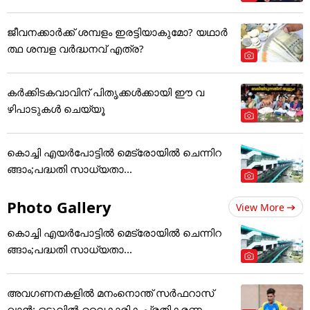
ജീവനക്കാർക്ക് ശമ്പളം ഇരട്ടിയാകുമോ? യഥാർ
ത്ഥ ശമ്പള വർദ്ധനവ് എത്ര?
കർക്കിടകവാവിന് പിതൃക്കൾക്കായി ഈ വ
ഴിപാടുകൾ ചെയ്യൂ
കൊച്ചി എയര്‍പോട്ടില്‍ മെട്രോയില്‍ ചെന്നിറ
ങ്ങാം;പദ്ധതി സാധ്യതാ...
Photo Gallery
View More
കൊച്ചി എയര്‍പോട്ടില്‍ മെട്രോയില്‍ ചെന്നിറ
ങ്ങാം;പദ്ധതി സാധ്യതാ...
അവഗണനകളില്‍ മനംനൊന്ത് സര്‍ഫറാസ്
ഖാന്‍; ഒടുവില്‍ വൈകാരിക പ്രതികരണം