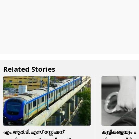
Related Stories
എം.ആർ.ടി.എസ് സ്റ്റേഷന്
കുട്ടികളെയും പ