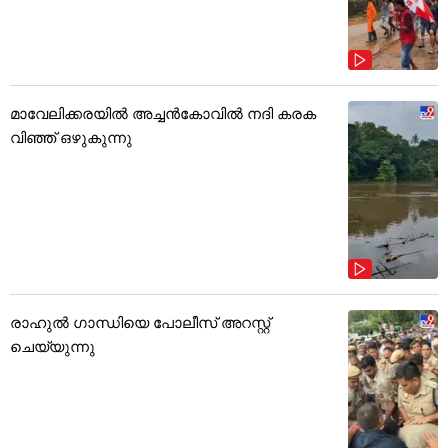
മാവേലിക്കരയിൽ അച്ചൻകോവിൽ നദി കരക
വിഞ്ഞ് ഒഴുകുന്നു
രാഹുൽ ഗാന്ധിയെ പോലീസ് അറസ്റ്റ്
ചെയ്യുന്നു