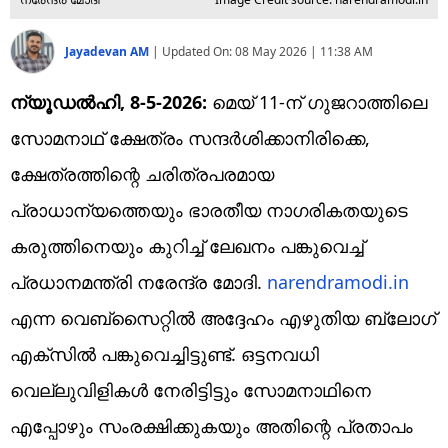
Jayadevan AM
|
Updated On:
08 May 2026 | 11:38 AM
ന്യൂഡല്‍ഹി, 8-5-2026:
മെയ് 11-ന് ഗുജറാത്തിലെ
സോമനാഥ് ക്ഷേത്രം സന്ദർശിക്കാനിരിക്കെ,
ക്ഷേത്രത്തിന്റെ ചരിത്രപരമായ
പ്രാധാന്യത്തെയും ഭാരതീയ നാഗരികതയുടെ
കരുത്തിനെയും കുറിച്ച് ലേഖനം പങ്കുവെച്ച്
പ്രധാനമന്ത്രി നരേന്ദ്ര മോദി.
narendramodi.in
എന്ന വെബ്‌സൈറ്റില്‍ അദ്ദേഹം എഴുതിയ ബ്ലോഗ്
എക്‌സില്‍ പങ്കുവെച്ചിട്ടുണ്ട്. ഒട്ടനവധി
വെല്ലുവിളികൾ നേരിട്ടിട്ടും സോമനാഥിനെ
എപ്പോഴും സംരക്ഷിക്കുകയും അതിന്റെ പ്രതാപം