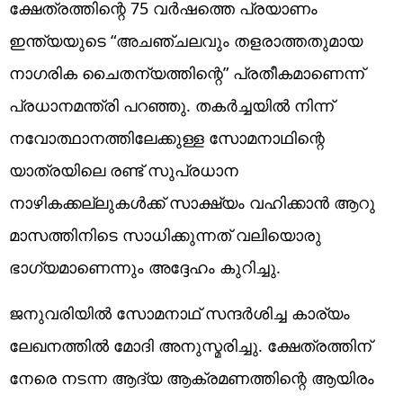
ക്ഷേത്രത്തിന്റെ 75 വർഷത്തെ പ്രയാണം
ഇന്ത്യയുടെ “അചഞ്ചലവും തളരാത്തതുമായ
നാഗരിക ചൈതന്യത്തിന്റെ” പ്രതീകമാണെന്ന്
പ്രധാനമന്ത്രി പറഞ്ഞു. തകർച്ചയിൽ നിന്ന്
നവോത്ഥാനത്തിലേക്കുള്ള സോമനാഥിന്റെ
യാത്രയിലെ രണ്ട് സുപ്രധാന
നാഴികക്കല്ലുകൾക്ക് സാക്ഷ്യം വഹിക്കാൻ ആറു
മാസത്തിനിടെ സാധിക്കുന്നത് വലിയൊരു
ഭാഗ്യമാണെന്നും അദ്ദേഹം കുറിച്ചു.
ജനുവരിയിൽ സോമനാഥ് സന്ദർശിച്ച കാര്യം
ലേഖനത്തിൽ മോദി അനുസ്മരിച്ചു. ക്ഷേത്രത്തിന്
നേരെ നടന്ന ആദ്യ ആക്രമണത്തിന്റെ ആയിരം