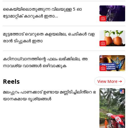
കൈയ്യിലൊതുങ്ങുന്ന വിലയുള്ള 5 ഓ
ട്ടോമാറ്റിക് കാറുകൾ ഇതാ...
മുട്ടത്തോട് വെറുതെ കളയല്ലേ, ചെടികൾ വള
രാൻ ടിപ്പുകൾ ഇതാ
കഠിനാധ്വാനത്തിന്റെ ഫലം ലഭിക്കില്ല, അ
നാവശ്യ വാദങ്ങൾ ഒഴിവാക്കുക
Reels
View More
മലപ്പുറം പാണക്കാട് ഉണ്ടായ മണ്ണിടിച്ചിലിൻ്റെ ഭ
യാനകമായ ദൃശ്യങ്ങൾ