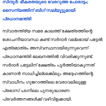
സിന്ദൂർ: ഭീകരതയുടെ വേരറുത്ത പോരാട്ടം;
സൈന്യത്തിന് ബിഗ് സല്യൂട്ടുമായി
പ്രധാനമന്ത്രി
സ്വാതന്ത്ര്യ സമര കാലത്ത് ക്ഷേത്രത്തിന്റെ
ശോചനീയാവസ്ഥ കണ്ട് സർദാർ വല്ലഭായ് പട്ടേൽ
എത്രമാത്രം അസ്വസ്ഥനായിരുന്നുവെന്ന്
പ്രധാനമന്ത്രി ലേഖനത്തിൽ വിവരിക്കുന്നുണ്ട്.
സർദാർ പട്ടേലിന് ക്ഷേത്രം പൂർത്തിയാകുന്നത്
കാണാൻ സാധിച്ചില്ലെങ്കിലും അദ്ദേഹത്തിന്റെ
സ്വാധീനം ഗുജറാത്തിലെ വേരാവലിലുള്ള
പ്രഭാസ് പടനിലെ പുനരുദ്ധാരണ
പ്രവർത്തനങ്ങൾക്ക് വഴിവിളക്കായി.