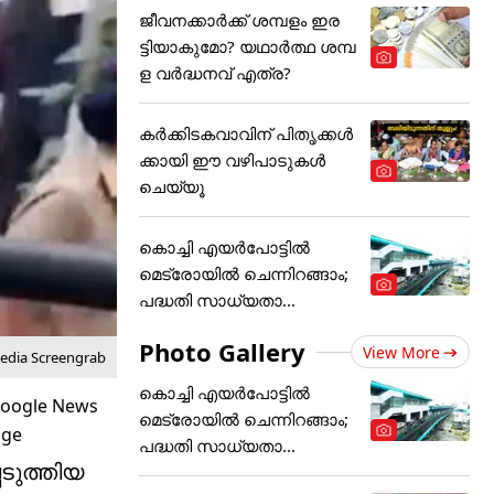
ജീവനക്കാർക്ക് ശമ്പളം ഇര
ട്ടിയാകുമോ? യഥാർത്ഥ ശമ്പ
ള വർദ്ധനവ് എത്ര?
കർക്കിടകവാവിന് പിതൃക്കൾ
ക്കായി ഈ വഴിപാടുകൾ
ചെയ്യൂ
കൊച്ചി എയര്‍പോട്ടില്‍
മെട്രോയില്‍ ചെന്നിറങ്ങാം;
പദ്ധതി സാധ്യതാ...
Photo Gallery
View More
Media Screengrab
കൊച്ചി എയര്‍പോട്ടില്‍
മെട്രോയില്‍ ചെന്നിറങ്ങാം;
പദ്ധതി സാധ്യതാ...
ടുത്തിയ