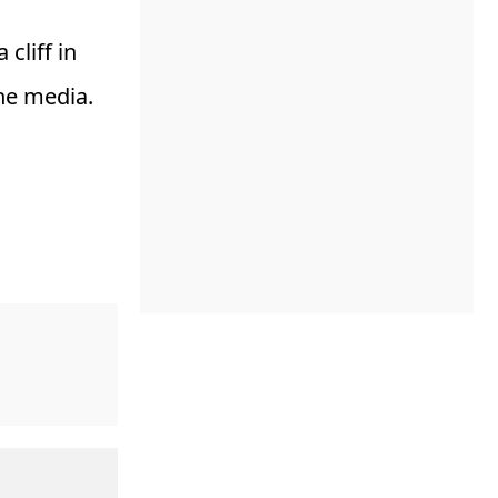
cliff in
he media.