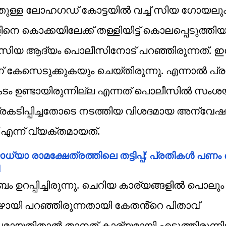
്തുള്ള ലോഹഗഡ് കോട്ടയിൽ വച്ച് സിയ ഗോയല
കൊക്കയിലേക്ക് തള്ളിയിട്ട് കൊലപ്പെടുത്തി
് സിയ ആദ്യം പൊലീസിനോട് പറഞ്ഞിരുന്നത്. 
കേസെടുക്കുകയും ചെയ്തിരുന്നു. എന്നാൽ പ്
സങ്കടം ഉണ്ടായിരുന്നില്ല എന്നത് പൊലീസിൽ സംശ
ം പ്രകടിപ്പിച്ചതോടെ നടത്തിയ വിശദമായ അന്വേ
്ന് വ്യക്തമായത്.
ാ രാമക്ഷേത്രത്തിലെ തട്ടിപ്പ്; പ്രതികൾ പണം ഒളി
 ഉറപ്പിച്ചിരുന്നു. ചെറിയ കാര്യങ്ങളിൽ പൊലു
്പോഴായി പറഞ്ഞിരുന്നതായി കേതൻ്റെ പിതാവ്
പ്പമായതിതാൽ താനത് കാര്യമായി എടുത്തിരുന്നി