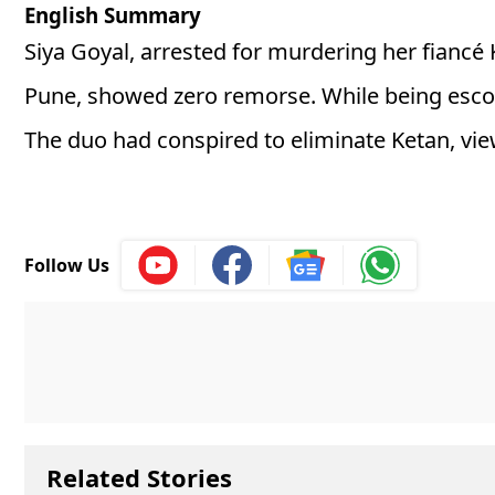
English Summary
Siya Goyal, arrested for murdering her fiancé 
Pune, showed zero remorse. While being escort
The duo had conspired to eliminate Ketan, vie
Follow Us
Related Stories