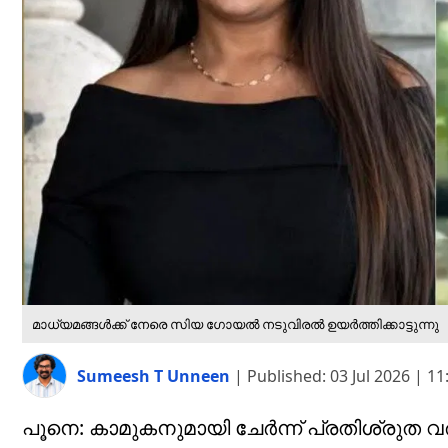
മാധ്യമങ്ങൾക്ക് നേരെ സിയ ഗോയൽ നടുവിരൽ ഉയർത്തിക്കാട്ടുന്നു
Sumeesh T Unneen
|
Published:
03 Jul 2026 | 1
പൂനെ: കാമുകനുമായി ചേർന്ന് പ്രതിശ്രു