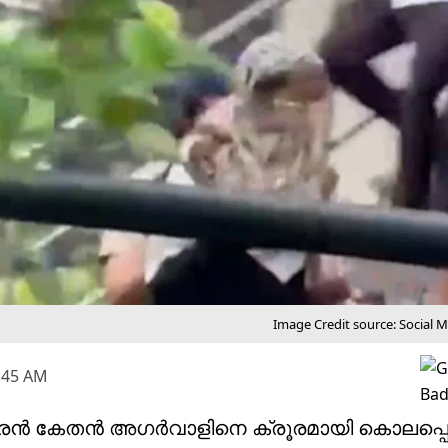
Image Credit source: Social 
1:45 AM
ത വരൻ കേതൻ അഗർവാളിനെ ക്രൂരമായി കൊലപ്പെ