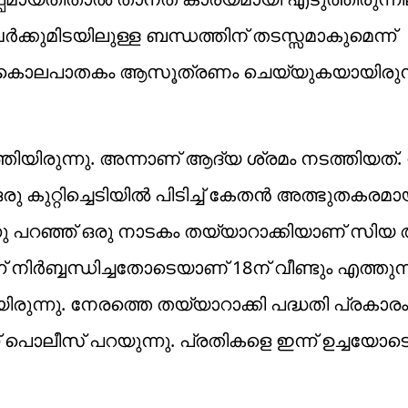
്കുമിടയിലുള്ള ബന്ധത്തിന് തടസ്സമാകുമെന്ന്
 കൊലപാതകം ആസൂത്രണം ചെയ്യുകയായിരുന്ന
ിയിരുന്നു. അന്നാണ് ആദ്യ ശ്രമം നടത്തിയത്
ു കുറ്റിച്ചെടിയിൽ പിടിച്ച് കേതൻ അത്ഭുതകരമാ
ന്നു പറഞ്ഞ് ഒരു നാടകം തയ്യാറാക്കിയാണ് സിയ 
് നിർബ്ബന്ധിച്ചതോടെയാണ് 18ന് വീണ്ടും എത്തുന്
ുന്നു. നേരത്തെ തയ്യാറാക്കി പദ്ധതി പ്രകാര
് പൊലീസ് പറയുന്നു. പ്രതികളെ ഇന്ന് ഉച്ചയോട