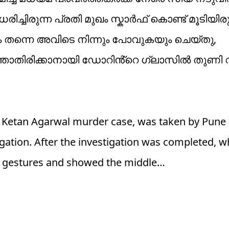
ധരിച്ചിരുന്ന പ്രതി മുഖം സ്കാർഫ് കൊണ്ട് മൂടിയിരു
തന്നെ അവിടെ നിന്നും പോവുകയും ചെയ്തു,
്താതിരിക്കാനായി ഡോറിൻ്റെ ഗ്ലാസിൽ തുണി വച
e Ketan Agarwal murder case, was taken by Pune 
igation. After the investigation was completed, wh
e gestures and showed the middle…