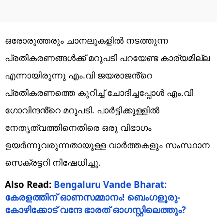
ഒരോരുത്തരും ചാനലുകളിൽ നടത്തുന്ന
പ്രതികരണങ്ങൾക്ക് മറുപടി പറയേണ്ട കാര്യമില്ല
എന്നായിരുന്നു എം.വി ജയരാജൻ്റെ
പ്രതികരണത്തെ കുറിച്ച് ചോദിച്ചപ്പോൾ എം.വി
ഗോവിന്ദൻ്റെ മറുപടി. പാർട്ടിക്കുള്ളിൽ
നേതൃത്വത്തിനെതിരെ ഒരു വിഭാഗം
ഉയർന്നുവരുന്നതായുള്ള വാർത്തകളും സംസ്ഥാന
സെക്രട്ടറി നിഷേധിച്ചു.
Also Read:
Bengaluru Vande Bharat:
കേരളത്തിന് ഓണസമ്മാനം! ബെംഗളൂരു-
കോഴിക്കോട് വന്ദേ ഭാരത് ഓഗസ്റ്റിലെത്തും?