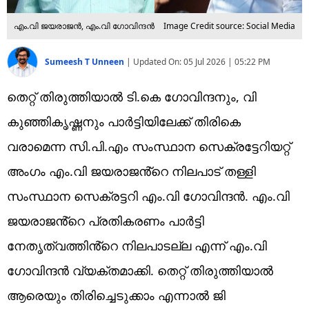
എം.വി ജയരാജൻ, എം.വി ഗോവിന്ദൻ
Image Credit source: Social Media
Sumeesh T Unneen
|
Updated On:
05 Jul 2026 | 05:22 PM
തെറ്റ് തിരുത്തിയാൽ ടി.കെ ഗോവിന്ദനും, വി
കുഞ്ഞികൃഷ്ണനും പാർട്ടിയിലേക്ക് തിരികെ
വരാമെന്ന സി.പി.എം സംസ്ഥാന സെക്രട്ടേറിയറ്റ്
അംഗം എം.വി ജയരാജൻ്റെ നിലപാട് തള്ളി
സംസ്ഥാന സെക്രട്ടറി എം.വി ഗോവിന്ദൻ. എം.വി
ജയരാജൻ്റെ പ്രതികരണം പാർട്ടി
നേതൃത്വത്തിൻ്റെ നിലപാടല്ല എന്ന് എം.വി
ഗോവിന്ദൻ വ്യക്തമാക്കി. തെറ്റ് തിരുത്തിയാൽ
ആരെയും തിരിച്ചെടുക്കാം എന്നാൽ ജി