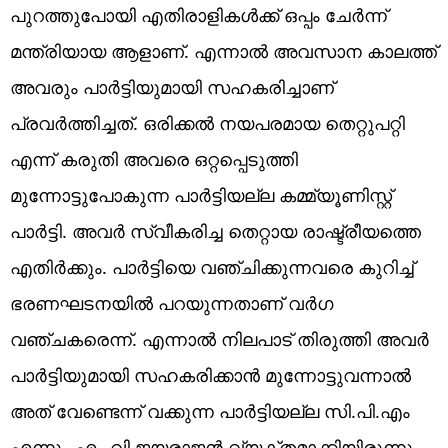
പുറത്തുപോയി എതിരാളികൾക്ക് ഒപ്പം ചേർന്ന്
മന്ത്രിയായ ആളാണ്. എന്നാൽ അവസാന കാലത്ത്
അവരും പാർട്ടിയുമായി സഹകരിച്ചാണ്
പ്രവർത്തിച്ചത്. ഒരിക്കൽ നയപരമായ തെറ്റുപറ്റി
എന്ന് കരുതി അവരെ ഒറ്റപ്പെടുത്തി
മുന്നോട്ടുപോകുന്ന പാർട്ടിയല്ല കമ്മ്യൂണിസ്റ്റ്
പാർട്ടി. അവർ സ്വീകരിച്ച തെറ്റായ രാഷ്ട്രീയത്തെ
എതിർക്കും. പാർട്ടിയെ വഞ്ചിക്കുന്നവരെ കുറിച്ച്
ഭരണഘടനയിൽ പറയുന്നതാണ് വർഗ
വഞ്ചകരെന്ന്. എന്നാൽ നിലപാട് തിരുത്തി അവർ
പാർട്ടിയുമായി സഹകരിക്കാൻ മുന്നോട്ടുവന്നാൽ
അത് വേണ്ടെന്ന് വക്കുന്ന പാർട്ടിയല്ല സി.പി.എം
എന്നും എം.വി ജയരാജൻ വ്യക്തമാക്കിയിരുന്നു.