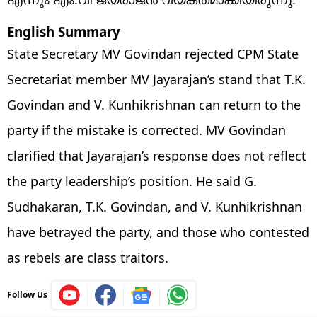
English Summary
State Secretary MV Govindan rejected CPM State
Secretariat member MV Jayarajan’s stand that T.K.
Govindan and V. Kunhikrishnan can return to the
party if the mistake is corrected. MV Govindan
clarified that Jayarajan’s response does not reflect
the party leadership’s position. He said G.
Sudhakaran, T.K. Govindan, and V. Kunhikrishnan
have betrayed the party, and those who contested
as rebels are class traitors.
Follow Us