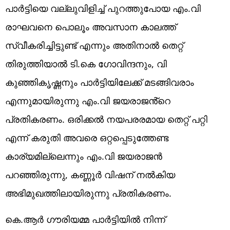
പാർട്ടിയെ വല്ലുവിളിച്ച് പുറത്തുപോയ എം.വി
രാഘവനെ പൊലൂം അവസാന കാലത്ത്
സ്വീകരിച്ചിട്ടുണ്ട് എന്നും അതിനാൽ തെറ്റ്
തിരുത്തിയാൽ ടി.കെ ഗോവിന്ദനും, വി
കുഞ്ഞികൃഷ്ണനും പാർട്ടിയിലേക്ക് മടങ്ങിവരാം
എന്നുമായിരുന്നു എം.വി ജയരാജൻ്റെ
പ്രതികരണം. ഒരിക്കൽ നയപരരമായ തെറ്റ് പറ്റി
എന്ന് കരുതി അവരെ ഒറ്റപ്പെടുത്തേണ്ട
കാര്യമില്ലെന്നും എം.വി ജയരാജൻ
പറഞ്ഞിരുന്നു, കണ്ണൂർ വിഷന് നൽകിയ
അഭിമുഖത്തിലായിരുന്നു പ്രതികരണം.
കെ.ആർ ഗൗരിയമ്മ പാർട്ടിയിൽ നിന്ന്