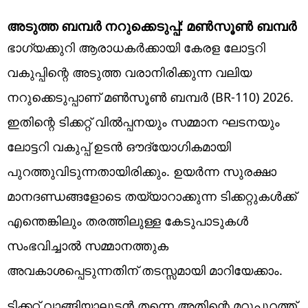
അടുത്ത ബമ്പർ നറുക്കെടുപ്പ്: മൺസൂൺ ബമ്പർ
ഭാഗ്യക്കുറി ആരാധകർക്കായി കേരള ലോട്ടറി
വകുപ്പിന്റെ അടുത്ത വരാനിരിക്കുന്ന വലിയ
നറുക്കെടുപ്പാണ് മൺസൂൺ ബമ്പർ (BR-110) 2026.
ഇതിന്റെ ടിക്കറ്റ് വിൽപ്പനയും സമ്മാന ഘടനയും
ലോട്ടറി വകുപ്പ് ഉടൻ ഔദ്യോഗികമായി
പുറത്തുവിടുന്നതായിരിക്കും. ഉയർന്ന സുരക്ഷാ
മാനദണ്ഡങ്ങളോടെ തയ്യാറാക്കുന്ന ടിക്കറ്റുകൾക്ക്
എന്തെങ്കിലും തരത്തിലുള്ള കേടുപാടുകൾ
സംഭവിച്ചാൽ സമ്മാനത്തുക
അവകാശപ്പെടുന്നതിന് തടസ്സമായി മാറിയേക്കാം.
ടിക്കറ്റ് വാങ്ങിയാലുടൻ തന്നെ അതിന്റെ മറുപുറത്ത്