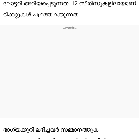
ലോട്ടറി അറിയപ്പെടുന്നത്. 12 സീരീസുകളിലായാണ്
ടിക്കറ്റുകൾ പുറത്തിറക്കുന്നത്.
ഭാഗ്യക്കുറി ലഭിച്ചവർ സമ്മാനത്തുക