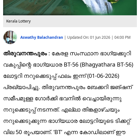
Kerala Lottery
Aswathy Balachandran
|
Updated On:
01 Jun 2026 | 04:00 PM
തിരുവനന്തപുരം
: കേരള സംസ്ഥാന ഭാഗ്യക്കുറി
വകുപ്പിന്റെ ഭാഗ്യധാര BT-56 (Bhagyathara BT-56)
ലോട്ടറി നറുക്കെടുപ്പ് ഫലം ഇന്ന് (01-06-2026)
പ്രഖ്യാപിച്ചു. തിരുവനന്തപുരം ബേക്കറി ജങ്ഷന്
സമീപമുള്ള ഗോർക്കി ഭവനിൽ വെച്ചായിരുന്നു
നറുക്കെടുപ്പ് നടന്നത്. എല്ലാ തിങ്കളാഴ്ചയും
നറുക്കെടുക്കുന്ന ഭാഗ്യധാര ലോട്ടറിയുടെ ടിക്കറ്റ്
വില 50 രൂപയാണ്. ‘BT’ എന്ന കോഡിലാണ് ഈ