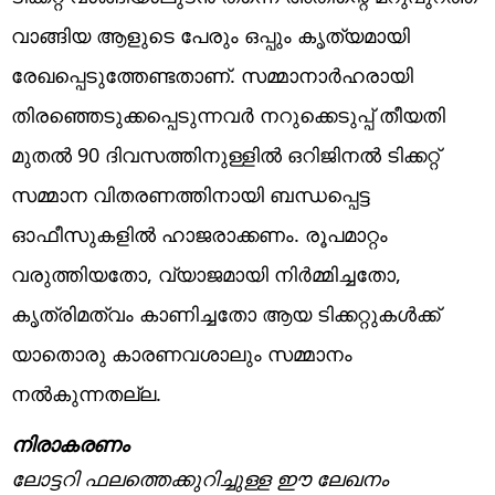
വാങ്ങിയ ആളുടെ പേരും ഒപ്പും കൃത്യമായി
രേഖപ്പെടുത്തേണ്ടതാണ്. സമ്മാനാർഹരായി
തിരഞ്ഞെടുക്കപ്പെടുന്നവർ നറുക്കെടുപ്പ് തീയതി
മുതൽ 90 ദിവസത്തിനുള്ളിൽ ഒറിജിനൽ ടിക്കറ്റ്
സമ്മാന വിതരണത്തിനായി ബന്ധപ്പെട്ട
ഓഫീസുകളിൽ ഹാജരാക്കണം. രൂപമാറ്റം
വരുത്തിയതോ, വ്യാജമായി നിർമ്മിച്ചതോ,
കൃത്രിമത്വം കാണിച്ചതോ ആയ ടിക്കറ്റുകൾക്ക്
യാതൊരു കാരണവശാലും സമ്മാനം
നൽകുന്നതല്ല.
നിരാകരണം
ലോട്ടറി ഫലത്തെക്കുറിച്ചുള്ള ഈ ലേഖനം