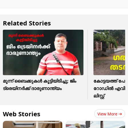
Related Stories
മൂന്ന് ബൈക്കുകൾ കൂട്ടിയിടിച്ചു; ജിം
കോട്ടയത്ത് പോ
ട്രെയിനർക്ക് ദാരുണാന്ത്യം
റോഡിൽ എവിടൊക
ലിസ്റ്റ്
Web Stories
View More