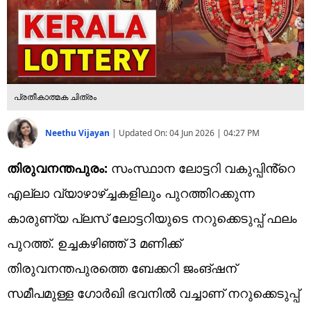
പ്രതീകാത്മക ചിത്രം
Neethu Vijayan
|
Updated On:
04 Jun 2026 | 04:27 PM
തിരുവനന്തപുരം:
സംസ്ഥാന ലോട്ടറി വകുപ്പിൻ്റെ
എല്ലാ വ്യാഴാഴ്ച്ചകളിലും പുറത്തിറക്കുന്ന
കാരുണ്യ പ്ലസ് ലോട്ടറിയുടെ നറുക്കെടുപ്പ് ഫലം
പുറത്ത്. ഉച്ചകഴിഞ്ഞ് 3 മണിക്ക്
തിരുവനന്തപുരത്തെ ബേക്കറി ജംങ്ഷന്
സമീപമുള്ള ​ഗോർഖി ഭവനിൽ വച്ചാണ് നറുക്കെടുപ്പ്