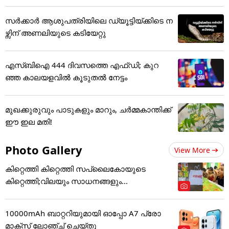
സർക്കാർ ആശുപത്രിയിലെ ഡ്യൂട്ടിയ്ക്കിടെ ന
ഴ്സിന് അ‌ണലിയുടെ കടിയേറ്റു
എസ്ബിഐ 444 ദിവസത്തെ എഫ്ഡി; കുറ
ഞ്ഞ കാലയളവില്‍ കൂടുതല്‍ നേട്ടം
മുഖക്കുരുവും പാടുകളും മാറും, ചർമ്മകാന്തിക്ക്
ഈ ഇല മതി!
Photo Gallery
View More
കിറ്റെത്തി കിറ്റെത്തി സപ്ലൈകോയുടെ
കിറ്റെത്തി;വിലയും സാധനങ്ങളും...
10000mAh ബാറ്ററിയുമായി ഓപ്പോ A7 പ്രോ
മാക്സ് ലോഞ്ച് ചെയ്തു