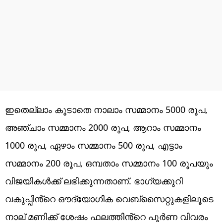
ഇതെല്ലാം കൂടാതെ നാലാം സമ്മാനം 5000 രൂപ,
അഞ്ചാം സമ്മാനം 2000 രൂപ, ആറാം സമ്മാനം
1000 രൂപ, ഏഴാം സമ്മാനം 500 രൂപ, എട്ടാം
സമ്മാനം 200 രൂപ, ഒമ്പതാം സമ്മാനം 100 രൂപയും
വിജയികൾക്ക് ലഭിക്കുന്നതാണ്. ഭാഗ്യക്കുറി
വകുപ്പിൻ്റെ ഔദ്യോഗിക വെബ്‌സൈറ്റുകളിലൂടെ
നാല് മണിക്ക് ശേഷം ഫലത്തിൻ്റെ പൂർണ വിവരം