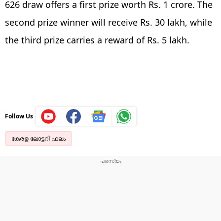
626 draw offers a first prize worth Rs. 1 crore. The
second prize winner will receive Rs. 30 lakh, while
the third prize carries a reward of Rs. 5 lakh.
Follow Us
കേരള ലോട്ടറി ഫലം