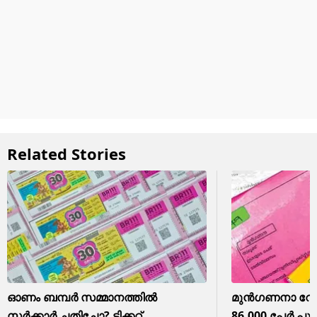
Related Stories
ഓണം ബമ്പര്‍ സമ്മാനത്തില്‍
മുൻഗണനാ റേ
സര്‍ക്കാര്‍ ചതിച്ചോ? ടിക്കറ്റ്...
86,000 പേർ പുറ