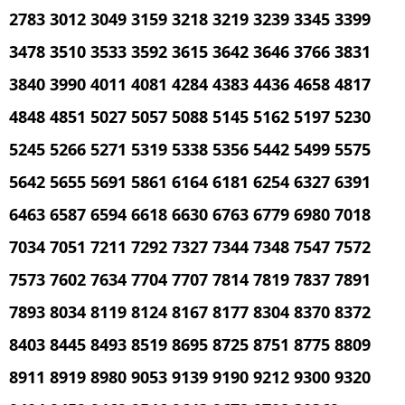
2783 3012 3049 3159 3218 3219 3239 3345 3399
3478 3510 3533 3592 3615 3642 3646 3766 3831
3840 3990 4011 4081 4284 4383 4436 4658 4817
4848 4851 5027 5057 5088 5145 5162 5197 5230
5245 5266 5271 5319 5338 5356 5442 5499 5575
5642 5655 5691 5861 6164 6181 6254 6327 6391
6463 6587 6594 6618 6630 6763 6779 6980 7018
7034 7051 7211 7292 7327 7344 7348 7547 7572
7573 7602 7634 7704 7707 7814 7819 7837 7891
7893 8034 8119 8124 8167 8177 8304 8370 8372
8403 8445 8493 8519 8695 8725 8751 8775 8809
8911 8919 8980 9053 9139 9190 9212 9300 9320