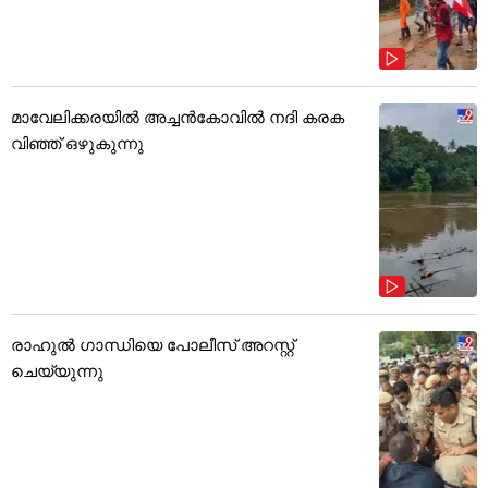
മാവേലിക്കരയിൽ അച്ചൻകോവിൽ നദി കരക
വിഞ്ഞ് ഒഴുകുന്നു
രാഹുൽ ഗാന്ധിയെ പോലീസ് അറസ്റ്റ്
ചെയ്യുന്നു