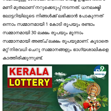
Technology
മണി മുതലാണ് നറുക്കെടുപ്പ് നടന്നത്. ധനലക്ഷ്മി
Religion
ലോട്ടറിയിലൂടെ നിങ്ങൾക്ക് ലഭിക്കാൻ പോകുന്നത്
ഒന്നാം സമ്മാനമായി 1 കോടി രൂപയും രണ്ടാം
Web Story
സമ്മാനമായി 30 ലക്ഷം രൂപയും മൂന്നാം
Photo
സമ്മാനമായി അഞ്ച് ലക്ഷം രൂപയുമാണ്. കൂടാതെ
Short Videos
മറ്റ് നിരവധി ചെറു സമ്മാനങ്ങളും ഭാഗ്യശാലികളെ
കാത്തിരിക്കുന്നുണ്ട്.