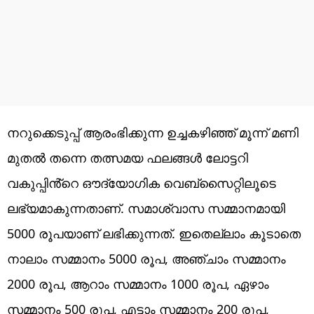
നറുക്കെടുപ്പ് ആരംഭിക്കുന്ന ഉച്ചകഴിഞ്ഞ് മൂന്ന് മണി
മുതൽ തന്നെ തത്സമയ ഫലങ്ങൾ ലോട്ടറി
വകുപ്പിൻ്റെ ഔദ്യോ​ഗിക വെബ്സൈറ്റിലൂടെ
ലഭ്യമാകുന്നതാണ്. സമാശ്വാസ സമ്മാനമായി
5000 രൂപയാണ് ലഭിക്കുന്നത്. ഇതെല്ലാം കൂടാതെ
നാലാം സമ്മാനം 5000 രൂപ, അഞ്ചാം സമ്മാനം
2000 രൂപ, ആറാം സമ്മാനം 1000 രൂപ, ഏഴാം
സമ്മാനം 500 രൂപ, എട്ടാം സമ്മാനം 200 രൂപ,