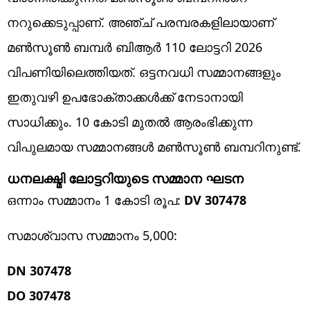
നറുക്കെടുപ്പാണ്. അഞ്ച് പരമ്പരകളിലായാണ്
മൺസൂൺ ബമ്പർ ബിആർ 110 ലോട്ടറി 2026
വിപണിയിലെത്തിയത്. ഒട്ടനവധി സമ്മാനങ്ങളും
ഇതുവഴി ഉപഭോക്താക്കൾക്ക് നേടാനായി
സാധിക്കും. 10 കോടി മുതൽ ആരംഭിക്കുന്ന
വിപുലമായ സമ്മാനങ്ങൾ മൺസൂൺ ബമ്പറിനുണ്ട്.
ധനലക്ഷ്മി ലോട്ടറിയുടെ സമ്മാന ഘടന
ഒന്നാം സമ്മാനം 1 കോടി രൂപ:
DV 307478
സമാശ്വാസ സമ്മാനം 5,000:
DN 307478
DO 307478