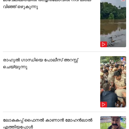
വിഞ്ഞ് ഒഴുകുന്നു
രാഹുൽ ഗാന്ധിയെ പോലീസ് അറസ്റ്റ്
ചെയ്യുന്നു
ലോകകപ്പ് ഫൈനൽ കാണാൻ മോഹൻലാൽ
എത്തിയപ്പോൾ