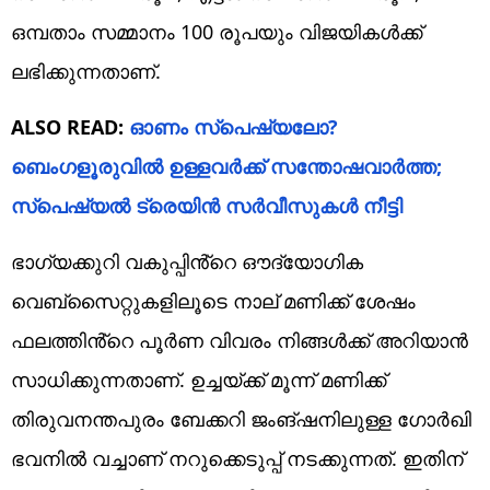
ഒമ്പതാം സമ്മാനം 100 രൂപയും വിജയികൾക്ക്
ലഭിക്കുന്നതാണ്.
ALSO READ:
ഓണം സ്പെഷ്യലോ?
ബെംഗളൂരുവിൽ ഉള്ളവർക്ക് സന്തോഷവാർത്ത;
സ്പെഷ്യൽ ട്രെയിൻ സർവീസുകൾ നീട്ടി
ഭാഗ്യക്കുറി വകുപ്പിൻ്റെ ഔദ്യോഗിക
വെബ്‌സൈറ്റുകളിലൂടെ നാല് മണിക്ക് ശേഷം
ഫലത്തിൻ്റെ പൂർണ വിവരം നിങ്ങൾക്ക് അറിയാൻ
സാധിക്കുന്നതാണ്. ഉച്ചയ്ക്ക് മൂന്ന് മണിക്ക്
തിരുവനന്തപുരം ബേക്കറി ജംങ്ഷനിലുള്ള ​ഗോർഖി
ഭവനിൽ വച്ചാണ് നറുക്കെടുപ്പ് നടക്കുന്നത്. ഇതിന്