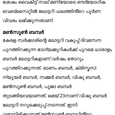
ശേഷം വൈകിട്ട് നാല് മണിയോടെ ഔദ്യോ​ഗിക
വെബ്സൈറ്റിൽ‍ ലോട്ടറി ഫലത്തിൻ്റെ പൂർണ
വിവരം ലഭിക്കുന്നതാണ്.
മൺസൂൺ ബമ്പർ
കേരള സർക്കാരിന്റെ ലോട്ടറി വകുപ്പ് ദിവസേന
പുറത്തിറക്കുന്ന ഭാഗ്യക്കുറികൾക്ക് പുറമെ ധാരാളം
ബമ്പർ ലോട്ടറികളാണ് വർഷം തോറും
പുറത്തിറക്കുന്നത്. ഓണം ബമ്പർ, ക്രിസ്മസ്-
ന്യൂയർ ബമ്പർ, സമ്മർ ബമ്പർ, വിഷു ബമ്പർ,
മൺസൂൺ ബമ്പർ, പൂജാ ബമ്പർ
തുടങ്ങിയവയാണത്. മെയ് 23നാണ് വിഷു ബമ്പർ
ലോട്ടറി നറുക്കെടുപ്പ് നടന്നത്. ഇനി
വരാനിരിക്കുന്നത് മൺസൂൺ ബമ്പറിൻ്റെ