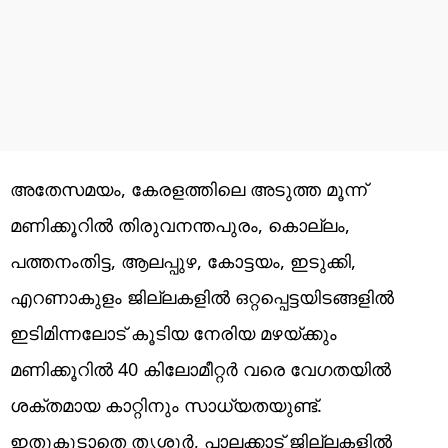
അതേസമയം, കേരളത്തിലെ അടുത്ത മൂന്ന്
മണിക്കൂറിൽ തിരുവനന്തപുരം, കൊല്ലം,
പത്തനംതിട്ട, ആലപ്പുഴ, കോട്ടയം, ഇടുക്കി,
എറണാകുളം ജില്ലകളിൽ ഒറ്റപ്പെട്ടയിടങ്ങളിൽ
ഇടിമിന്നലോട് കൂടിയ നേരിയ മഴയ്ക്കും
മണിക്കൂറിൽ 40 കിലോമീറ്റർ വരെ വേഗതയിൽ
ശക്തമായ കാറ്റിനും സാധ്യതയുണ്ട്.
ഇതുകൂടാതെ തൃശ്ശൂർ, പാലക്കാട് ജില്ലകളിൽ