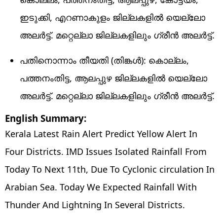
ഇടുക്കി, എറണാകുളം ജില്ലകളിൽ യെല്ലോ
അലർട്ട്. മറ്റെല്ലാ ജില്ലകളിലും ​ഗ്രീൻ അലർട്ട്.
പതിനൊന്നാം തീയതി (തിങ്കൾ): കൊല്ലം,
പത്തനംതിട്ട, ആലപ്പുഴ ജില്ലകളിൽ യെല്ലോ
അലർട്ട്. മറ്റെല്ലാ ജില്ലകളിലും ​ഗ്രീൻ അലർട്ട്.
English Summary:
Kerala Latest Rain Alert Predict Yellow Alert In
Four Districts. IMD Issues Isolated Rainfall From
Today To Next 11th, Due To Cyclonic circulation In
Arabian Sea. Today We Expected Rainfall With
Thunder And Lightning In Several Districts.