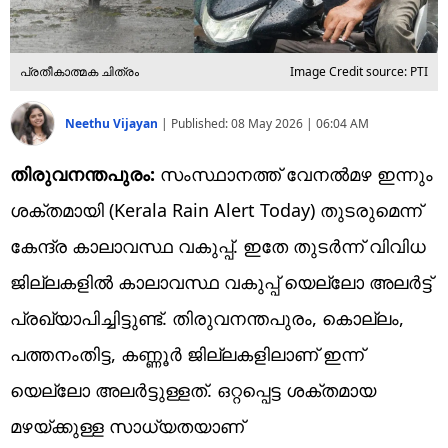
പ്രതീകാത്മക ചിത്രം
Image Credit source: PTI
Neethu Vijayan
|
Published:
08 May 2026 | 06:04 AM
തിരുവനന്തപുരം:
സംസ്ഥാനത്ത് വേനൽമഴ ഇന്നും
ശക്തമായി (Kerala Rain Alert Today) തുടരുമെന്ന്
കേന്ദ്ര കാലാവസ്ഥ വകുപ്പ്. ഇതേ തുടർന്ന് വിവിധ
ജില്ലകളിൽ കാലാവസ്ഥ വകുപ്പ് യെല്ലോ അലർട്ട്
പ്രഖ്യാപിച്ചിട്ടുണ്ട്. തിരുവനന്തപുരം, കൊല്ലം,
പത്തനംതിട്ട, കണ്ണൂർ ജില്ലകളിലാണ് ഇന്ന്
യെല്ലോ അലർട്ടുള്ളത്. ഒറ്റപ്പെട്ട ശക്തമായ
മഴയ്ക്കുള്ള സാധ്യതയാണ്