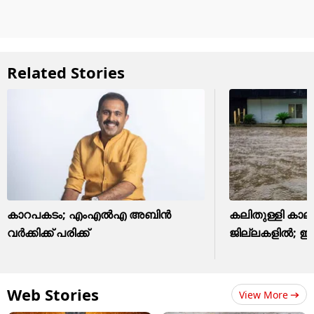
Related Stories
കാറപകടം; എംഎൽഎ അബിൻ
കലിതുള്ളി കാ
വർക്കിക്ക് പരിക്ക്
ജില്ലകളിൽ; ഇ
Web Stories
View More