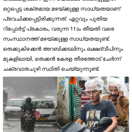
Technology
ഒറ്റപ്പെട്ട ശക്തമായ മഴയ്ക്കുള്ള സാധ്യതയാണ്
Religion
പ്രവചിക്കപ്പെട്ടിരിക്കുന്നത്. ഏറ്റവും പുതിയ
റിപ്പോർട്ട് പ്രകാരം, വരുന്ന 11ാം തീയതി വരെ
Web Story
സംസ്ഥാനത്ത് മഴയ്ക്കുള്ള സാധ്യതയുണ്ട്.
Photo
തെക്കുകിഴക്കൻ അറബിക്കടലിനും ലക്ഷദ്വീപിനും
Short Videos
മുകളിലായി, തെക്കൻ കേരള തീരത്തോട് ചേർന്ന്
ചക്രവാതചുഴി സ്ഥിതി ചെയ്യുന്നുണ്ട്.