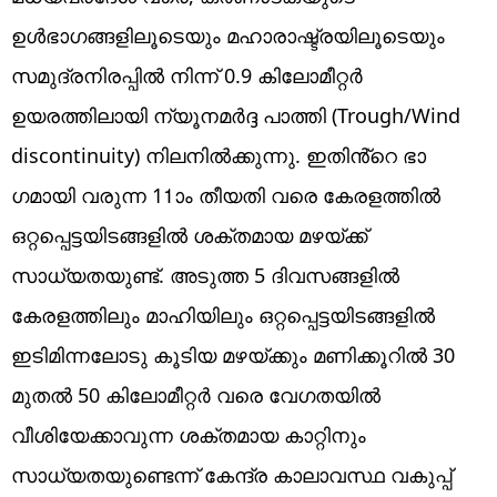
ഉൾഭാഗങ്ങളിലൂടെയും മഹാരാഷ്ട്രയിലൂടെയും
സമുദ്രനിരപ്പിൽ നിന്ന് 0.9 കിലോമീറ്റർ
ഉയരത്തിലായി ന്യൂനമർദ്ദ പാത്തി (Trough/Wind
discontinuity) നിലനിൽക്കുന്നു. ഇതിൻ്റെ ഭാ​
ഗമായി വരുന്ന 11ാം തീയതി വരെ കേരളത്തിൽ
ഒറ്റപ്പെട്ടയിടങ്ങളിൽ ശക്തമായ മഴയ്ക്ക്
സാധ്യതയുണ്ട്. അടുത്ത 5 ദിവസങ്ങളിൽ
കേരളത്തിലും മാഹിയിലും ഒറ്റപ്പെട്ടയിടങ്ങളിൽ
ഇടിമിന്നലോടു കൂടിയ മഴയ്ക്കും മണിക്കൂറിൽ 30
മുതൽ 50 കിലോമീറ്റർ വരെ വേഗതയിൽ
വീശിയേക്കാവുന്ന ശക്തമായ കാറ്റിനും
സാധ്യതയുണ്ടെന്ന് കേന്ദ്ര കാലാവസ്ഥ വകുപ്പ്