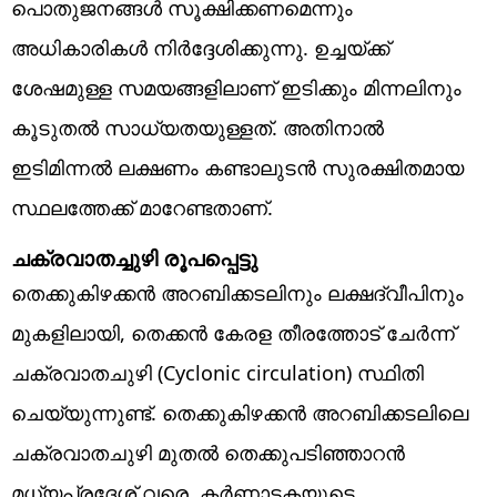
പൊതുജനങ്ങൾ സൂക്ഷിക്കണമെന്നും
അധികാരികൾ നിർദ്ദേശിക്കുന്നു. ഉച്ചയ്ക്ക്
ശേഷമുള്ള സമയങ്ങളിലാണ് ഇടിക്കും മിന്നലിനും
കൂടുതൽ സാധ്യതയുള്ളത്. അതിനാൽ
ഇടിമിന്നൽ ലക്ഷണം കണ്ടാലുടൻ സുരക്ഷിതമായ
സ്ഥലത്തേക്ക് മാറേണ്ടതാണ്.
ചക്രവാതച്ചുഴി രൂപപ്പെട്ടു
തെക്കുകിഴക്കൻ അറബിക്കടലിനും ലക്ഷദ്വീപിനും
മുകളിലായി, തെക്കൻ കേരള തീരത്തോട് ചേർന്ന്
ചക്രവാതചുഴി (Cyclonic circulation) സ്ഥിതി
ചെയ്യുന്നുണ്ട്. തെക്കുകിഴക്കൻ അറബിക്കടലിലെ
ചക്രവാതചുഴി മുതൽ തെക്കുപടിഞ്ഞാറൻ
മധ്യപ്രദേശ് വരെ, കർണാടകയുടെ