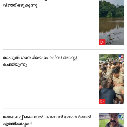
വിഞ്ഞ് ഒഴുകുന്നു
രാഹുൽ ഗാന്ധിയെ പോലീസ് അറസ്റ്റ്
ചെയ്യുന്നു
ലോകകപ്പ് ഫൈനൽ കാണാൻ മോഹൻലാൽ
എത്തിയപ്പോൾ