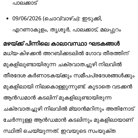
പാലക്കാട്
09/06/2026 (ചൊവ്വാഴ്ച): ഇടുക്കി,
എറണാകുളം, തൃശൂർ, പാലക്കാട്, മലപ്പുറം
മഴയ്ക്ക് പിന്നിലെ കാലാവസ്ഥാ ഘടകങ്ങൾ
മധ്യ-കിഴക്കൻ അറബിക്കടലിൽ ഗോവ തീരത്തിന്
മുകളിലുണ്ടായിരുന്ന ചക്രവാതച്ചുഴി നിലവിൽ
തീരദേശ കർണാടകയ്ക്കും സമീപപ്രദേശങ്ങൾക്കും
മുകളിലായി നിലകൊള്ളുന്നുണ്ട്. കൂടാതെ വടക്കൻ
ആൻഡമാൻ കടലിന് മുകളിലുണ്ടായിരുന്ന
ചക്രവാതച്ചുഴി നിലവിൽ മ്യാൻമറിനും അതിനോട്
ചേർന്നുള്ള ആൻഡമാൻ കടലിനും മുകളിലായാണ്
സ്ഥിതി ചെയ്യുന്നത്. ഇവയുടെ സംയുക്ത