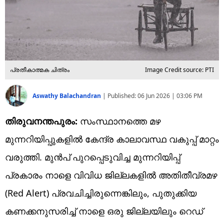
പ്രതീകാത്മക ചിത്രം
Image Credit source: PTI
Aswathy Balachandran
|
Published:
06 Jun 2026 | 03:06 PM
തിരുവനന്തപുരം:
സംസ്ഥാനത്തെ മഴ
മുന്നറിയിപ്പുകളിൽ കേന്ദ്ര കാലാവസ്ഥ വകുപ്പ് മാറ്റം
വരുത്തി. മുൻപ് പുറപ്പെടുവിച്ച മുന്നറിയിപ്പ്
പ്രകാരം നാളെ വിവിധ ജില്ലകളിൽ അതിതീവ്രമഴ
(Red Alert) പ്രവചിച്ചിരുന്നെങ്കിലും, പുതുക്കിയ
കണക്കനുസരിച്ച് നാളെ ഒരു ജില്ലയിലും റെഡ്