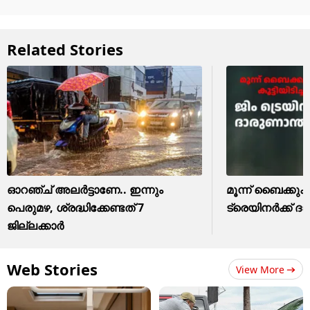
Related Stories
ഓറഞ്ച് അലർട്ടാണേ.. ഇന്നും
മൂന്ന് ബൈക്കുകൾ 
പെരുമഴ, ശ്രദ്ധിക്കേണ്ടത് 7
ട്രെയിനർക്ക് ദ
ജില്ലക്കാർ
Web Stories
View More