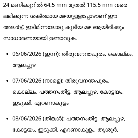
24 മണിക്കൂറിൽ 64.5 mm മുതൽ 115.5 mm വരെ
ലഭിക്കുന്ന ശക്തമായ മഴയുള്ളപ്പോഴാണ് ഈ
അലർട്ട്. ഇടിമിന്നലോടു കൂടിയ മഴ ആയിരിക്കും
സാധാരണയായി ഉണ്ടാവുക.
06/06/2026 (ഇന്ന്): തിരുവനന്തപുരം, കൊല്ലം,
ആലപ്പുഴ
07/06/2026 (നാളെ): തിരുവനന്തപുരം,
കൊല്ലം, പത്തനംതിട്ട, ആലപ്പുഴ, കോട്ടയം,
ഇടുക്കി, എറണാകുളം
08/06/2026 (തിങ്കൾ): പത്തനംതിട്ട, ആലപ്പുഴ,
കോട്ടയം, ഇടുക്കി, എറണാകുളം, തൃശൂർ,