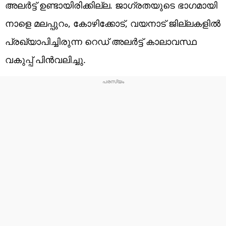
അലർട്ട് ഉണ്ടായിരിക്കില്ല. ജാഗ്രതയുടെ ഭാഗമായി
നാളെ മലപ്പുറം, കോഴിക്കോട്, വയനാട് ജില്ലകളിൽ
പ്രഖ്യാപിച്ചിരുന്ന റെഡ് അലർട്ട് കാലാവസ്ഥ
വകുപ്പ് പിൻവലിച്ചു.