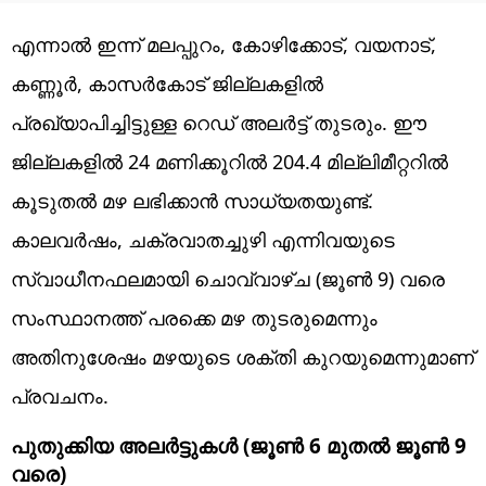
എന്നാൽ ഇന്ന് മലപ്പുറം, കോഴിക്കോട്, വയനാട്,
കണ്ണൂർ, കാസർകോട് ജില്ലകളിൽ
പ്രഖ്യാപിച്ചിട്ടുള്ള റെഡ് അലർട്ട് തുടരും. ഈ
ജില്ലകളിൽ 24 മണിക്കൂറിൽ 204.4 മില്ലിമീറ്ററിൽ
കൂടുതൽ മഴ ലഭിക്കാൻ സാധ്യതയുണ്ട്.
കാലവർഷം, ചക്രവാതച്ചുഴി എന്നിവയുടെ
സ്വാധീനഫലമായി ചൊവ്വാഴ്ച (ജൂൺ 9) വരെ
സംസ്ഥാനത്ത് പരക്കെ മഴ തുടരുമെന്നും
അതിനുശേഷം മഴയുടെ ശക്തി കുറയുമെന്നുമാണ്
പ്രവചനം.
പുതുക്കിയ അലർട്ടുകൾ (ജൂൺ 6 മുതൽ ജൂൺ 9
വരെ)