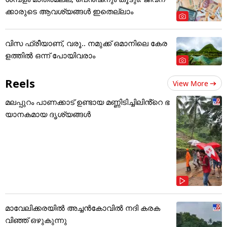
ക്കാരുടെ ആവശ്യങ്ങൾ ഇതെല്ലാം
വിസ ഫ്രീയാണ്, വരൂ.. നമുക്ക് ഒമാനിലെ കേര
ളത്തിൽ ഒന്ന് പോയിവരാം
Reels
View More
മലപ്പുറം പാണക്കാട് ഉണ്ടായ മണ്ണിടിച്ചിലിൻ്റെ ഭ
യാനകമായ ദൃശ്യങ്ങൾ
മാവേലിക്കരയിൽ അച്ചൻകോവിൽ നദി കരക
വിഞ്ഞ് ഒഴുകുന്നു