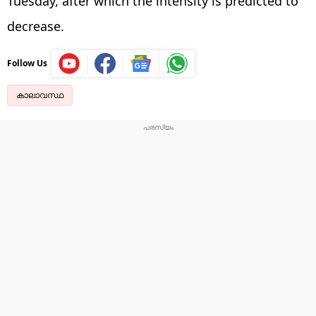
Tuesday, after which the intensity is predicted to
decrease.
Follow Us
കാലാവസ്ഥ