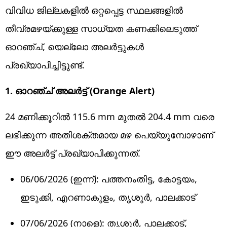
വിവിധ ജില്ലകളിൽ ഒറ്റപ്പെട്ട സ്ഥലങ്ങളിൽ
തീവ്രമഴയ്ക്കുള്ള സാധ്യത കണക്കിലെടുത്ത്
ഓറഞ്ച്, യെല്ലോ അലർട്ടുകൾ
പ്രഖ്യാപിച്ചിട്ടുണ്ട്.
1. ഓറഞ്ച് അലർട്ട് (Orange Alert)
24 മണിക്കൂറിൽ 115.6 mm മുതൽ 204.4 mm വരെ
ലഭിക്കുന്ന അതിശക്തമായ മഴ പെയ്യുമ്പോഴാണ്
ഈ അലർട്ട് പ്രഖ്യാപിക്കുന്നത്.
06/06/2026 (ഇന്ന്): പത്തനംതിട്ട, കോട്ടയം,
ഇടുക്കി, എറണാകുളം, തൃശൂർ, പാലക്കാട്
07/06/2026 (നാളെ): തൃശൂർ, പാലക്കാട്,