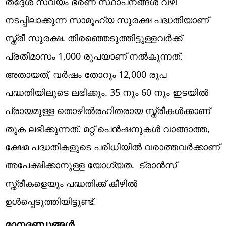
തദ്ദേശ സ്വയം ഭരണ സ്ഥാപനങ്ങൾ വഴി
നടപ്പിലാക്കുന്ന സാമൂഹ്യ സുരക്ഷ പദ്ധതിയാണ്
സ്ത്രീ സുരക്ഷ. തിരഞ്ഞെടുത്തിട്ടുള്ളവർക്ക്
പ്രതിമാസം 1,000 രൂപയാണ് നൽകുന്നത്.
അതായത്, വർഷം തോറും 12,000 രൂപ
പദ്ധതിയിലൂടെ ലഭിക്കും. 35 നും 60 നും ഇടയില്‍
പ്രായമുള്ള തൊഴില്‍രഹിതരായ സ്ത്രീകൾക്കാണ്
തുക ലഭിക്കുന്നത്. മറ്റ് പെൻഷനുകൾ വാങ്ങാത്ത,
ക്ഷേമ പദ്ധതികളുടെ പരിധിയിൽ വരാത്തവർക്കാണ്
അപേക്ഷിക്കാനുള്ള യോഗ്യത. ട്രാൻസ്
സ്ത്രീകളെയും പദ്ധതിക്ക് കീഴിൽ
ഉൾപ്പെടുത്തിയിട്ടുണ്ട്.
മാനദണ്ഡങ്ങൾ