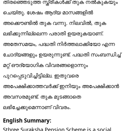
തിരഞ്ഞെടുത്ത സ്ത്രീകൾക്ക് തുക നൽകുകയും
ചെയ്തു. ശേഷം ആദ്യ മാസങ്ങളിൽ
അക്കൌണ്ടിൽ തുക വന്നു. നിലവിൽ, തുക
ലഭിക്കുന്നില്ലെന്ന പരാതി ഉയരുകയാണ്.
അതേസമയം, പദ്ധതി നിർത്തലാക്കിയോ എന്ന
ചോദ്യങ്ങളും ഉയരുന്നുണ്ട്. പദ്ധതി സംബന്ധിച്ച്
മറ്റ് ഔദ്യോഗിക വിവരങ്ങളൊന്നും
പുറപ്പെടുവിച്ചിട്ടില്ല. ഇതുവരെ
അപേക്ഷിക്കാത്തവർക്ക് ഇനിയും അപേക്ഷിക്കാൻ
അവസരമുണ്ട്. തുക മുടങ്ങാതെ
ലഭിച്ചേക്കുമെന്നാണ് വിവരം.
English Summary:
Sthree Suraksha Pension Scheme is a social