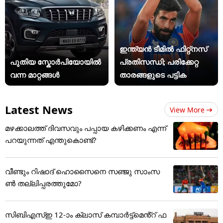
ഇന്ത്യന്‍ ടീമില്‍ ഫിറ്റ്‌നസ്
പുതിയ സ്കോർപിയോയിൽ
പ്രതിസന്ധി; പരിക്കേറ്റ
വന്ന മാറ്റങ്ങൾ
താരങ്ങളുടെ പട്ടിക
Latest News
View More
മഴക്കാലത്ത് ദിവസവും പപ്പായ കഴിക്കണം എന്ന്
പറയുന്നത് എന്തുകൊണ്ട്?
വീണ്ടും റിഷാദ് ഹൊസൈനെ സഞ്ജു സാംസ
ണ്‍ തല്ലിപ്പരത്തുമോ?
സിബിഎസ്ഇ 12-ാം ക്ലാസ് കമ്പാർട്ട്മെൻ്റ് ഫ