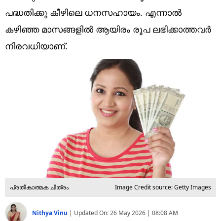
Technology
പദ്ധതിക്കു കീഴിലെ ധനസഹായം. എന്നാൽ
Religion
കഴിഞ്ഞ മാസങ്ങളിൽ ആയിരം രൂപ ലഭിക്കാത്തവർ
നിരവധിയാണ്.
Web Story
Photo
Short Videos
പ്രതീകാത്മക ചിത്രം
Image Credit source: Getty Images
Nithya Vinu
|
Updated On:
26 May 2026 | 08:08 AM