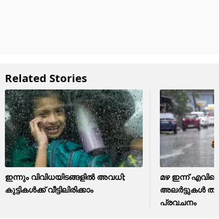
Related Stories
ഇന്നും വിവിധയിടങ്ങളില്‍ അവധി;
മഴ ഇന്ന് എവിട
കുട്ടികള്‍ക്ക് വീട്ടിലിരിക്കാം
അലർട്ടുകൾ തുട
പ്രവചനം