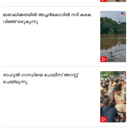
മാവേലിക്കരയിൽ അച്ചൻകോവിൽ നദി കരക
വിഞ്ഞ് ഒഴുകുന്നു
രാഹുൽ ഗാന്ധിയെ പോലീസ് അറസ്റ്റ്
ചെയ്യുന്നു