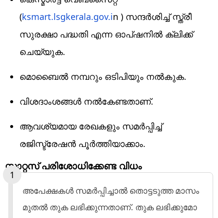
(
ksmart.lsgkerala.gov.i
n ) സന്ദർശിച്ച് സ്ത്രീ
സുരക്ഷാ പദ്ധതി എന്ന ഓപ്ഷനിൽ ക്ലിക്ക്
ചെയ്യുക.
മൊബൈൽ നമ്പറും ഒടിപിയും നൽകുക.
വിശദാംശങ്ങൾ നൽകേണ്ടതാണ്.
ആവശ്യമായ രേഖകളും സമർപ്പിച്ച്
രജിസ്ട്രേഷൻ പൂർത്തിയാക്കാം.
സ്റ്റാറ്റസ് പരിശോധിക്കേണ്ട വിധം
അപേക്ഷകൾ സമർപ്പിച്ചാൽ തൊട്ടടുത്ത മാസം
മുതൽ തുക ലഭിക്കുന്നതാണ്. തുക ലഭിക്കുമോ