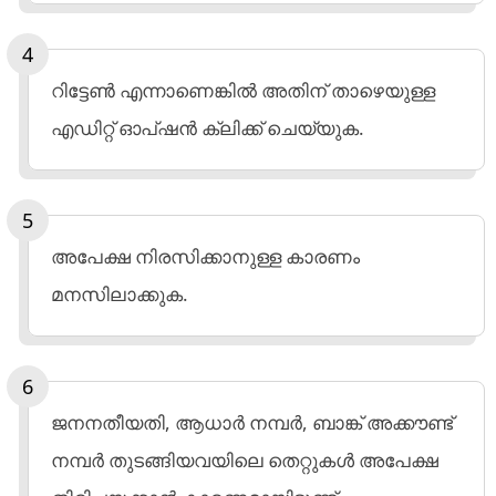
റിട്ടേൺ എന്നാണെങ്കിൽ അതിന് താഴെയുള്ള
എഡിറ്റ് ഓപ്ഷൻ ക്ലിക്ക് ചെയ്യുക.
അപേക്ഷ നിരസിക്കാനുള്ള കാരണം
മനസിലാക്കുക.
ജനനതീയതി, ആധാർ നമ്പർ, ബാങ്ക് അക്കൗണ്ട്
നമ്പർ തുടങ്ങിയവയിലെ തെറ്റുകൾ അപേക്ഷ