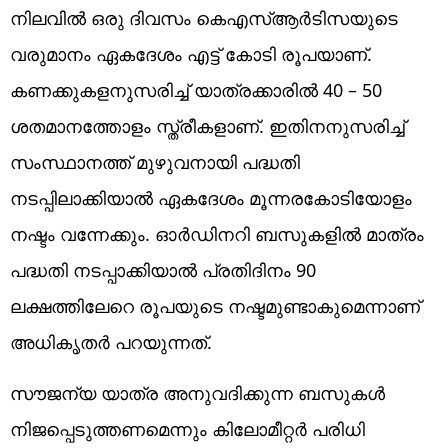
നിലവിൽ ഒരു ദിവസം കെഎസ്ആർടിസയുടെ
വരുമാനം ഏകദേശം എട്ട് കോടി രൂപയാണ്.
കണക്കുകളനുസരിച്ച് യാത്രക്കാരിൽ 40 – 50
ശതമാനത്തോളം സ്ത്രീകളാണ്. ഇതിനനുസരിച്ച്
സംസ്ഥാനത്ത് മുഴുവനായി പദ്ധതി
നടപ്പിലാക്കിയാൽ ഏകദേശം മൂന്നരകോടിയോളം
നഷ്ടം വന്നേക്കും. ഓര്‍ഡിനറി ബസുകളില്‍ മാത്രം
പദ്ധതി നടപ്പാക്കിയാല്‍ പ്രതിദിനം 90
ലക്ഷത്തിലേറെ രൂപയുടെ നഷ്ടമുണ്ടാകുമെന്നാണ്
അധികൃതർ പറയുന്നത്.
സൗജന്യ യാത്ര അനുവദിക്കുന്ന ബസുകള്‍
നിജപ്പെടുത്തണമെന്നും കിലോമീറ്റര്‍ പരിധി