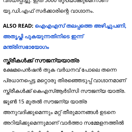
യു.ഡി.എഫ് സർക്കാരിന്റെ വാഗ്ദാനം.
ALSO READ:
ഐഎഎസ് തലപ്പത്തെ അഴിച്ചുപണി,
അതൃപ്തി പുകയുന്നതിനിടെ ഇന്ന്
മന്ത്രിസഭായോഗം
സ്ത്രീകൾക്ക് സൗജന്യയാത്ര
ക്ഷേമപെൻഷൻ തുക വർധനവ് പോലെ തന്നെ
പ്രധാനപ്പെട്ട മറ്റൊരു തിരഞ്ഞെടുപ്പ് വാഗ്ദാനമാണ്
സ്ത്രീകൾക്ക് കെഎസ്ആർടിസി സൗജന്യ യാത്ര.
ജൂൺ 15 മുതൽ സൗജന്യ യാത്ര
അനുവദിക്കുമെന്നും മറ്റ് തീരുമാനങ്ങൾ ഉടനെ
അറിയിക്കുമെന്നുമാണ് വാർത്താ സമ്മേളനത്തിൽ