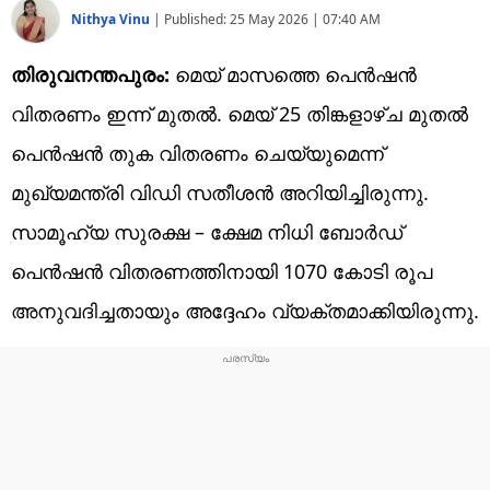
Nithya Vinu
|
Published:
25 May 2026 | 07:40 AM
തിരുവനന്തപുരം:
മെയ് മാസത്തെ പെൻഷൻ
വിതരണം ഇന്ന് മുതൽ. മെയ് 25 തിങ്കളാഴ്ച മുതൽ
പെൻഷൻ തുക വിതരണം ചെയ്യുമെന്ന്
മുഖ്യമന്ത്രി വിഡി സതീശൻ അറിയിച്ചിരുന്നു.
സാമൂഹ്യ സുരക്ഷ – ക്ഷേമ നിധി ബോര്‍ഡ്
പെന്‍ഷന്‍ വിതരണത്തിനായി 1070 കോടി രൂപ
അനുവദിച്ചതായും അദ്ദേഹം വ്യക്തമാക്കിയിരുന്നു.