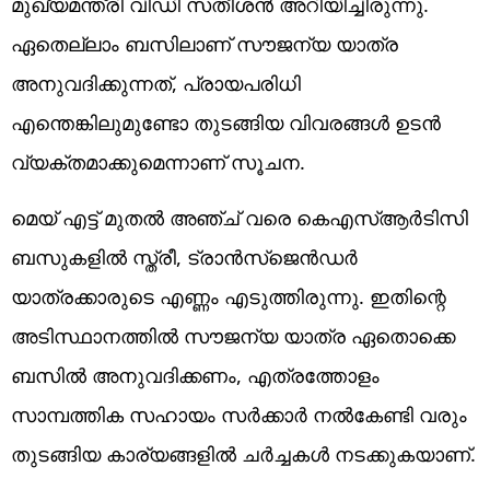
മുഖ്യമന്ത്രി വിഡി സതീശൻ അറിയിച്ചിരുന്നു.
ഏതെല്ലാം ബസിലാണ് സൗജന്യ യാത്ര
അനുവദിക്കുന്നത്, പ്രായപരിധി
എന്തെങ്കിലുമുണ്ടോ തുടങ്ങിയ വിവരങ്ങൾ ഉടൻ
വ്യക്തമാക്കുമെന്നാണ് സൂചന.
മെയ് എട്ട് മുതൽ അഞ്ച് വരെ കെഎസ്ആർടിസി
ബസുകളിൽ സ്ത്രീ, ട്രാൻസ്ജെൻഡർ
യാത്രക്കാരുടെ എണ്ണം എടുത്തിരുന്നു. ഇതിന്റെ
അടിസ്ഥാനത്തിൽ സൗജന്യ യാത്ര ഏതൊക്കെ
ബസിൽ അനുവദിക്കണം, എത്രത്തോളം
സാമ്പത്തിക സഹായം സർക്കാർ നൽകേണ്ടി വരും
തുടങ്ങിയ കാര്യങ്ങളിൽ ചർച്ചകൾ നടക്കുകയാണ്.