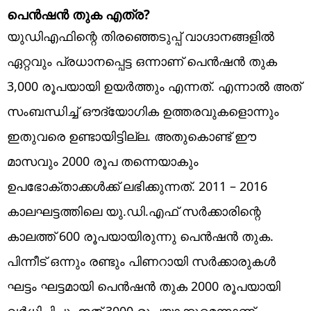
പെൻഷൻ തുക എത്ര?
യുഡിഎഫിന്റെ തിരഞ്ഞെടുപ്പ് വാഗ്ദാനങ്ങളിൽ
ഏറ്റവും പ്രധാനപ്പെട്ട ഒന്നാണ് പെൻഷൻ തുക
3,000 രൂപയായി ഉയർത്തും എന്നത്. എന്നാൽ അത്
സംബന്ധിച്ച് ഔദ്യോഗിക ഉത്തരവുകളൊന്നും
ഇതുവരെ ഉണ്ടായിട്ടില്ല. അതുകൊണ്ട് ഈ
മാസവും 2000 രൂപ തന്നെയാകും
ഉപഭോക്താക്കൾക്ക് ലഭിക്കുന്നത്. 2011 – 2016
കാലഘട്ടത്തിലെ യു.ഡി.എഫ് സർക്കാരിന്റെ
കാലത്ത് 600 രൂപയായിരുന്നു പെൻഷൻ തുക.
പിന്നീട് ഒന്നും രണ്ടും പിണറായി സർക്കാരുകൾ
ഘട്ടം ഘട്ടമായി പെൻഷൻ തുക 2000 രൂപയായി
വർധിപ്പിച്ചു. ഇത് 3000 രൂപയാക്കുമെന്നാണ്