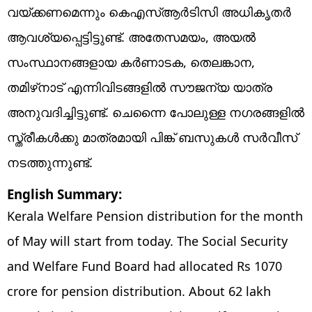
വയ്ക്കണമെന്നും കെഎസ്ആർടിസി അധികൃതർ
ആവശ്യപ്പെട്ടിട്ടുണ്ട്. അതേസമയം, അയല്‍
സംസ്ഥാനങ്ങളായ കര്‍ണാടക, തെലങ്കാന,
തമിഴ്‌നാട് എന്നിവിടങ്ങളിൽ സൗജന്യ യാത്ര
അനുവദിച്ചിട്ടുണ്ട്. ചെന്നൈ പോലുള്ള നഗരങ്ങളില്‍
സ്ത്രീകള്‍ക്കു മാത്രമായി പിങ്ക് ബസുകള്‍ സര്‍വീസ്
നടത്തുന്നുണ്ട്.
English Summary:
Kerala Welfare Pension distribution for the month
of May will start from today. The Social Security
and Welfare Fund Board had allocated Rs 1070
crore for pension distribution. About 62 lakh