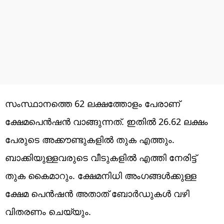
സംസ്ഥാനത്തെ 62 ലക്ഷത്തോളം പേരാണ്
ക്ഷേമപെൻഷൻ വാങ്ങുന്നത്. ഇതിൽ 26.62 ലക്ഷം
പേരുടെ അക്കൗണ്ടുകളിൽ തുക എത്തും.
ബാക്കിയുള്ളവരുടെ വീടുകളിൽ എത്തി നേരിട്ട്
തുക കൈമാറും. ക്ഷേമനിധി അംഗങ്ങൾക്കുള്ള
ക്ഷേമ പെൻഷൻ അതാത് ബോർഡുകൾ വഴി
വിതരണം ചെയ്യും.