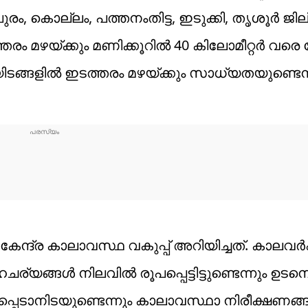
ം, കൊല്ലം, പത്തനംതിട്ട, ഇടുക്കി, തൃശൂർ ജി
ഇടത്തരം മഴയ്ക്കും മണിക്കൂറിൽ 40 കിലോമീറ്റർ 
്ടയിടങ്ങളിൽ ഇടത്തരം മഴയ്ക്കും സാധ്യതയുണ്ടെന്ന
ന്ദ്ര കാലാവസ്ഥ വകുപ്പ് അറിയിച്ചത്. കാലവർഷ
ര്യങ്ങൾ നിലവിൽ രൂപപ്പെട്ടിട്ടുണ്ടെന്നും ഉടന
കപ്പെടാനിടയുണ്ടെന്നും കാലാവസ്ഥാ നിരീക്ഷണങ