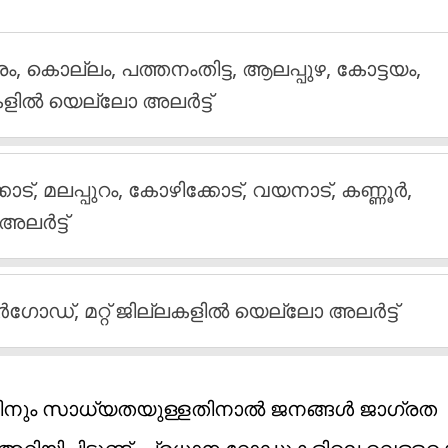
, കൊല്ലം, പത്തനംതിട്ട, ആലപ്പുഴ, കോട്ടയം,
്ലകളിൽ യെല്ലോ അലർട്ട്
ാട്, മലപ്പുറം, കോഴിക്കോട്, വയനാട്, കണ്ണൂർ,
ലർട്ട്
ർഗോഡ്, മറ്റ് ജില്ലകളിൽ യെല്ലോ അലർട്ട്
റ്റിനും സാധ്യതയുള്ളതിനാൽ ജനങ്ങൾ ജാഗ്രത