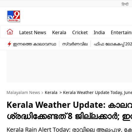
हिन्दी 
Kerala
Business
Latest News
Kerala
Cricket
India
Entertai
India
Education
ഇന്നത്തെ കാലാവസ്ഥ
സ്വർണവില
ഫിഫ ലോകകപ്പ് 20
Entertainment
Sports
Malayalam News
Kerala
> Kerala Weather Update Today, June 
Arrived
Kerala Weather Update: കാ
ശ്രദ്ധിക്കേണ്ടത് 8 ജില്ലക്കാർ
Kerala Rain Alert Today: രാവിലെ ആലപ്പുഴ, 