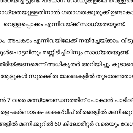
ിയിച്ചിട്ടുണ്ട്. പ്രധാന റോഡുകളിലെ വെള്ളക്കെട
ധ്യതയുള്ളതിനാൽ ഗതാഗതക്കുരുക്ക് ഉണ്ടാകാം. ത
്, വെള്ളപ്പൊക്കം എന്നിവയ്ക്ക് സാധ്യതയുണ്ട്.
പകടം എന്നിവയിലേക്ക് നയിച്ചേയ്ക്കാം. വീടു
ൾപൊട്ടലിനും മണ്ണിടിച്ചിലിനും സാധ്യതയുണ്ട്.
രിയ്ക്കണമെന്ന് അധികൃതർ അറിയിച്ചു. കൂടാത
 ആളുകൾ സുരക്ഷിത മേഖലകളിൽ തുടരേണ്ടതാണ്
ൂൺ 7 വരെ മത്സ്യബന്ധനത്തിന് പോകാൻ പാടില്ല
. കേരള -കർണാടക- ലക്ഷദ്വീപ്‌ തീരങ്ങളിൽ മണിക്കൂ
ങളിൽ മണിക്കൂറിൽ 60 കിലോമീറ്റർ വരെയും വ