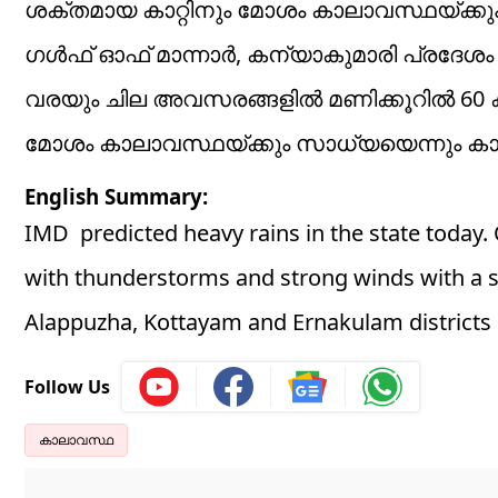
ശക്തമായ കാറ്റിനും മോശം കാലാവസ്ഥയ്ക്കും സ
ഗൾഫ് ഓഫ് മാന്നാർ, കന്യാകുമാരി പ്രദേശം 
വരയും ചില അവസരങ്ങളിൽ മണിക്കൂറിൽ 60 ക
മോശം കാലാവസ്ഥയ്ക്കും സാധ്യയെന്നും കാലാ
English Summary:
IMD predicted heavy rains in the state today. 
with thunderstorms and strong winds with a sp
Alappuzha, Kottayam and Ernakulam districts 
Follow Us
കാലാവസ്ഥ