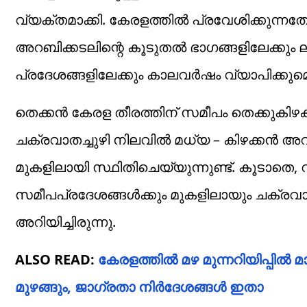
വ്യക്തമാക്കി. കേരളത്തിൽ പ്രവേശിക്കുന്നത
അറബിക്കടലിന്റെ കൂടുതൽ ഭാഗങ്ങളിലേക്കും ലക്
പ്രദേശങ്ങളിലേക്കും കാലവർഷം വ്യാപിക്കു
തെക്കൻ കേരള തീരത്തിന് സമീപം തെക്കുകിഴക
ചക്രവാതച്ചുഴി നിലവിൽ മധ്യ – കിഴക്കൻ അ
മുകളിലായി സ്ഥിതിചെയ്യുന്നുണ്ട്. കൂടാത
സമീപപ്രദേശങ്ങൾക്കും മുകളിലായും ചക്രവാതച
അറിയിച്ചിരുന്നു.
ALSO READ:
കേരളത്തിൽ മഴ മുന്നറിയിപ്പിൽ മ
മുഴങ്ങും, ജാഗ്രതാ നിർദേശങ്ങൾ ഇതാ