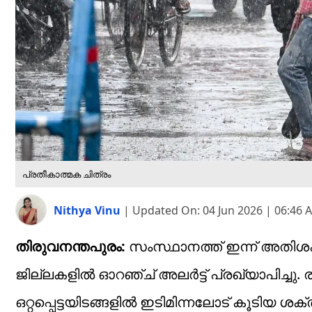
പ്രതീകാത്മക ചിത്രം
Nithya Vinu
|
Updated On:
04 Jun 2026 | 06:46 
തിരുവനന്തപുരം:
സംസ്ഥാനത്ത് ഇന്ന് അതിശക്
ജില്ലകളിൽ ഓറഞ്ച് അലർട്ട് പ്രഖ്യാപിച്ചു
ഒറ്റപ്പെട്ടയിടങ്ങളിൽ ഇടിമിന്നലോട് കൂടിയ ശ