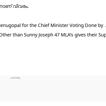
നാണ് വിവരം.
enugopal for the Chief Minister Voting Done by
ther than Sunny Joseph 47 MLA’s gives their Sup