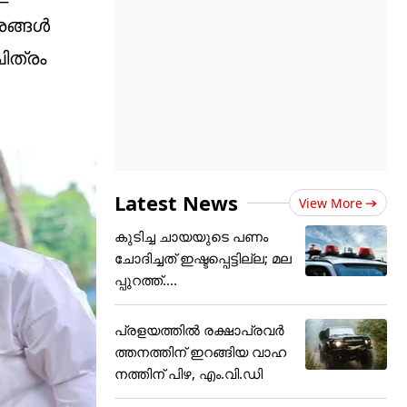
രങ്ങൾ
ചിത്രം
Latest News
View More
കുടിച്ച ചായയുടെ പണം
ചോദിച്ചത് ഇഷ്ടപ്പെട്ടില്ല; മല
പ്പുറത്ത്....
പ്രളയത്തിൽ രക്ഷാപ്രവർ
ത്തനത്തിന് ഇറങ്ങിയ വാഹ
നത്തിന് പിഴ, എം.വി.ഡി