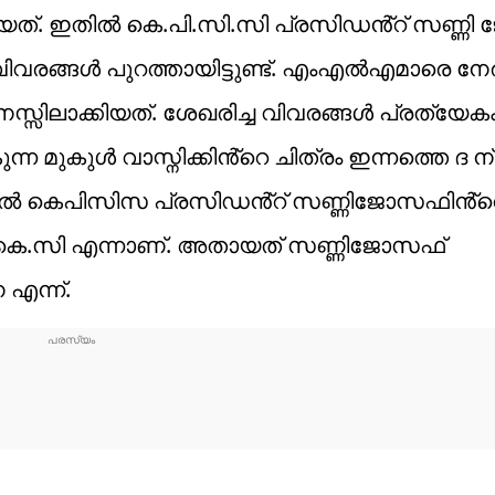
്തായത്. ഇതിൽ കെ.പി.സി.സി പ്രസിഡൻ്റ് സണ്ണ
ങ്ങൾ പുറത്തായിട്ടുണ്ട്. എംഎൽഎമാരെ നേരിട്ട
സ്സിലാക്കിയത്. ശേഖരിച്ച വിവരങ്ങൾ പ്രത്യേക
ന്ന മുകുൾ വാസ്നിക്കിൻ്റെ ചിത്രം ഇന്നത്തെ ദ ന
ു. ഇതിൽ കെപിസിസ പ്രസിഡൻ്റ് സണ്ണിജോസഫിൻ്റ
ത് കെ.സി എന്നാണ്. അതായത് സണ്ണിജോസഫ്
എന്ന്.