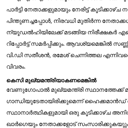
പാർട്ടി നേതാക്കളുമായും നേരിട്ട് കൂടിക്കാ
പിന്തുണച്ചപ്പോൾ, നിരവധി മുതിർന്ന നേതാക
ന്യൂഡൽഹിയിലേക്ക് മടങ്ങിയ നിരീക്ഷകർ 
റിപ്പോർട്ട് സമർപ്പിക്കും. ആവശ്യമെങ്കിൽ സ
വി.ഡി സതീശൻ, രമേശ് ചെന്നിത്തല എന്നിവരെ
വിവരം.
കെസി മുഖ്യമന്ത്രിയാകണമെങ്കിൽ
വേണുഗോപാൽ മുഖ്യമന്ത്രി സ്ഥാനത്തേക്ക് മ
ഗാന്ധിയുടേതായിരിക്കുമെന്ന് ഹൈക്കമാൻഡ് വൃത്
സ്ഥാനാർത്ഥികളുമായി ഒരു കൂടിക്കാഴ്ച അ
ഖാർഗെയും നേതാക്കളോട് സംസാരിക്കുകയുും പ