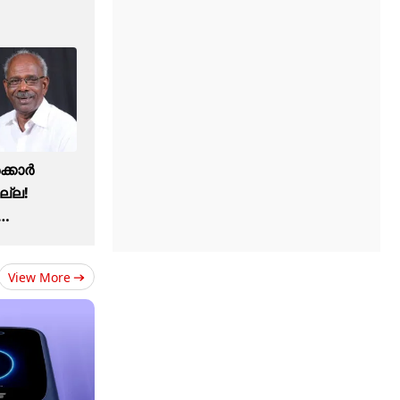
ക്കാർ
ല്ല!
View More