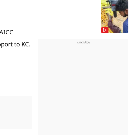
 AICC
port to KC.