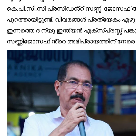
കെ.പി.സി.സി പ്രസിഡൻ്റ് സണ്ണി ജോസഫ് 
പുറത്തായിട്ടുണ്ട്. വിവരങ്ങൾ പ്രത്യേകം എഴു
ഇന്നത്തെ ദ ന്യൂ ഇന്ത്യൻ എക്സ്പ്രസ്സ് പങ
സണ്ണിജോസഫിൻ്റെ അഭിപ്രായത്തിന് നേരെ എഴു