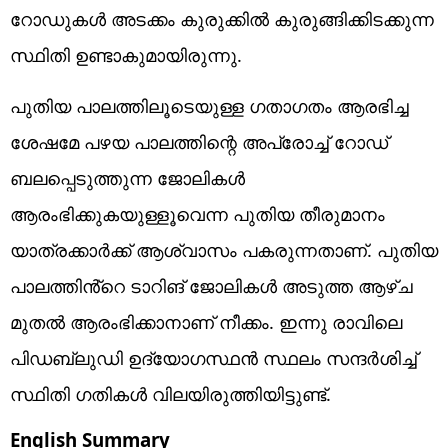
റോഡുകൾ അ‌ടക്കം കുരുക്കിൽ കുരുങ്ങിക്കിടക്കുന്ന
സ്ഥിതി ഉണ്ടാകുമായിരുന്നു.
പുതിയ പാലത്തിലൂടെയുള്ള ഗതാഗതം ആരഭിച്ച
ശേഷമേ പഴയ പാലത്തിന്റെ അപ്രോച്ച് റോഡ്
ബലപ്പെടുത്തുന്ന ജോലികൾ
ആരംഭിക്കുകയുള്ളൂവെന്ന പുതിയ തീരുമാനം
യാത്രക്കാർക്ക് ആശ്വാസം പകരുന്നതാണ്. പുതിയ
പാലത്തിൻ്റെ ടാറിങ് ജോലികൾ അടുത്ത ആഴ്ച
മുതൽ ആരംഭിക്കാനാണ് നീക്കം. ഇന്നു രാവിലെ
പിഡബ്ലുഡി ഉദ്യോഗസ്ഥൻ സ്ഥലം സന്ദർശിച്ച്
സ്ഥിതി ഗതികൾ വിലയിരുത്തിയിട്ടുണ്ട്.
English Summary