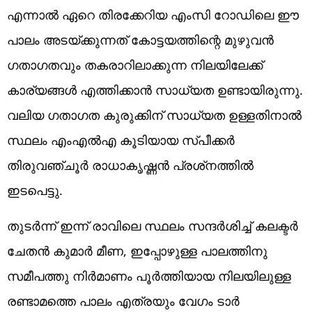
എന്നാൽ ഏറെ തിരക്കേറിയ എംസി റോഡിലെ ഈ
പാലം അ‌ടയ്ക്കുന്നത് കോട്ടയത്തിന്റെ മുഴുവൻ
ഗതാഗതവും തകരാറിലാക്കുന്ന നിലയിലേക്ക്
കാര്യങ്ങൾ എത്തിക്കാൻ സാധ്യത ഉണ്ടായിരുന്നു.
വലിയ ഗതാഗത കുരുക്കിന് സാധ്യത ഉള്ളതിനാൽ
സ്ഥലം എംഎൽഎ കൂടിയായ സ്പീക്കർ
തിരുവഞ്ചൂർ രാധാകൃഷ്ണൻ പ്രശ്‌നത്തിൽ
ഇടപെട്ടു.
തുടർന്ന് ഇന്ന് രാവിലെ സ്ഥലം സന്ദർശിച്ച് കലക്ടർ
ചേതൻ കുമാർ മീണ, ഇപ്പോഴുള്ള പാലത്തിനു
സമീപത്തു നിർമാണം പൂർത്തിയായ നിലയിലുള്ള
രണ്ടാമത്തെ പാലം എത്രയും വേഗം ടാർ