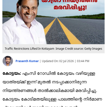
Traffic Restrictions Lifted In Kottayam
Image Credit source: Getty Images
Prasanth Kumar
|
Updated On:
02 Jul 2026 | 03:44 PM
കോട്ടയം:
എംസി റോഡിൽ കോട്ടയം വഴിയുള്ള
യാത്രയ്ക്ക് ഇന്ന് മുതൽ നടപ്പാക്കാനിരുന്ന
നിയന്ത്രണങ്ങൾ താൽക്കാലികമായി മരവിപ്പിച്ചു.
കോട്ടയം കോടിമതയിലുള്ള പാലത്തിന്റെ നിർമാണ