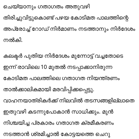
ചെയ്യാനും ഗതാഗതം അ‌തുവഴി
തിരിച്ചുവിട്ടുകൊണ്ട് പഴയ കോടിമത പാലത്തിന്റെ
അ‌പ്രോച്ച് റോഡ് നിർമാണം നടത്താനും നിർദേശം
നൽകി.
കലക്ടർ പുതിയ നിർദേശം മുന്നോട്ട് വച്ചതോടെ
ഇന്ന് രാവിലെ 10 മുതൽ നടപ്പാക്കാനിരുന്ന
കോടിമത പാലത്തിലെ ഗതാഗത നിയന്ത്രണം
താൽക്കാലികമായി മരവിപ്പിക്കപ്പെട്ടു.
വാഹനയാത്രികർക്ക് നിലവിൽ തടസങ്ങളില്ലാതെ
ഇതുവഴി കടന്നുപോകാൻ സാധിക്കും. മുൻ
നിശ്ചയിച്ച പ്രകാരം ഗതാഗത ക്രമീകരണം
നടത്താൻ ശ്രമിച്ചാൽ കോട്ടയത്തെ ചെറു