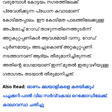
വരുമ്പോൾ കോട്ടയം നഗരത്തിലേക്ക്
പ്രവേശിക്കുന്ന പ്രധാന കവാടമാണ്
കോടിമതപ്പാലം. ഈ കോടിമത പാലത്തിലേക്കുള്ള
അ‌പ്രോച്ച് റോഡ് താഴുന്നതിനെത്തുടർന്ന്
അ‌റ്റകുറ്റപ്പണികൾ ആവശമായി വന്നു. റോഡ്
പൂർണമായും അ‌ടച്ചുകൊണ്ട് അ‌റ്റകുറ്റപ്പണി
നടത്താനാണ് ആദ്യം തീരുമാനിച്ചിരുന്നത്.
അ‌തിന്റെ ഭാഗമായാണ് ഇന്ന് മുതൽ ഇതുവഴിയുള്ള
ഗതാഗതം തടയാൻ തീരുമാനിച്ചത്.
Also Read:
ഓണം മലയാളികളെ കരയിക്കും!
പച്ചക്കറി-പാൽ വില സർവ്വകാല റെക്കോഡിലേക്ക്,
കാലാവസ്ഥ ചതിച്ചു