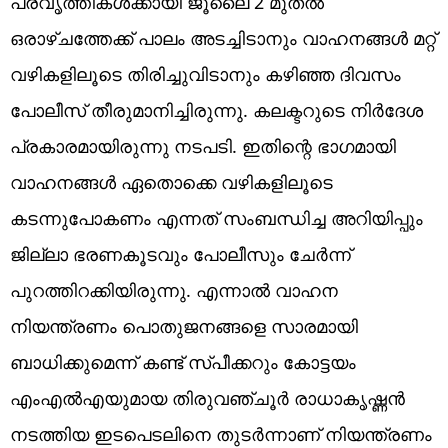
പ്രവൃത്തികൾക്കായി ജൂ​ലൈ 2 മുതൽ
ഒരാഴ്ചത്തേക്ക് പാലം അ‌ടച്ചിടാനും വാഹനങ്ങൾ മറ്റ്
വഴികളിലൂടെ തിരിച്ചുവിടാനും ​കഴിഞ്ഞ ദിവസം
പോലീസ് തീരുമാനിച്ചിരുന്നു. കലക്ടറുടെ നിർദേശ
പ്രകാരമായിരുന്നു നടപടി. ഇതിന്റെ ഭാഗമായി
വാഹനങ്ങൾ ഏതൊക്കെ വഴികളിലൂടെ
കടന്നുപോകണം എന്നത് സംബന്ധിച്ച അ‌റിയിപ്പും
ജില്ലാ ഭരണകൂടവും പോലീസും ചേർന്ന്
പുറത്തിറക്കിയിരുന്നു. എന്നാൽ വാഹന
നിയന്ത്രണം പൊതുജനങ്ങളെ സാരമായി
ബാധിക്കുമെന്ന് കണ്ട് സ്പീക്കറും കോട്ടയം
എംഎൽഎയുമായ തിരുവഞ്ചൂർ രാധാകൃഷ്ണൻ
നടത്തിയ ഇടപെടലിനെ തുടർന്നാണ് നിയന്ത്രണം