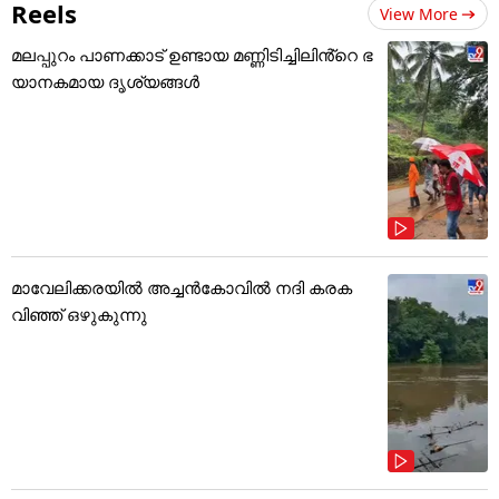
Reels
View More
മലപ്പുറം പാണക്കാട് ഉണ്ടായ മണ്ണിടിച്ചിലിൻ്റെ ഭ
യാനകമായ ദൃശ്യങ്ങൾ
മാവേലിക്കരയിൽ അച്ചൻകോവിൽ നദി കരക
വിഞ്ഞ് ഒഴുകുന്നു