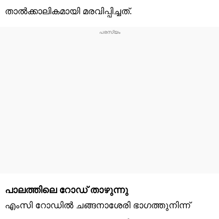
താൽക്കാലികമായി മരവിപ്പിച്ചത്.
പാലത്തിലെ റോഡ് താഴുന്നു
എംസി റോഡിൽ ചങ്ങനാശേരി ഭാഗത്തുനിന്ന്