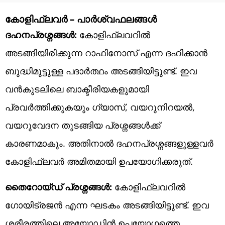
കോളിഫ്ലവർ – പാർശ്വഫലങ്ങൾ
ദഹനപ്രശ്നങ്ങൾ:
കോളിഫ്ലവറിൽ
അടങ്ങിയിരിക്കുന്ന റാഫിനോസ് എന്ന ദഹിക്കാൻ
ബുദ്ധിമുട്ടുള്ള പദാർത്ഥം അടങ്ങിയിട്ടുണ്ട്. ഇവ
വൻകുടലിലെ ബാക്ടീരിയകളുമായി
പ്രവർത്തിക്കുകയും ഗ്യാസ്, വയറുനിറയൽ,
വയറുവേദന തുടങ്ങിയ പ്രശ്നങ്ങൾക്ക്
കാരണമാകും. അതിനാൽ ദഹനപ്രശ്നങ്ങളുള്ളവർ
കോളിഫ്ലവർ അമിതമായി ഉപയോഗിക്കരുത്.
തൈറോയ്ഡ് പ്രശ്നങ്ങൾ:
കോളിഫ്ലവറിൽ
ഗോയിട്രജൻ എന്ന ഘടകം അടങ്ങിയിട്ടുണ്ട്. ഇവ
ശരീരത്തിലെ അയോഡിൻ ഉപയോഗത്തെ