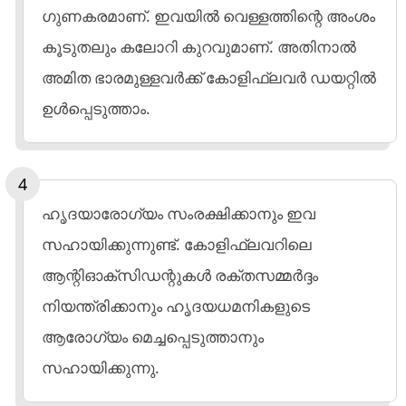
ഗുണകരമാണ്. ഇവയിൽ വെള്ളത്തിന്റെ അംശം
കൂടുതലും കലോറി കുറവുമാണ്. അതിനാൽ
അമിത ഭാരമുള്ളവർക്ക് കോളിഫ്ലവർ ഡയറ്റിൽ
ഉൾപ്പെടുത്താം.
ഹൃദയാരോഗ്യം സംരക്ഷിക്കാനും ഇവ
സഹായിക്കുന്നുണ്ട്. കോളിഫ്ലവറിലെ
ആന്റിഓക്സിഡന്റുകൾ രക്തസമ്മർദ്ദം
നിയന്ത്രിക്കാനും ഹൃദയധമനികളുടെ
ആരോഗ്യം മെച്ചപ്പെടുത്താനും
സഹായിക്കുന്നു.