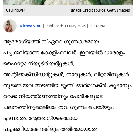
Cauliflower
Image Credit source: Getty Images
Nithya Vinu
|
Published:
09 May 2026 | 01:07 PM
ആരോഗ്യത്തിന് ഏറെ ഗുണകരമായ
പച്ചക്കറിയാണ് കോളിഫ്ലവർ. ഇവയിൽ ധാരാളം
ഫൈറ്റോ ന്യൂട്രിയന്റുകൾ,
ആന്റിഓക്‌സിഡന്റുകൾ, നാരുകൾ, വിറ്റാമിനുകൾ
തുടങ്ങിയവ അടങ്ങിയിട്ടുണ്ട്. ഓർമശക്തി കൂട്ടാനും
ഉറക്ക നിയന്ത്രണത്തിനും പേശികളുടെ
ചലനത്തിനുമെല്ലാം ഇവ ഗുണം ചെയ്യും.
എന്നാൽ, ആരോഗ്യകരമായ
പച്ചക്കറിയാണെങ്കിലും അമിതമായാൽ