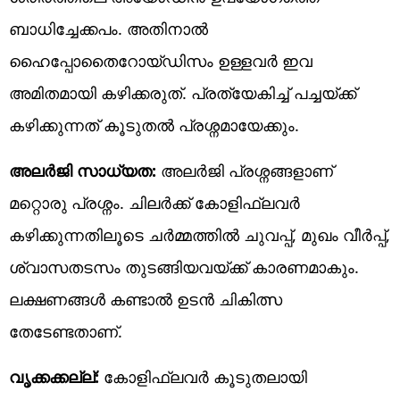
ബാധിച്ചേക്കപം. അതിനാൽ
ഹൈപ്പോതൈറോയ്ഡിസം ഉള്ളവർ ഇവ
അമിതമായി കഴിക്കരുത്. പ്രത്യേകിച്ച് പച്ചയ്ക്ക്
കഴിക്കുന്നത് കൂടുതൽ പ്രശ്നമായേക്കും.
അലർജി സാധ്യത:
അലർജി പ്രശ്നങ്ങളാണ്
മറ്റൊരു പ്രശ്നം. ചിലർക്ക് കോളിഫ്ലവർ
കഴിക്കുന്നതിലൂടെ ചർമ്മത്തിൽ ചുവപ്പ്, മുഖം വീർപ്പ്,
ശ്വാസതടസം തുടങ്ങിയവയ്ക്ക് കാരണമാകും.
ലക്ഷണങ്ങൾ കണ്ടാൽ ഉടൻ ചികിത്സ
തേടേണ്ടതാണ്.
വൃക്കക്കല്ല്:
കോളിഫ്ലവർ കൂടുതലായി