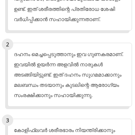
ഉണ്ട്. ഇത് ശരീരത്തിന്റെ പ്രതിരോധ ശേഷി
വർധിപ്പിക്കാൻ സഹായിക്കുന്നതാണ്.
ദഹനം മെച്ചപ്പെടുത്താനും ഇവ ഗുണകരമാണ്.
ഇവയിൽ ഉയർന്ന അളവിൽ നാരുകൾ
അടങ്ങിയിട്ടുണ്ട്. ഇത് ദഹനം സുഗമമാക്കാനും
മലബന്ധം തടയാനും കുടലിന്റെ ആരോഗ്യം
സംരക്ഷിക്കാനും സഹായിക്കുന്നു.
കോളിഫ്ലവർ ശരീരഭാരം നിയന്ത്രിക്കാനും