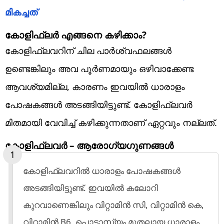
മികച്ചത്
കോളിഫ്ലർ എങ്ങനെ കഴിക്കാം?
കോളിഫ്ലവറിന് ചില പാർശ്വഫലങ്ങൾ
ഉണ്ടെങ്കിലും അവ പൂർണമായും ഒഴിവാക്കേണ്ട
ആവശ്യമില്ല, കാരണം ഇവയിൽ ധാരാളം
പോഷകങ്ങൾ അടങ്ങിയിട്ടുണ്ട്. കോളിഫ്ലവർ
മിതമായി വേവിച്ച് കഴിക്കുന്നതാണ് ഏറ്റവും നല്ലത്.
കോളിഫ്ലവർ – ആരോഗ്യഗുണങ്ങൾ
കോളിഫ്ലവറിൽ ധാരാളം പോഷകങ്ങൾ
അടങ്ങിയിട്ടുണ്ട്. ഇവയിൽ കലോറി
കുറവാണെങ്കിലും വിറ്റാമിൻ സി, വിറ്റാമിൻ കെ,
വിറ്റാമിൻ B6, പൊട്ടാസ്യം മുതലായ ധാരാളം