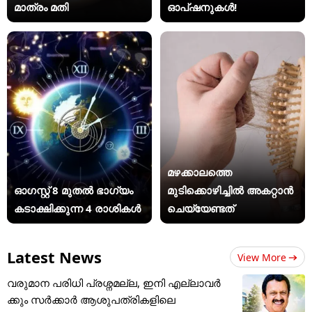
മാത്രം മതി
ഓപ്ഷനുകൾ!
മഴക്കാലത്തെ
ഓഗസ്റ്റ് 8 മുതൽ ഭാഗ്യം
മുടിക്കൊഴിച്ചിൽ അകറ്റാൻ
കടാക്ഷിക്കുന്ന 4 രാശികൾ
ചെയ്യേണ്ടത്
Latest News
View More
വരുമാന പരിധി പ്രശ്നമല്ല, ഇനി എല്ലാവർ
ക്കും സർക്കാർ ആശുപത്രികളിലെ