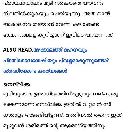
പ്രായമായാലും മുടി നരക്കാതെ യൗവനം
നിലനിൽക്കുകയും ചെയ്യുന്നു. അതിനാൽ
അകാലനര തടയാൻ വേണ്ടി കഴിക്കേണ്ട
ഭക്ഷണങ്ങളെ കുറിച്ചാണ് ഇവിടെ പറയുന്നത്.
ALSO READ:
മഴക്കാലത്ത് ദഹനവും
പ്രതിരോധശേഷിയും പ്രശ്നമാകുന്നുണ്ടോ?
ശ്രദ്ധിക്കേണ്ട കാര്യങ്ങൾ
നെല്ലിക്ക
മുടിയുടെ ആരോഗ്യത്തിന് ഏറ്റവും നല്ല ഒരു
ഭക്ഷണമാണ് നെല്ലിക്ക. ഇതിൽ വിറ്റമിൻ സി
ധാരാളം അടങ്ങിയിട്ടുണ്ട്. അതിനാൽ തന്നെ ഇത്
മുഴുവൻ ശരീരത്തിന്റെ ആരോഗ്യത്തിനും