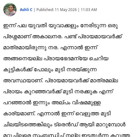
Ashli C
|
Published:
11 May 2026 | 11:03 AM
ഇന്ന് പല യുവതി യുവാക്കളും നേരിടുന്ന ഒരു
പ്രശ്നമാണ് അകാലനര. പണ്ട് പ്രായമായവർക്ക്
മാത്രമായിരുന്നു നര. എന്നാൽ ഇന്ന്
അങ്ങനെയല്ല പ്രായഭേദമന്യേ ചെറിയ
കുട്ടികൾക്ക് പോലും മുടി നരയ്ക്കുന്ന
അവസ്ഥയാണ്. പ്രായമായവർക്ക് മാത്രമല്ല
പ്രായം കുറഞ്ഞവർക്ക് മുടി നരക്കുക എന്ന്
പറഞ്ഞാൽ ഇന്നും അല്പം വിഷമമുള്ള
കാര്യമാണ്. എന്നാൽ ഇന്ന് വെളുത്ത മുടി
ചിലയിടത്തെങ്കിലും ട്രെൻഡ് ആയി മാറുമ്പോൾ
മറ്റുചിലരെ സംബന്ധിച്ച് നല്ല ഇടതൂർന്ന കറുത്ത