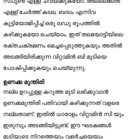
സ്പൂൺ എള്ള് ചവയ്ക്കുകയോ. അല്ലെങ്കിൽ
എള്ള് ചേർത്ത് കടല, ബദാം എന്നിവ
കൂട്ടിയോജിപ്പിച്ച് ഒരു ലഡു രൂപത്തിൽ
കഴിക്കുകയോ ചെയ്യാം. ഇത് തലയോട്ടിയിലെ
രക്തചക്രമണം മെച്ചപ്പെടുത്തുകയും അതിൽ
അടങ്ങിയിരിക്കുന്ന വിറ്റാമിൻ ബി മുടിയെ
പോഷിപ്പിക്കുകയും ചെയ്യുന്നു.
ഉണക്ക മുന്തിരി
നല്ല ഉറപ്പുള്ള കറുത്ത മുടി ലഭിക്കുവാൻ
ഉണക്കമുന്തിരി പതിവായി കഴിക്കുന്നത് വളരെ
നല്ലതാണ്. ഇതിൽ ധാരാളം വിറ്റാമിൻ സി യും
ഇരുമ്പും അടങ്ങിയിട്ടുണ്ട്. ഈ ഘടകങ്ങൾ
മുടിയുടെ നിറത്തെയും വളർച്ചയെയും