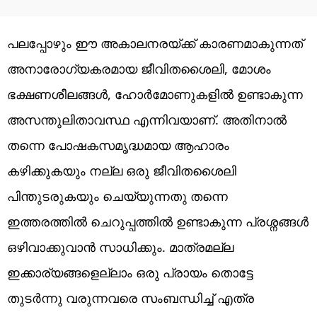
പലപ്പോഴും ഈ അകാലനരയ്ക്ക് കാരണമാകുന്നത്
അനാരോഗ്യകരമായ ജീവിതശൈലി, മോശം
ഭക്ഷണശീലങ്ങൾ, ഹോർമോണുകളിൽ ഉണ്ടാകുന്ന
അസന്തുലിതാവസ്ഥ എന്നിവയാണ്. അതിനാൽ
തന്നെ പോഷകസമൃദ്ധമായ ആഹാരം
കഴിക്കുകയും നല്ല ഒരു ജീവിതശൈലി
പിന്തുടരുകയും ചെയ്യുന്നതു തന്നെ
ഇത്തരത്തിൽ ചെറുപ്പത്തിൽ ഉണ്ടാകുന്ന പ്രശ്നങ്ങൾ
ഒഴിവാക്കുവാൻ സാധിക്കും. മാത്രമല്ല
ഇക്കാര്യങ്ങളെല്ലാം ഒരു പ്രായം തൊട്ടേ
തുടർന്നു വരുന്നവരെ സംബന്ധിച്ച് എത്ര