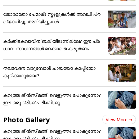
തോരാതോ പേമാരി! സ്കൂളുകൾക്ക് അവധി പ്ര
ഖ്യാപിച്ചു; അറിയിപ്പുകൾ
കർക്കിടകവാവിന് ബലിയിടുന്നില്ലേ? ഈ പ്ര
ധാന സാധനങ്ങൾ മറക്കാതെ കരുതണം
തലവേദന വരുമ്പോൾ ചായയോ കാപ്പിയോ
കുടിക്കാറുണ്ടോ?
കറുത്ത ജീൻസ് മങ്ങി വെളുത്തു പോകുന്നോ?
ഈ ഒരു ട്രിക്ക് പരീക്ഷിക്കൂ
Photo Gallery
View More
കറുത്ത ജീൻസ് മങ്ങി വെളുത്തു പോകുന്നോ?
ഈ ഒരു ട്രിക്ക് പരീക്ഷിക്കൂ