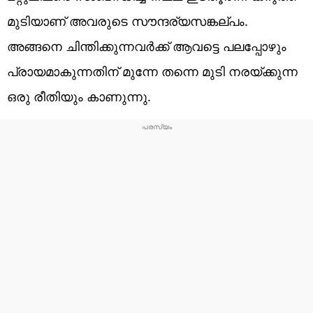
മുടിയാണ് അവരുടെ സൗന്ദര്യസങ്കല്പം.
അങ്ങനെ ചിന്തിക്കുന്നവർക്ക് ആവട്ടെ പലപ്പോഴും
പ്രായമാകുന്നതിന് മുന്നേ തന്നെ മുടി നരയ്ക്കുന്ന
ഒരു രീതിയും കാണുന്നു.