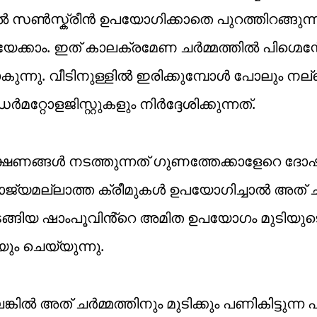
ൽ സൺസ്ക്രീൻ ഉപയോ​ഗിക്കാതെ പുറത്തിറങ്ങുന്
ക്കാം. ഇത് കാലക്രമേണ ചർമ്മത്തിൽ പിഗ്മെന
ുന്നു. വീടിനുള്ളിൽ ഇരിക്കുമ്പോൾ പോലും നല
ോളജിസ്റ്റുകളും നിർദ്ദേശിക്കുന്നത്.
ീക്ഷണങ്ങൾ നടത്തുന്നത് ഗുണത്തേക്കാളേറെ ദോ
ോജ്യമല്ലാത്ത ക്രീമുകൾ ഉപയോ​ഗിച്ചാൽ അത് ച
അടങ്ങിയ ഷാംപൂവിൻ്റെ അമിത ഉപയോ​ഗം മുടിയു
ും ചെയ്യുന്നു.
ിൽ അത് ചർമ്മത്തിനും മുടിക്കും പണികിട്ടുന്ന പ