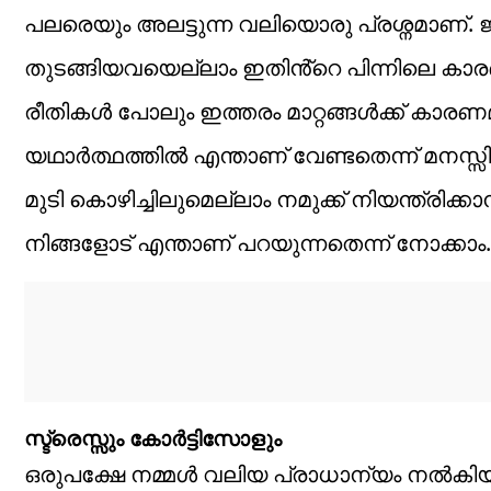
പലരെയും അലട്ടുന്ന വലിയൊരു പ്രശ്നമാണ്. ജ
തുടങ്ങിയവയെല്ലാം ഇതിൻ്റെ പിന്നിലെ കാ
രീതികൾ പോലും ഇത്തരം മാറ്റങ്ങൾക്ക് കാരണമാ
യഥാർത്ഥത്തിൽ എന്താണ് വേണ്ടതെന്ന് മനസ്സ
മുടി കൊഴിച്ചിലുമെല്ലാം നമുക്ക് നിയന്ത്രിക്ക
നിങ്ങളോട് എന്താണ് പറയുന്നതെന്ന് നോക്കാം.
സ്ട്രെസ്സും കോർട്ടിസോളും
ഒരുപക്ഷേ നമ്മൾ വലിയ പ്രാധാന്യം നൽകിയില്