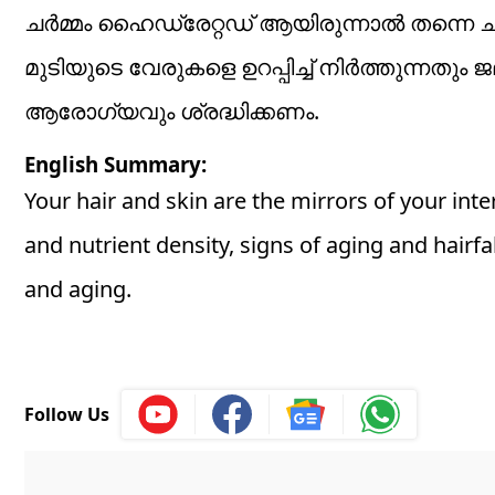
ചർമ്മം ഹൈഡ്രേറ്റഡ് ആയിരുന്നാൽ തന്ന
മുടിയുടെ വേരുകളെ ഉറപ്പിച്ച് നിർത്തുന്നത
ആരോഗ്യവും ശ്രദ്ധിക്കണം.
English Summary:
Your hair and skin are the mirrors of your int
and nutrient density, signs of aging and hairfal
and aging.
Follow Us