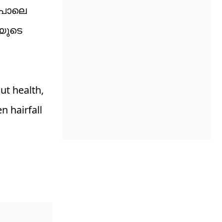
ുപോലെ
ിയുടെ
ut health,
n hairfall