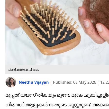
പ്രതീകാത്മക ചിത്രം
Neethu Vijayan
|
Published:
08 May 2026 | 12:
മുപ്പത് വയസ് തികയും മുമ്പേ മുഖം ചുക്കിച്ച
നിരവധി ആളുകൾ നമ്മുടെ ചുറ്റുമുണ്ട്. അകാല വ