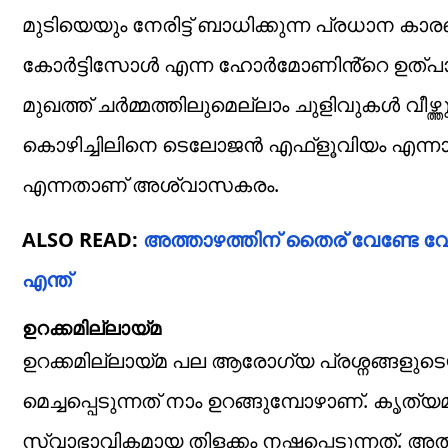
മുടിയെയും നേരിട്ട് ബാധിക്കുന്ന പ്രധാന കാ
കോർട്ടിസോൾ എന്ന ഹോർമോണിൻ്റെ ഉത്പാദനവു
മുഖത്ത് ചർമ്മത്തിലുമെല്ലാം ചുളിവുകൾ വീഴ്ത്തു
കൊഴിച്ചിലിനെ ടെലോജൻ എഫ്‌ളൂവിയം എന്നാണ്
എന്നതാണ് അശ്വാസകരം.
ALSO READ:
അത്താഴത്തിന് തൈര് വേണ്ടേ വേ
എന്ത്
ഉറക്കമില്ലായ്മ
ഉറക്കമില്ലായ്മ പല ആരോ​ഗ്യ പ്രശ്നങ്ങ
മെച്ചപ്പെടുന്നത് നാം ഉറങ്ങുമ്പോഴാണ്. കൃത്യ
സ്വാഭാവികമായ തിളക്കം നഷ്ടപ്പെടുന്നത്. 