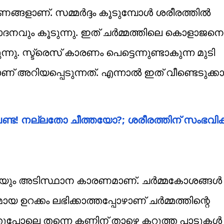
രണങ്ങളാണ്. സമ്മർദ്ദം കൂടുമ്പോൾ ശരീരത്തിൽ
ം കൂടുന്നു. ഇത് ചർമ്മത്തിലെ കൊളാജനെ നശി
ന്നു. സ്ട്രെസ് കാരണം പെട്ടെന്നുണ്ടാകുന്ന മുടി
 അറിയപ്പെടുന്നത്. എന്നാൽ ഇത് വീണ്ടെടുക്ക
ണ്ട! നല്ലതോ ചീത്തയോ?; ശരീരത്തിന് സംഭവിക്ക
ളുടെയും അടിസ്ഥാന കാരണമാണ്. ചർമ്മകോശങ്ങ
മായ ഉറക്കം ലഭിക്കാത്തപ്പോഴാണ് ചർമ്മത്തിന്റെ
അതുപോലെ തന്നെ കണ്ണിന് താഴെ കറുത്ത പാടുകൾ