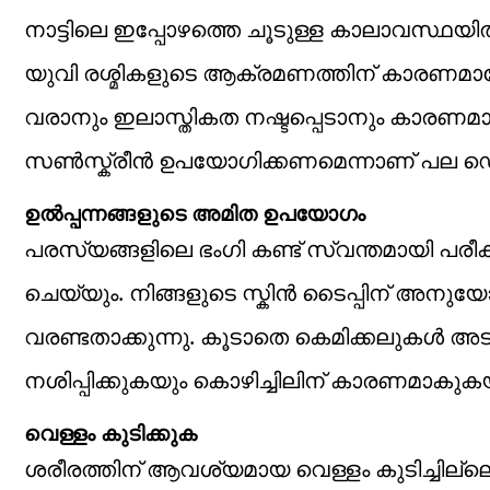
നാട്ടിലെ ഇപ്പോഴത്തെ ചൂടുള്ള കാലാവസ്ഥയി
യുവി രശ്മികളുടെ ആക്രമണത്തിന് കാരണമായേ
വരാനും ഇലാസ്തികത നഷ്ടപ്പെടാനും കാരണമാക
സൺസ്ക്രീൻ ഉപയോഗിക്കണമെന്നാണ് പല ഡെർമറ്റ
ഉൽപ്പന്നങ്ങളുടെ അമിത ഉപയോഗം
പരസ്യങ്ങളിലെ ഭം​ഗി കണ്ട് സ്വന്തമായി പര
ചെയ്യും. നിങ്ങളുടെ സ്കിൻ ടൈപ്പിന് അനുയ
വരണ്ടതാക്കുന്നു. കൂടാതെ കെമിക്കലുകൾ 
നശിപ്പിക്കുകയും കൊഴിച്ചിലിന് കാരണമാകുകയ
വെള്ളം കുടിക്കുക
ശരീരത്തിന് ആവശ്യമായ വെള്ളം കുടിച്ചില്ലെങ്ക