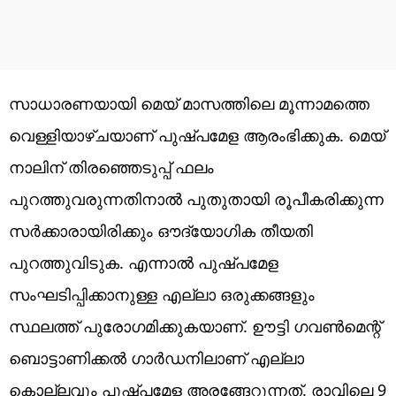
സാധാരണയായി മെയ് മാസത്തിലെ മൂന്നാമത്തെ
വെള്ളിയാഴ്ചയാണ് പുഷ്പമേള ആരംഭിക്കുക. മെയ്
നാലിന് തിരഞ്ഞെടുപ്പ് ഫലം
പുറത്തുവരുന്നതിനാൽ പുതുതായി രൂപീകരിക്കുന്ന
സർക്കാരായിരിക്കും ഔദ്യോ​ഗിക തീയതി
പുറത്തുവിടുക. എന്നാൽ പുഷ്പമേള
സംഘടിപ്പിക്കാനുള്ള എല്ലാ ഒരുക്കങ്ങളും
സ്ഥലത്ത് പുരോ​ഗമിക്കുകയാണ്. ഊട്ടി ഗവൺമെന്റ്
ബൊട്ടാണിക്കൽ ഗാർഡനിലാണ് എല്ലാ
കൊല്ലവും പുഷ്പമേള അരങ്ങേറുന്നത്. രാവിലെ 9