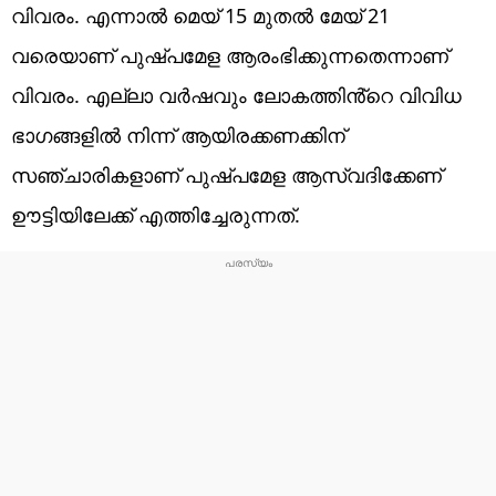
വിവരം. എന്നാൽ മെയ് 15 മുതൽ മേയ് 21
വരെയാണ് പുഷ്പമേള ആരംഭിക്കുന്നതെന്നാണ്
വിവരം. എല്ലാ വർഷവും ലോകത്തിൻ്റെ വിവിധ
ഭാ​ഗങ്ങളിൽ നിന്ന് ആയിരക്കണക്കിന്
സഞ്ചാരികളാണ് പുഷ്പമേള ആസ്വദിക്കേണ്
ഊട്ടിയിലേക്ക് എത്തിച്ചേരുന്നത്.