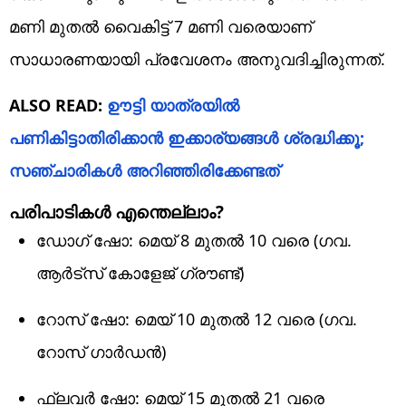
മണി മുതൽ വൈകിട്ട് 7 മണി വരെയാണ്
സാധാരണയായി പ്രവേശനം അനുവദിച്ചിരുന്നത്.
ALSO READ:
ഊട്ടി യാത്രയിൽ
പണികിട്ടാതിരിക്കാൻ ഇക്കാര്യങ്ങൾ ശ്രദ്ധിക്കൂ;
സഞ്ചാരികൾ അറിഞ്ഞിരിക്കേണ്ടത്
പരിപാടികൾ എന്തെല്ലാം?
ഡോഗ് ഷോ: മെയ് 8 മുതൽ 10 വരെ (ഗവ.
ആർട്സ് കോളേജ് ഗ്രൗണ്ട്)
റോസ് ഷോ: മെയ് 10 മുതൽ 12 വരെ (ഗവ.
റോസ് ഗാർഡൻ)
ഫ്ലവർ ഷോ: മെയ് 15 മുതൽ 21 വരെ