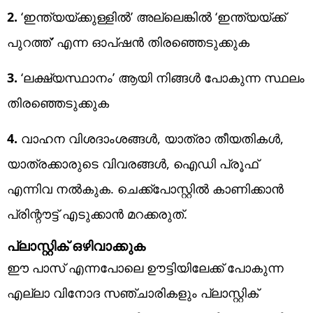
2.
‘ഇന്ത്യയ്ക്കുള്ളിൽ’ അല്ലെങ്കിൽ ‘ഇന്ത്യയ്ക്ക്
പുറത്ത്’ എന്ന ഓപ്ഷൻ തിരഞ്ഞെടുക്കുക
3.
‘ലക്ഷ്യസ്ഥാനം’ ആയി നിങ്ങൾ പോകുന്ന സ്ഥലം
തിരഞ്ഞെടുക്കുക
4.
വാഹന വിശദാംശങ്ങൾ, യാത്രാ തീയതികൾ,
യാത്രക്കാരുടെ വിവരങ്ങൾ, ഐഡി പ്രൂഫ്
എന്നിവ നൽകുക. ചെക്ക്‌പോസ്റ്റിൽ കാണിക്കാൻ
പ്രിന്റൗട്ട് എടുക്കാൻ മറക്കരുത്.
പ്ലാസ്റ്റിക് ഒഴിവാക്കുക
ഈ പാസ് എന്നപോലെ ഊട്ടിയിലേക്ക് പോകുന്ന
എല്ലാ വിനോദ സഞ്ചാരികളും പ്ലാസ്റ്റിക്