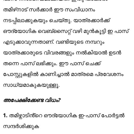
തമിഴ്‌നാട് സർക്കാർ ഈ സംവിധാനം
നടപ്പിലാക്കുകയും ചെയ്തു. യാത്രക്കാർക്ക്
ഔദ്യോഗിക വെബ്സൈറ്റ് വഴി മുൻകൂട്ടി ഇ പാസ്
എടുക്കാവുന്നതാണ്. വണ്ടിയുടെ നമ്പറും
യാത്രക്കാരുടെ വിവരങ്ങളും നൽകിയാൽ ഉടൻ
തന്നെ പാസ് ലഭിക്കും. ഈ പാസ് ചെക്ക്
പോസ്റ്റുകളിൽ കാണിച്ചാൽ മാത്രമെ പ്രവേശനം
സാധ്യമാകുകയുള്ളൂ.
അപേക്ഷിക്കേണ്ട വിധം?
1.
തമിഴ്നാടിൻ്റെ ഔദ്യോ​ഗിക ഇ-പാസ് പോർട്ടൽ
സന്ദർശിക്കുക