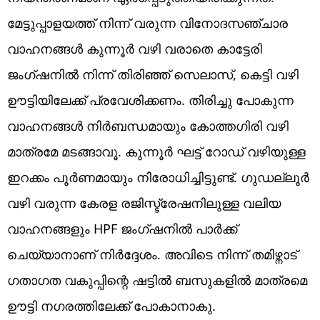
മേട്ടുപ്പാളയത്ത് നിന്ന് വരുന്ന വിനോദസഞ്ചാര
വാഹനങ്ങൾ കുന്നൂർ വഴി വരാതെ കാട്ടേരി
ജംഗ്ഷനിൽ നിന്ന് തിരിഞ്ഞ് സെലാസ്, കെട്ടി വഴി
ഊട്ടിയിലേക്ക് പ്രവേശിക്കണം. തിരിച്ചു പോകുന്ന
വാഹനങ്ങൾ നിർബന്ധമായും കോത്തഗിരി വഴി
മാത്രമേ മടങ്ങാവൂ. കുന്നൂർ ഘട്ട് റോഡ് വഴിയുള്ള
ഇറക്കം പൂർണമായും നിരോധിച്ചിട്ടുണ്ട്. ഗുഡല്ലൂർ
വഴി വരുന്ന കേരള രജിസ്ട്രേഷനിലുള്ള വലിയ
വാഹനങ്ങളും HPF ജംഗ്ഷനിൽ പാർക്ക്
ചെയ്യാനാണ് നിർദ്ദേശം. അവിടെ നിന്ന് തമിഴ്നാട്
ഗതാഗത വകുപ്പിന്റെ ഷട്ടിൽ ബസുകളിൽ മാത്രമെ
ഊട്ടി നഗരത്തിലേക്ക് പോകാനാകു.