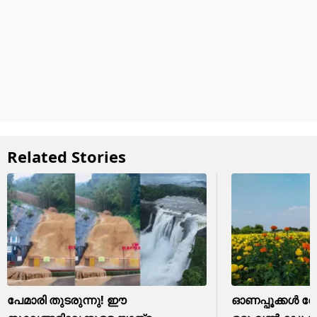
Related Stories
പേമാരി തുടരുന്നു! ഈ
ഓണപ്പൂക്കൾ തേ