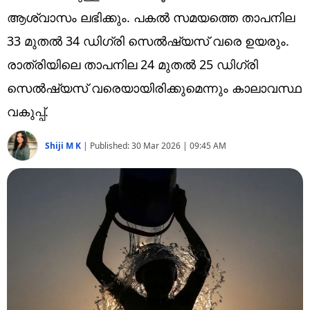
Technology
ആശ്വാസം ലഭിക്കും. പകല്‍ സമയത്തെ താപനില
Religion
33 മുതല്‍ 34 ഡിഗ്രി സെല്‍ഷ്യസ് വരെ ഉയരും.
രാത്രിയിലെ താപനില 24 മുതല്‍ 25 ഡിഗ്രി
Web Story
സെല്‍ഷ്യസ് വരെയായിരിക്കുമെന്നും കാലാവസ്ഥ
Photo
വകുപ്പ്.
Short Videos
Shiji M K
|
Published:
30 Mar 2026 | 09:45 AM