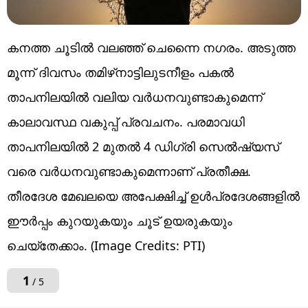
കനത്ത ചൂടില്‍ വലഞ്ഞ് ചെന്നൈ നഗരം. അടുത്ത
മൂന്ന് ദിവസം തമിഴ്‌നാട്ടിലുടനീളം പകല്‍
താപനിലയില്‍ വലിയ വര്‍ധനവുണ്ടാകുമെന്ന്
കാലാവസ്ഥ വകുപ്പ് പ്രവചനം. പരമാവധി
താപനിലയില്‍ 2 മുതല്‍ 4 ഡിഗ്രി സെല്‍ഷ്യസ്
വരെ വര്‍ധനവുണ്ടാകുമെന്നാണ് പ്രതീക്ഷ.
തീരദേശ മേഖലയെ അപേക്ഷിച്ച് ഉള്‍പ്രദേശങ്ങളില്‍
ഈര്‍പ്പം കുറയുകയും ചൂട് ഉയരുകയും
ചെയ്‌തേക്കാം. (Image Credits: PTI)
1
/ 5