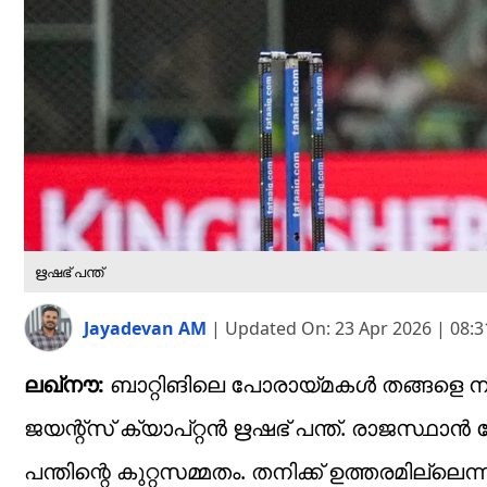
ഋഷഭ് പന്ത്
Jayadevan AM
|
Updated On:
23 Apr 2026 | 08:
ലഖ്‌നൗ:
ബാറ്റിങിലെ പോരായ്മകള്‍ തങ്ങളെ നിരാശ
ജയന്റ്‌സ് ക്യാപ്റ്റന്‍ ഋഷഭ് പന്ത്. രാജസ്
പന്തിന്റെ കുറ്റസമ്മതം. തനിക്ക് ഉത്തരമില്ലെന്ന