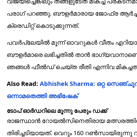
വിജയിച്ചെങ്കിലും തങ്ങളുടേത് മികച്ച പ്രകടനമാ
പരാഗ് പറഞ്ഞു. ബൗളര്‍മാരായ ജോഫ്ര ആര്‍ച്ചറ
ക്രെഡിറ്റ് കൊടുക്കുന്നത്.
പവർപ്ലേയിൽ മൂന്ന് ഓവറുകൾ വീതം എറിയാൻ 
ബൗളർമാരെ ലഭിച്ചതിൽ താന്‍ ഭാഗ്യവാനാണെ
ഞങ്ങൾ ഫീൽഡ് ചെയ്ത രീതി എന്നിവ മികച്ചതായിരു
Also Read:
Abhishek Sharma: ഒറ്റ സെഞ്ചുറി;
ഒന്നാമതെത്തി അഭിഷേക്‌
ടോപ് ഓര്‍ഡറിലെ മൂന്നു പേരും ഡക്ക്‌
രാജസ്ഥാന്‍ റോയല്‍സിനെതിരായ മത്സരത്തില്
തിരിച്ചടിയായത്. വെറും 160 റണ്‍സായിരുന്നു 