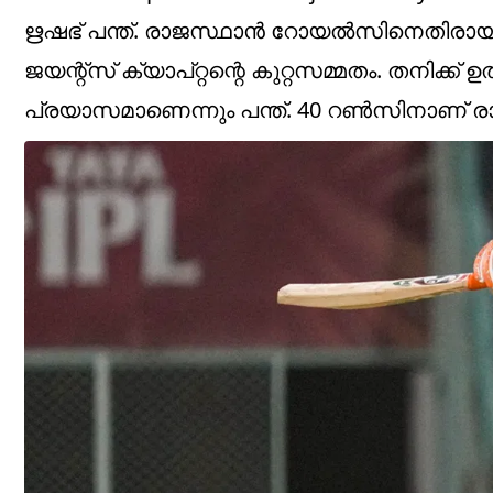
ഋഷഭ് പന്ത്. രാജസ്ഥാന്‍ റോയല്‍സിനെതിരായ 
ജയന്റ്‌സ് ക്യാപ്റ്റന്റെ കുറ്റസമ്മതം. തനിക്ക് 
പ്രയാസമാണെന്നും പന്ത്. 40 റണ്‍സിനാണ് രാ