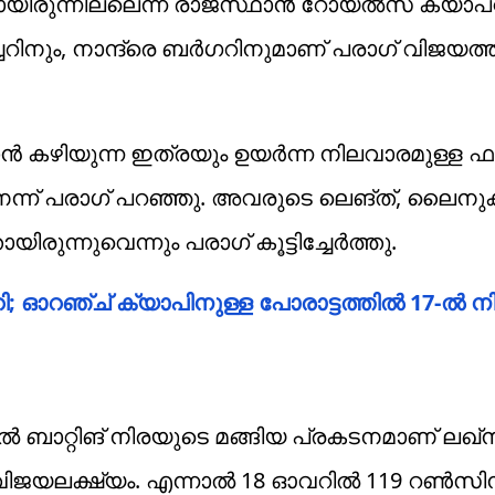
യിരുന്നില്ലെന്ന് രാജസ്ഥാന്‍ റോയല്‍സ് ക്യാപ്റ്റ
ിനും, നാന്ദ്രെ ബര്‍ഗറിനുമാണ് പരാഗ് വിജയത്ത
കഴിയുന്ന ഇത്രയും ഉയർന്ന നിലവാരമുള്ള ഫാസ്
ന്ന് പരാഗ് പറഞ്ഞു. അവരുടെ ലെങ്ത്, ലൈനു
ന്നുവെന്നും പരാഗ് കൂട്ടിച്ചേര്‍ത്തു.
 ഓറഞ്ച് ക്യാപിനുള്ള പോരാട്ടത്തില്‍ 17-ല്‍ നിന
‍ ബാറ്റിങ് നിരയുടെ മങ്ങിയ പ്രകടനമാണ് ലഖ്‌
വിജയലക്ഷ്യം. എന്നാല്‍ 18 ഓവറില്‍ 119 റണ്‍സി