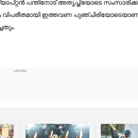
്യാപ്റ്റന്‍ പന്തിനോട് അതൃപ്തിയോടെ സംസാരിക്ക
ന്നും വിപരീതമായി ഇത്തവണ പുഞ്ചിരിയോടെയാ
ചതും.