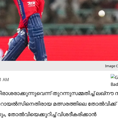
Image Cr
31 AM
രാക്കുന്നുവെന്ന് തുറന്നുസമ്മതിച്ച് ലഖ്‌നൗ സൂ
ഥാന്‍ റോയല്‍സിനെതിരായ മത്സരത്തിലെ തോല്‍വിക്
ും, തോല്‍വിയെക്കുറിച്ച് വിശദീകരിക്കാന്‍