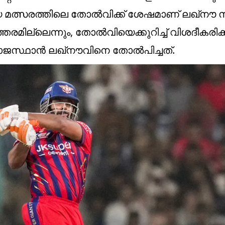
മത്സരത്തിലെ തോല്‍വിക്ക് ശേഷമാണ് ലഖ്‌നൗ സൂപ
ഉത്തരമില്ലെന്നും, തോല്‍വിയെക്കുറിച്ച് വിശദീകരിക്
ജസ്ഥാന്‍ ലഖ്‌നൗവിനെ തോല്‍പിച്ചത്.