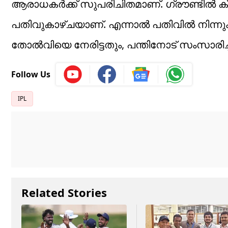
ആരാധകര്‍ക്ക് സുപരിചിതമാണ്. ഗ്രൗണ്ടില്‍ ക
പതിവുകാഴ്ചയാണ്. എന്നാല്‍ പതിവില്‍ നി
തോല്‍വിയെ നേരിട്ടതും, പന്തിനോട് സംസാരിച്
Follow Us
IPL
Related Stories