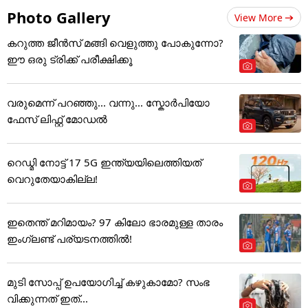
Photo Gallery
View More
കറുത്ത ജീൻസ് മങ്ങി വെളുത്തു പോകുന്നോ?
ഈ ഒരു ട്രിക്ക് പരീക്ഷിക്കൂ
വരുമെന്ന് പറഞ്ഞു... വന്നു... സ്കോർപിയോ
ഫേസ് ലിഫ്റ്റ് മോഡൽ
റെഡ്മി നോട്ട് 17 5G ഇന്ത്യയിലെത്തിയത്
വെറുതേയാകില്ല!
ഇതെന്ത് മറിമായം? 97 കിലോ ഭാരമുള്ള താരം
ഇംഗ്ലണ്ട് പര്യടനത്തില്‍!
മുടി സോപ്പ് ഉപയോഗിച്ച് കഴുകാമോ? സംഭ
വിക്കുന്നത് ഇത്...