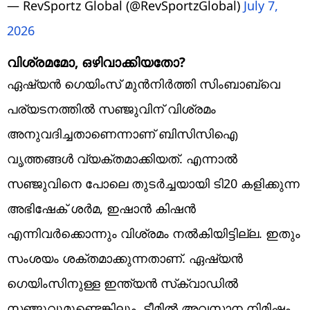
— RevSportz Global (@RevSportzGlobal)
July 7,
2026
വിശ്രമമോ, ഒഴിവാക്കിയതോ?
ഏഷ്യന്‍ ഗെയിംസ് മുന്‍നിര്‍ത്തി സിംബാബ്‌വെ
പര്യടനത്തില്‍ സഞ്ജുവിന് വിശ്രമം
അനുവദിച്ചതാണെന്നാണ് ബിസിസിഐ
വൃത്തങ്ങള്‍ വ്യക്തമാക്കിയത്. എന്നാല്‍
സഞ്ജുവിനെ പോലെ തുടര്‍ച്ചയായി ടി20 കളിക്കുന്ന
അഭിഷേക് ശര്‍മ, ഇഷാന്‍ കിഷന്‍
എന്നിവര്‍ക്കൊന്നും വിശ്രമം നല്‍കിയിട്ടില്ല. ഇതും
സംശയം ശക്തമാക്കുന്നതാണ്. ഏഷ്യന്‍
ഗെയിംസിനുള്ള ഇന്ത്യന്‍ സ്‌ക്വാഡില്‍
സഞ്ജുവുമുണ്ടെങ്കിലും, ടീമില്‍ അവസാന നിമിഷം