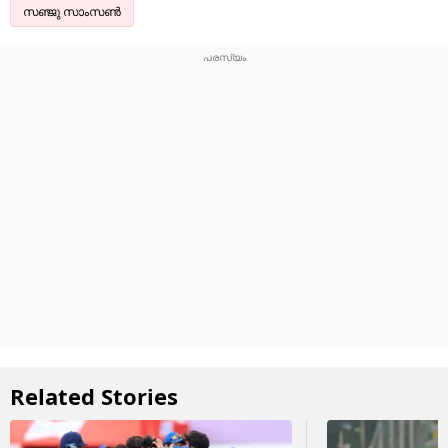
സഞ്ജു സാംസൺ
Related Stories