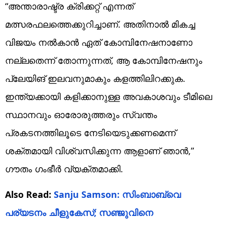
“അന്താരാഷ്ട്ര ക്രിക്കറ്റ് എന്നത്
മത്സരഫലത്തെക്കുറിച്ചാണ്‌. അതിനാൽ മികച്ച
വിജയം നൽകാൻ ഏത് കോമ്പിനേഷനാണോ
നല്ലതെന്ന് തോന്നുന്നത്, ആ കോമ്പിനേഷനും
പ്ലേയിങ് ഇലവനുമാകും കളത്തിലിറക്കുക.
ഇന്ത്യക്കായി കളിക്കാനുള്ള അവകാശവും ടീമിലെ
സ്ഥാനവും ഓരോരുത്തരും സ്വന്തം
പ്രകടനത്തിലൂടെ നേടിയെടുക്കണമെന്ന്
ശക്തമായി വിശ്വസിക്കുന്ന ആളാണ് ഞാൻ,”
ഗൗതം ഗംഭീർ വ്യക്തമാക്കി.
Also Read:
Sanju Samson: സിംബാബ്‌വെ
പര്യടനം ചീളുകേസ്; സഞ്ജുവിനെ