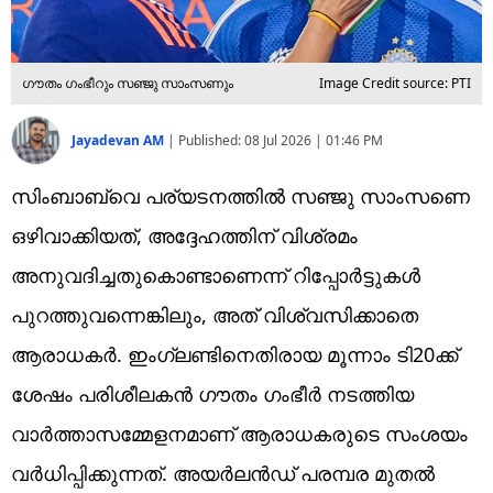
ഗൗതം ഗംഭീറും സഞ്ജു സാംസണും
Image Credit source: PTI
Jayadevan AM
|
Published:
08 Jul 2026 | 01:46 PM
സിംബാബ്‌വെ പര്യടനത്തില്‍ സഞ്ജു സാംസണെ
ഒഴിവാക്കിയത്, അദ്ദേഹത്തിന് വിശ്രമം
അനുവദിച്ചതുകൊണ്ടാണെന്ന് റിപ്പോര്‍ട്ടുകള്‍
പുറത്തുവന്നെങ്കിലും, അത് വിശ്വസിക്കാതെ
ആരാധകര്‍. ഇംഗ്ലണ്ടിനെതിരായ മൂന്നാം ടി20ക്ക്
ശേഷം പരിശീലകന്‍ ഗൗതം ഗംഭീര്‍ നടത്തിയ
വാര്‍ത്താസമ്മേളനമാണ് ആരാധകരുടെ സംശയം
വര്‍ധിപ്പിക്കുന്നത്. അയർലൻഡ് പരമ്പര മുതൽ