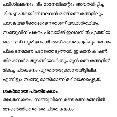
പരിശീലകനും, ടീം മാനേജ്‌മെന്റും അവതരിപ്പിച്ച
‘മികച്ച’ പ്ലേയിങ് ഇലവന്‍ രണ്ട് മത്സരങ്ങളിലും
പരാജയമറിഞ്ഞുവെന്നതാണ് യാഥാര്‍ത്ഥ്യം.
സഞ്ജുവിന് പകരം പ്ലേയിങ് ഇലവനില്‍ എത്തിയ
വൈഭവ് സൂര്യവംശി രണ്ട് മത്സരങ്ങളിലും മോശം
പ്രകടനമാണ് പുറത്തെടുത്തത്. ഇഷാന്‍ കിഷന്‍,
തിലക് വര്‍മ തുടങ്ങിയവര്‍ക്കും മുന്‍ മത്സരങ്ങളില്‍
മികച്ച പ്രകടനം പുറത്തെടുക്കാനായിട്ടില്ല.
എന്നിട്ടും സഞ്ജു മാത്രമാണ് ഒഴിവാക്കപ്പെട്ടത്.
ശക്തമായ പ്രതിഷേധം
അതേസമയം, സഞ്ജുവിനെ രണ്ട് മത്സരങ്ങളില്‍
തഴഞ്ഞതിനെതിരെ പ്രതിഷേധം