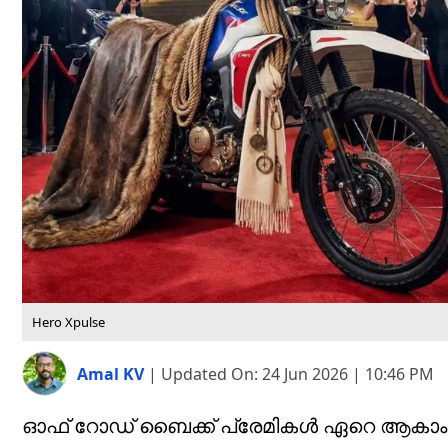
Hero Xpulse
Amal KV
|
Updated On:
24 Jun 2026 | 10:46 PM
ഓഫ് റോഡ് ബൈക്ക് പ്രേമികള്‍ ഏറെ ആകാം