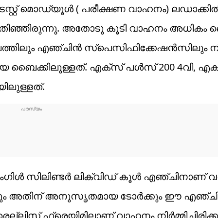
റ്റ് മൊഡ്യൂള്‍ ( പരീക്ഷണ വാഹനം) ലഡാക്കില്‍ ട
‍ പതിഞ്ഞിരുന്നു. അതോടു കൂടി വാഹനം അധിക
ൂപത്തിലും എഞ്ചിന്‍ സ്‌പെസിഫിക്കേഷന്‍സിലും 
യ ബൈക്കിലുള്ളത്. എക്‌സ് പള്‍സ് 200 4വി, എക്
ിലുള്ളത്.
ള്‍ സിലിണ്ടര്‍ ലിക്വിഡ് കൂള്‍ എഞ്ചിനാണ് വര
വറും അതിന് അനുസൃതമായ ടോര്‍ക്കും ഈ എഞ്ചിന
രെല്ലിസ് ഫ്രെയിമിലാണ് വാഹനം നിര്‍മ്മിച്ചിരിക്കു