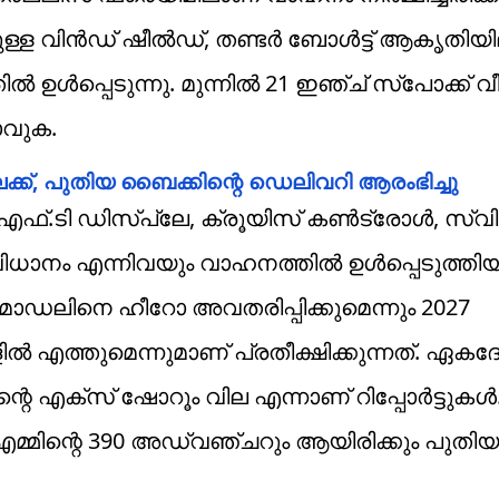
ുള്ള വിന്‍ഡ് ഷീല്‍ഡ്, തണ്ടര്‍ ബോള്‍ട്ട് ആകൃതിയ
ഉള്‍പ്പെടുന്നു. മുന്നില്‍ 21 ഇഞ്ച് സ്‌പോക്ക് വ
ാവുക.
േക്ക്, പുതിയ ബൈക്കിന്റെ ഡെലിവറി ആരംഭിച്ചു
ഫ്.ടി ഡിസ്‌പ്ലേ, ക്രൂയിസ് കണ്‍ട്രോള്‍, സ്വിച
നം എന്നിവയും വാഹനത്തില്‍ ഉള്‍പ്പെടുത്തിയിട്ട
ോഡലിനെ ഹീറോ അവതരിപ്പിക്കുമെന്നും 2027
‍ എത്തുമെന്നുമാണ് പ്രതീക്ഷിക്കുന്നത്. ഏകദേ
െ എക്‌സ് ഷോറൂം വില എന്നാണ് റിപ്പോര്‍ട്ടുകള്
ി.എമ്മിന്റെ 390 അഡ്വഞ്ചറും ആയിരിക്കും പുതിയ