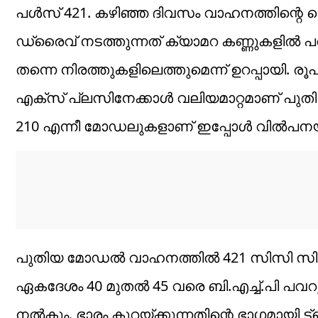
പള്‍സ് 421. കഴിഞ്ഞ ദിവസം വാഹനത്തിന്റെ ടെസ്
ഡ്രൈവ് നടത്തുന്നത് ക്യാമറ കണ്ണുകളില്
തന്നെ നിരത്തുകളിലെത്തുമെന്ന് ഉറപ്പായി. ര
എക്‌സ് പ്ലസിനേക്കാള്‍ വലിയമാറ്റമാണ് പുതി
210 എന്നീ മോഡലുകളാണ് ഇപ്പോള്‍ വില്‍പനയ
പുതിയ മോഡല്‍ വാഹനത്തില്‍ 421 സിസി സിംഗി
ഏകദേശം 40 മുതല്‍ 45 വരെ ബി.എച്ച്.പി പ
നല്‍കും. ഭാരം കുറയ്ക്കുന്നതിന്റെ ഭാഗമായി ട്