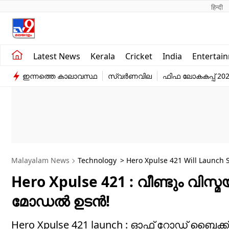
हिन्दी 
Kerala
Business
Latest News
Kerala
Cricket
India
Entertai
India
Education
ഇന്നത്തെ കാലാവസ്ഥ
സ്വർണവില
ഫിഫ ലോകകപ്പ് 20
Entertainment
Sports
Malayalam News
Technology
> Hero Xpulse 421 Will Launch S
Hero Xpulse 421 : വീണ്ടും വിസ്മ
മോഡല്‍ ഉടന്‍!
Hero Xpulse 421 launch : ഓഫ് റോഡ് ബൈക്