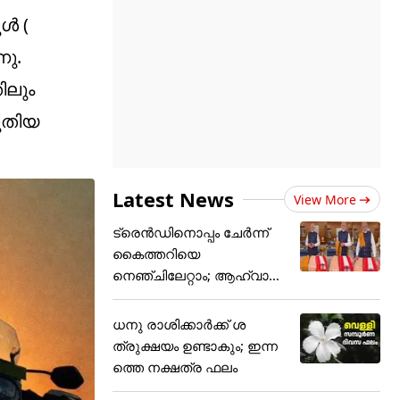
‍ (
നു.
ിലും
പുതിയ
Latest News
View More
ട്രെന്‍ഡിനൊപ്പം ചേര്‍ന്ന്
കൈത്തറിയെ
നെഞ്ചിലേറ്റാം; ആഹ്വാനം
ചെയ്ത്
ധനു രാശിക്കാർക്ക് ശ
ത്രുക്ഷയം ഉണ്ടാകും; ഇന്ന
ത്തെ നക്ഷത്ര ഫലം