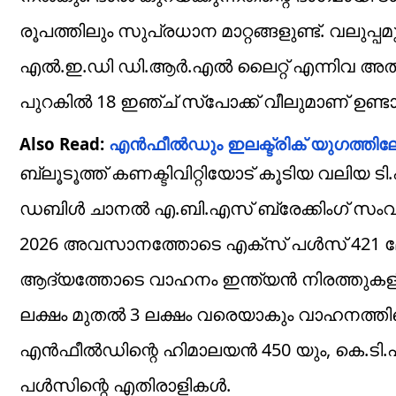
രൂപത്തിലും സുപ്രധാന മാറ്റങ്ങളുണ്ട്. വലുപ്പമ
എല്‍.ഇ.ഡി ഡി.ആര്‍.എല്‍ ലൈറ്റ് എന്നിവ അതില്‍ 
പുറകില്‍ 18 ഇഞ്ച് സ്‌പോക്ക് വീലുമാണ് ഉണ്ട
Also Read:
എന്‍ഫീല്‍ഡും ഇലക്ട്രിക് യുഗത്തില
ബ്ലൂടൂത്ത് കണക്ടിവിറ്റിയോട് കൂടിയ വലിയ ടി.എ
ഡബിള്‍ ചാനല്‍ എ.ബി.എസ് ബ്രേക്കിംഗ് സംവിധാ
2026 അവസാനത്തോടെ എക്‌സ് പള്‍സ് 421 മ
ആദ്യത്തോടെ വാഹനം ഇന്ത്യന്‍ നിരത്തുകളില്
ലക്ഷം മുതല്‍ 3 ലക്ഷം വരെയാകും വാഹനത്തിന്റ
എന്‍ഫീല്‍ഡിന്റെ ഹിമാലയന്‍ 450 യും, കെ.ട
പള്‍സിന്റെ എതിരാളികള്‍.