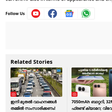
Follow Us
Related Stories
ഇനി മുതൽ വാഹനങ്ങൾ
7050mAh ബാറ്ററി, 3
തമ്മിൽ സംസാരിക്കണം!
ഫ്രണ്ട് ക്യാമറ; വിവ